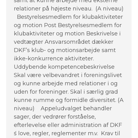
samt at kunne arbejde med eksterne
relationer på højeste niveau. (A niveau)
Bestyrelsesmedlem for klubaktiviteter
og motion Post Bestyrelsesmedlem for
klubaktiviteter og motion Beskrivelse i
vedtægter Ansvarsområdet dækker
DKF’s klub- og motionsarbejde samt
ikke-konkurrence aktiviteter.
Uddybende kompetencebeskrivelse
Skal være velbevandret i foreningslivet
og kunne arbejde med relationer i og
uden for foreninger. Skal i særlig grad
kunne rumme og formidle diversitet. (A
niveau) Appeludvalget behandler
sager, der vedrører forståelse,
efterlevelse eller administration af DKF
́s love, regler, reglementer m.v. Krav til