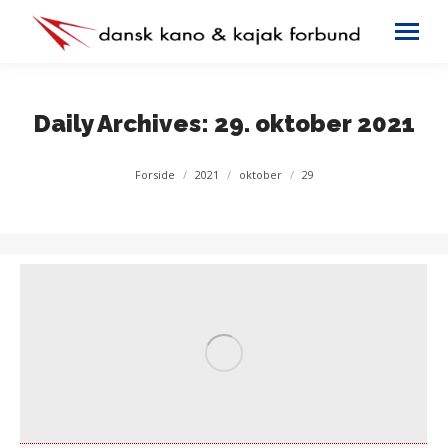
Daily Archives:
29. oktober 2021
You are here:
Forside
2021
oktober
29