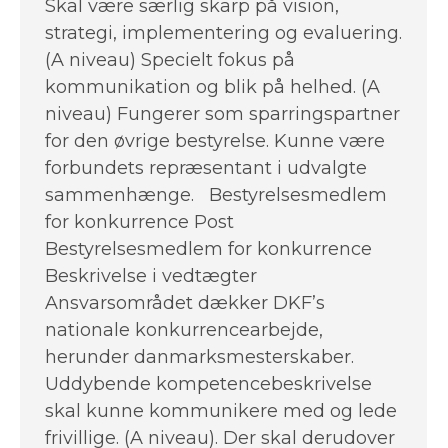
Skal være særlig skarp på vision,
strategi, implementering og evaluering.
(A niveau) Specielt fokus på
kommunikation og blik på helhed. (A
niveau) Fungerer som sparringspartner
for den øvrige bestyrelse. Kunne være
forbundets repræsentant i udvalgte
sammenhænge. Bestyrelsesmedlem
for konkurrence Post
Bestyrelsesmedlem for konkurrence
Beskrivelse i vedtægter
Ansvarsområdet dækker DKF’s
nationale konkurrencearbejde,
herunder danmarksmesterskaber.
Uddybende kompetencebeskrivelse
skal kunne kommunikere med og lede
frivillige. (A niveau). Der skal derudover