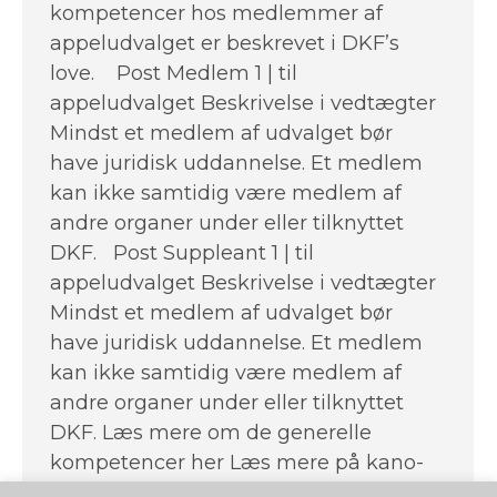
kompetencer hos medlemmer af
appeludvalget er beskrevet i DKF’s
love. Post Medlem 1 | til
appeludvalget Beskrivelse i vedtægter
Mindst et medlem af udvalget bør
have juridisk uddannelse. Et medlem
kan ikke samtidig være medlem af
andre organer under eller tilknyttet
DKF. Post Suppleant 1 | til
appeludvalget Beskrivelse i vedtægter
Mindst et medlem af udvalget bør
have juridisk uddannelse. Et medlem
kan ikke samtidig være medlem af
andre organer under eller tilknyttet
DKF. Læs mere om de generelle
kompetencer her Læs mere på kano-
kajak.dk/kompetencer Hør mere