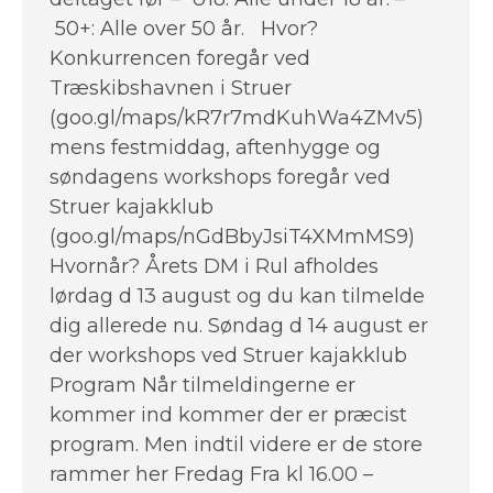
50+: Alle over 50 år. Hvor?
Konkurrencen foregår ved
Træskibshavnen i Struer
(goo.gl/maps/kR7r7mdKuhWa4ZMv5)
mens festmiddag, aftenhygge og
søndagens workshops foregår ved
Struer kajakklub
(goo.gl/maps/nGdBbyJsiT4XMmMS9)
Hvornår? Årets DM i Rul afholdes
lørdag d 13 august og du kan tilmelde
dig allerede nu. Søndag d 14 august er
der workshops ved Struer kajakklub
Program Når tilmeldingerne er
kommer ind kommer der er præcist
program. Men indtil videre er de store
rammer her Fredag Fra kl 16.00 –