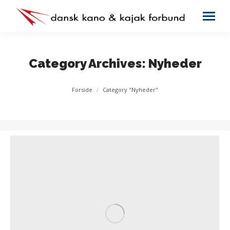
Category Archives:
Nyheder
You are here:
Forside
Category "Nyheder"