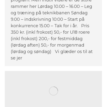
program. Men indtil videre er de store
rammer her Lørdag 10.00 – 16.00 – Leg
og træning på teknikbanen Søndag
9.00 – indskrivning 10:00 – Start på
konkurrence 15.00 – Tak for i år. Pris
350 kr. (inkl frokost) 50,- for U18 roere
(inkl frokost) 200,- for festmiddag
(lørdag aften) 50,- for morgenmad
(lørdag og søndag) Vi glæder os til at
se jer