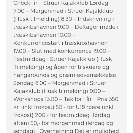
Check- in i Struer Kajakklub Lørdag
7:00 – Morgenmad i Struer Kajakklub
(Husk tilmelding) 8.30 – Indskrivning i
træskibshavnen 9.00 – Deltager møde i
træskibshavnen 10.00 –
Konkurrencestart i træskibshavnen
17.00 – Slut med konkurrence 19.00 –
Festmiddag i Struer Kajakklub (Husk
Tilmelding) og åben for tilskuere og
hangarounds og præmieoverrækkelse
Søndag 8.00 – Morgenmad i Struer
Kajakklub (Husk tilmelding) 9:00 –
Workshops 13.00 – Tak for i år. Pris 350
kr. (inkl frokost) 50,- for U18 roere (inkl
frokost) 200,- for festmiddag (lørdag
aften) 50,- for morgenmad (lørdag og
søndag) Overnatning Det er mulighed