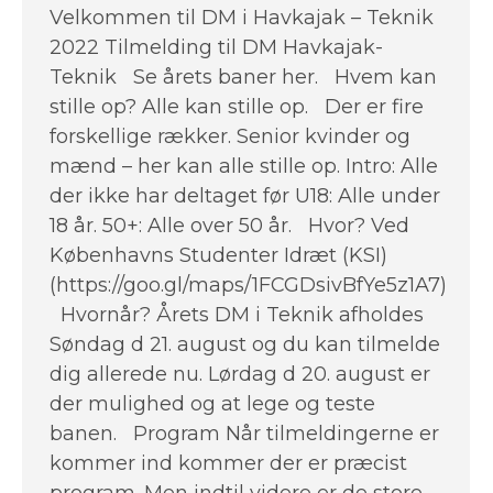
Velkommen til DM i Havkajak – Teknik
2022 Tilmelding til DM Havkajak-
Teknik Se årets baner her. Hvem kan
stille op? Alle kan stille op. Der er fire
forskellige rækker. Senior kvinder og
mænd – her kan alle stille op. Intro: Alle
der ikke har deltaget før U18: Alle under
18 år. 50+: Alle over 50 år. Hvor? Ved
Københavns Studenter Idræt (KSI)
(https://goo.gl/maps/1FCGDsivBfYe5z1A7)
Hvornår? Årets DM i Teknik afholdes
Søndag d 21. august og du kan tilmelde
dig allerede nu. Lørdag d 20. august er
der mulighed og at lege og teste
banen. Program Når tilmeldingerne er
kommer ind kommer der er præcist