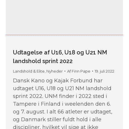
Udtagelse af U16, U18 og U21 NM
landshold sprint 2022
Landshold & Elite
,
Nyheder
Af
Finn Pape
19. juli 2022
Dansk Kano og Kajak Forbund har
udtaget U16, U18 og U21 NM landshold
sprint 2022. UNM finder i 2022 sted i
Tampere i Finland i weelenden den 6.
og 7. august. I alt 66 atleter er udtaget,
og Danmark stiller fuldt hold i alle
discipliner, hvilket vil sige at ikke