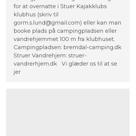
for at overnatte i Stuer Kajakklubs
klubhus (skriv til
gorm.s.lund@gmail.com) eller kan man
booke plads på campingpladsen eller
vandrehjemmet 100 m fra klubhuset.
Campingpladsen: bremdal-camping.dk
Struer Vandrehjem: struer-
vandrerhjem.dk Vi glæder os til at se
jer