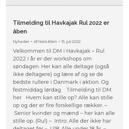
Tilmelding til Havkajak Rul 2022 er
åben
Nyheder
Af
Niels Kliim
15. juli 2022
Velkommen til DM i Havkajak – Rul
2022 I år er der workshops om
søndagen. Her kan alle deltage (også
ikke deltagere) og lære af og se de
bedste rullere i Danmark i aktion. Og
festmiddag lørdag. Tilmelding til DM
her Hvem kan stille op? Alle kan stille
op og der er fire forskellige rækker. –
Senior kvinder og mænd – her kan alle
stille op. (Rul) – Intro: Alle der ikke har
deltaget før – U18: Alle under 18 år. –