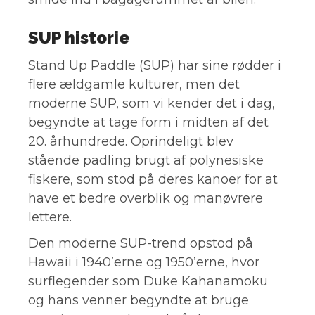
SUP historie
Stand Up Paddle (SUP) har sine rødder i
flere ældgamle kulturer, men det
moderne SUP, som vi kender det i dag,
begyndte at tage form i midten af det
20. århundrede. Oprindeligt blev
stående padling brugt af polynesiske
fiskere, som stod på deres kanoer for at
have et bedre overblik og manøvrere
lettere.
Den moderne SUP-trend opstod på
Hawaii i 1940’erne og 1950’erne, hvor
surflegender som Duke Kahanamoku
og hans venner begyndte at bruge