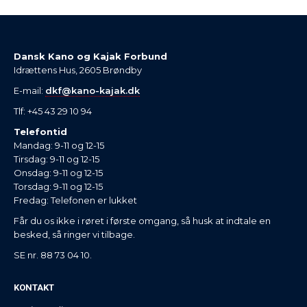
Dansk Kano og Kajak Forbund
Idrættens Hus, 2605 Brøndby
E-mail:
dkf@kano-kajak.dk
Tlf: +45 43 29 10 94
Telefontid
Mandag: 9-11 og 12-15
Tirsdag: 9-11 og 12-15
Onsdag: 9-11 og 12-15
Torsdag: 9-11 og 12-15
Fredag: Telefonen er lukket
Får du os ikke i røret i første omgang, så husk at indtale en
besked, så ringer vi tilbage.
SE nr. 88 73 04 10.
KONTAKT