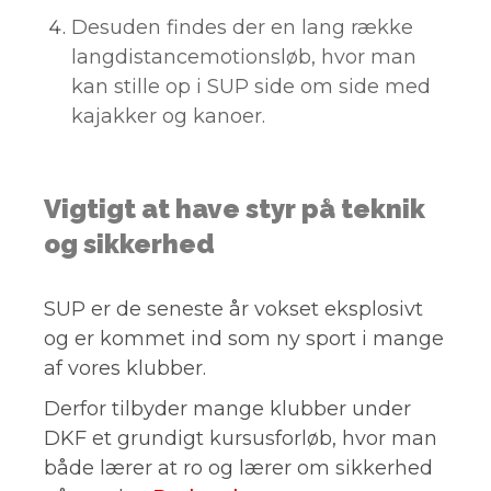
Desuden findes der en lang række
langdistancemotionsløb, hvor man
kan stille op i SUP side om side med
kajakker og kanoer.
Vigtigt at have styr på teknik
og sikkerhed
SUP er de seneste år vokset eksplosivt
og er kommet ind som ny sport i mange
af vores klubber.
Derfor tilbyder mange klubber under
DKF et grundigt kursusforløb, hvor man
både lærer at ro og lærer om sikkerhed