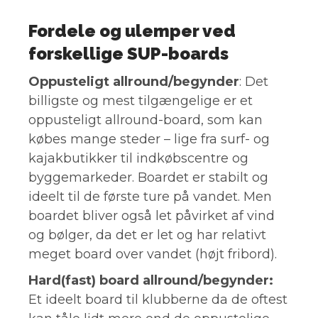
Fordele og ulemper ved
forskellige SUP-boards
Oppusteligt allround/begynder
: Det
billigste og mest tilgængelige er et
oppusteligt allround-board, som kan
købes mange steder – lige fra surf- og
kajakbutikker til indkøbscentre og
byggemarkeder. Boardet er stabilt og
ideelt til de første ture på vandet. Men
boardet bliver også let påvirket af vind
og bølger, da det er let og har relativt
meget board over vandet (højt fribord).
Hard(fast) board allround/begynder:
Et ideelt board til klubberne da de oftest