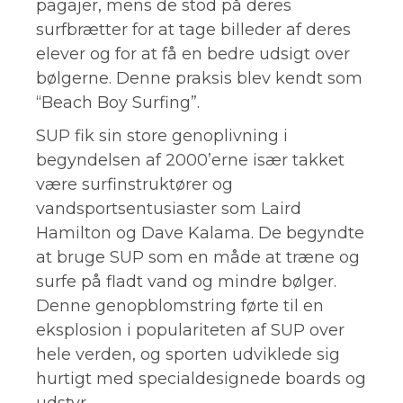
pagajer, mens de stod på deres
surfbrætter for at tage billeder af deres
elever og for at få en bedre udsigt over
bølgerne. Denne praksis blev kendt som
“Beach Boy Surfing”.
SUP fik sin store genoplivning i
begyndelsen af 2000’erne især takket
være surfinstruktører og
vandsportsentusiaster som Laird
Hamilton og Dave Kalama. De begyndte
at bruge SUP som en måde at træne og
surfe på fladt vand og mindre bølger.
Denne genopblomstring førte til en
eksplosion i populariteten af SUP over
hele verden, og sporten udviklede sig
hurtigt med specialdesignede boards og
udstyr.