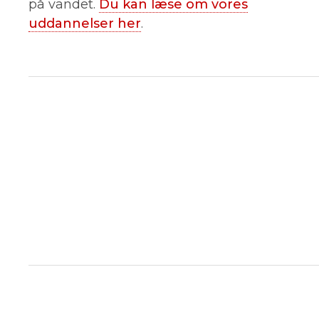
på vandet.
Du kan læse om vores
uddannelser her
.