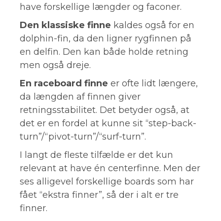
have forskellige længder og faconer.
Den klassiske finne
kaldes også for en
dolphin-fin, da den ligner rygfinnen på
en delfin. Den kan både holde retning
men også dreje.
En raceboard finne
er ofte lidt længere,
da længden af finnen giver
retningsstabilitet. Det betyder også, at
det er en fordel at kunne sit “step-back-
turn”/“pivot-turn”/“surf-turn”.
I langt de fleste tilfælde er det kun
relevant at have én centerfinne. Men der
ses alligevel forskellige boards som har
fået “ekstra finner”, så der i alt er tre
finner.