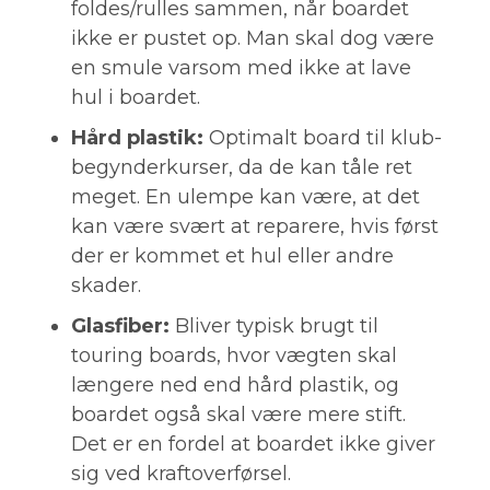
foldes/rulles sammen, når boardet
ikke er pustet op. Man skal dog være
en smule varsom med ikke at lave
hul i boardet.
Hård plastik:
Optimalt board til klub-
begynderkurser, da de kan tåle ret
meget. En ulempe kan være, at det
kan være svært at reparere, hvis først
der er kommet et hul eller andre
skader.
Glasfiber:
Bliver typisk brugt til
touring boards, hvor vægten skal
længere ned end hård plastik, og
boardet også skal være mere stift.
Det er en fordel at boardet ikke giver
sig ved kraftoverførsel.