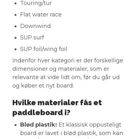
Touring/tur
Flat water race
Downwind
SUP surf
SUP foil/wing foil
Indenfor hver kategori er der forskellige
dimensioner og materialer, som er
relevante at vide lidt om, før du går ud
og køber et nyt board.
Hvilke materialer fås et
paddleboard i?
Blød plastik:
Et klassisk oppusteligt
board er lavet i blød plastik, som kan