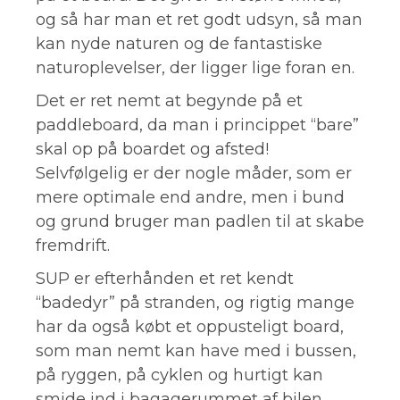
og så har man et ret godt udsyn, så man
kan nyde naturen og de fantastiske
naturoplevelser, der ligger lige foran en.
Det er ret nemt at begynde på et
paddleboard, da man i princippet “bare”
skal op på boardet og afsted!
Selvfølgelig er der nogle måder, som er
mere optimale end andre, men i bund
og grund bruger man padlen til at skabe
fremdrift.
SUP er efterhånden et ret kendt
“badedyr” på stranden, og rigtig mange
har da også købt et oppusteligt board,
som man nemt kan have med i bussen,
på ryggen, på cyklen og hurtigt kan
smide ind i bagagerummet af bilen.