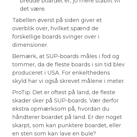
bredde boardet er, jo mere stabilt vil
det være.
Tabellen øverst på siden giver et
overblik over, hvilket spænd de
forskellige boards svinger over i
dimensioner.
Bemærk, at SUP-boards måles i fod og
tommer, da de fleste boards i sin tid blev
produceret i USA. For enkelthedens
skyld har vi også skrevet målene i meter.
ProTip: Det er oftest på land, de fleste
skader sker på SUP-boards. Vær derfor
ekstra opmærksom på, hvordan du
håndterer boardet på land. Er der noget
skarpt, som kan punktere boardet, eller
en sten som kan lave en bule?