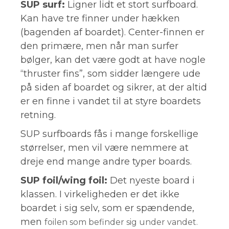
SUP surf:
Ligner lidt et stort surfboard.
Kan have tre finner under hækken
(bagenden af boardet). Center-finnen er
den primære, men når man surfer
bølger, kan det være godt at have nogle
“thruster fins”, som sidder længere ude
på siden af boardet og sikrer, at der altid
er en finne i vandet til at styre boardets
retning.
SUP surfboards fås i mange forskellige
størrelser, men vil være nemmere at
dreje end mange andre typer boards.
SUP foil/wing foil:
Det nyeste board i
klassen. I virkeligheden er det ikke
boardet i sig selv, som er spændende,
men
foilen som befinder sig under vandet.