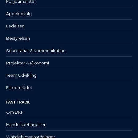
For journalister
Appeludvalg
Ledelsen
Bestyrelsen
Sekretariat & Kommunikation
Projekter & Økonomi
Team Udvikling
Eliteområdet
FAST TRACK
Om DKF
Handelsbetingelser
Whistleblowerordninger