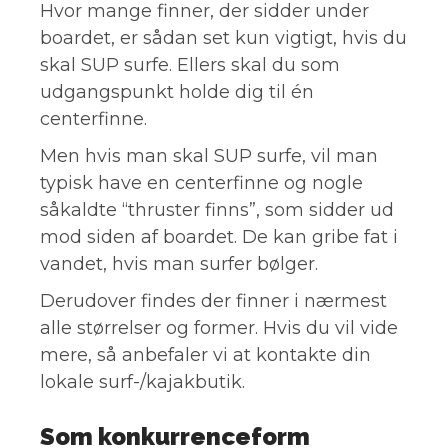
Hvor mange finner, der sidder under
boardet, er sådan set kun vigtigt, hvis du
skal SUP surfe. Ellers skal du som
udgangspunkt holde dig til én
centerfinne.
Men hvis man skal SUP surfe, vil man
typisk have en centerfinne og nogle
såkaldte “thruster finns”, som sidder ud
mod siden af boardet. De kan gribe fat i
vandet, hvis man surfer bølger.
Derudover findes der finner i nærmest
alle størrelser og former. Hvis du vil vide
mere, så anbefaler vi at kontakte din
lokale surf-/kajakbutik.
Som konkurrenceform