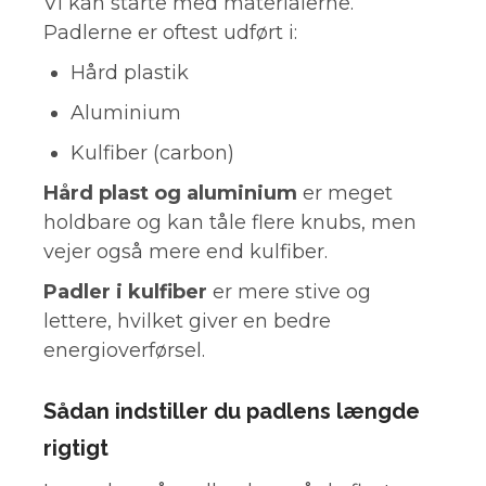
Vi kan starte med materialerne.
Padlerne er oftest udført i:
Hård plastik
Aluminium
Kulfiber (carbon)
Hård plast og aluminium
er meget
holdbare og kan tåle flere knubs, men
vejer også mere end kulfiber.
Padler i kulfiber
er mere stive og
lettere, hvilket giver en bedre
energioverførsel.
Sådan indstiller du padlens længde
rigtigt