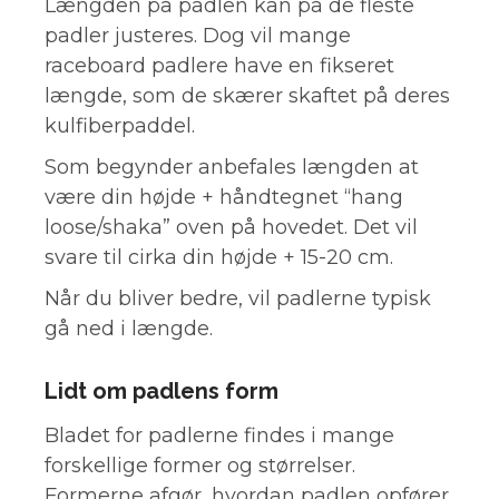
Længden på padlen kan på de fleste
padler justeres. Dog vil mange
raceboard padlere have en fikseret
længde, som de skærer skaftet på deres
kulfiberpaddel.
Som begynder anbefales længden at
være din højde + håndtegnet “hang
loose/shaka” oven på hovedet. Det vil
svare til cirka din højde + 15-20 cm.
Når du bliver bedre, vil padlerne typisk
gå ned i længde.
Lidt om padlens form
Bladet for padlerne findes i mange
forskellige former og størrelser.
Formerne afgør, hvordan padlen opfører