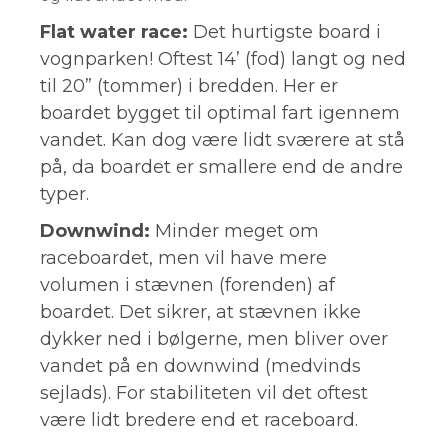
Flat water race:
Det hurtigste board i
vognparken! Oftest 14’ (fod) langt og ned
til 20” (tommer) i bredden. Her er
boardet bygget til optimal fart igennem
vandet. Kan dog være lidt sværere at stå
på, da boardet er smallere end de andre
typer.
Downwind:
Minder meget om
raceboardet, men vil have mere
volumen i stævnen (forenden) af
boardet. Det sikrer, at stævnen ikke
dykker ned i bølgerne, men bliver over
vandet på en downwind (medvinds
sejlads). For stabiliteten vil det oftest
være lidt bredere end et raceboard.