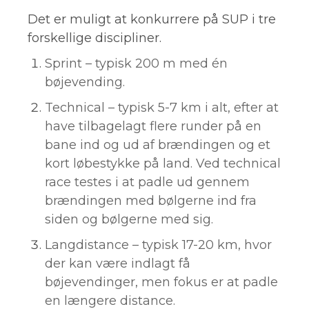
Det er muligt at konkurrere på SUP i tre
forskellige discipliner.
Sprint – typisk 200 m med én
bøjevending.
Technical – typisk 5-7 km i alt, efter at
have tilbagelagt flere runder på en
bane ind og ud af brændingen og et
kort løbestykke på land. Ved technical
race testes i at padle ud gennem
brændingen med bølgerne ind fra
siden og bølgerne med sig.
Langdistance – typisk 17-20 km, hvor
der kan være indlagt få
bøjevendinger, men fokus er at padle
en længere distance.