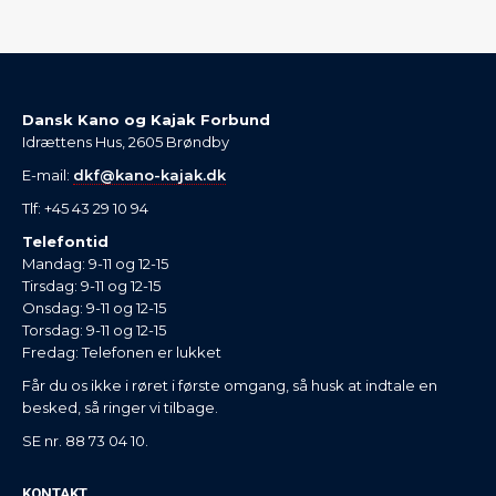
Dansk Kano og Kajak Forbund
Idrættens Hus, 2605 Brøndby
E-mail:
dkf@kano-kajak.dk
Tlf: +45 43 29 10 94
Telefontid
Mandag: 9-11 og 12-15
Tirsdag: 9-11 og 12-15
Onsdag: 9-11 og 12-15
Torsdag: 9-11 og 12-15
Fredag: Telefonen er lukket
Får du os ikke i røret i første omgang, så husk at indtale en
besked, så ringer vi tilbage.
SE nr. 88 73 04 10.
KONTAKT