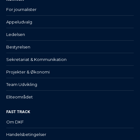
For journalister
Appeludvalg
Ledelsen
Bestyrelsen
Sekretariat & Kommunikation
Projekter & Økonomi
Team Udvikling
Eliteområdet
FAST TRACK
Om DKF
Handelsbetingelser