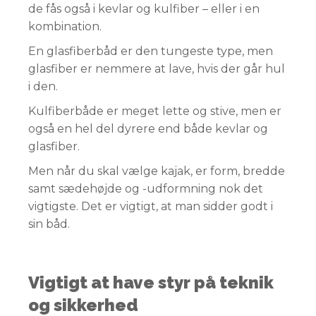
de fås også i kevlar og kulfiber – eller i en
kombination.
En glasfiberbåd er den tungeste type, men
glasfiber er nemmere at lave, hvis der går hul
i den.
Kulfiberbåde er meget lette og stive, men er
også en hel del dyrere end både kevlar og
glasfiber.
Men når du skal vælge kajak, er form, bredde
samt sædehøjde og -udformning nok det
vigtigste. Det er vigtigt, at man sidder godt i
sin båd.
Vigtigt at have styr på teknik
og sikkerhed