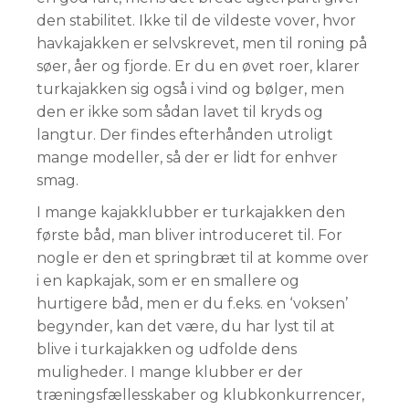
den stabilitet. Ikke til de vildeste vover, hvor
havkajakken er selvskrevet, men til roning på
søer, åer og fjorde. Er du en øvet roer, klarer
turkajakken sig også i vind og bølger, men
den er ikke som sådan lavet til kryds og
langtur. Der findes efterhånden utroligt
mange modeller, så der er lidt for enhver
smag.
I mange kajakklubber er turkajakken den
første båd, man bliver introduceret til. For
nogle er den et springbræt til at komme over
i en kapkajak, som er en smallere og
hurtigere båd, men er du f.eks. en ‘voksen’
begynder, kan det være, du har lyst til at
blive i turkajakken og udfolde dens
muligheder. I mange klubber er der
træningsfællesskaber og klubkonkurrencer,