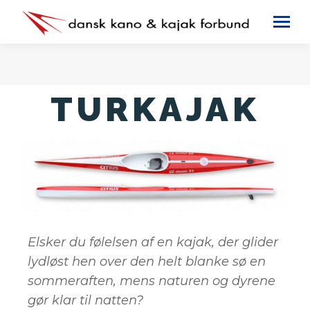
TURKAJAK
Elsker du følelsen af en kajak, der glider
lydløst hen over den helt blanke sø en
sommeraften, mens naturen og dyrene
gør klar til natten?