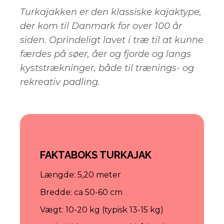
Turkajakken er den klassiske kajaktype,
der kom til Danmark for over 100 år
siden. Oprindeligt lavet i træ til at kunne
færdes på søer, åer og fjorde og langs
kyststrækninger, både til trænings- og
rekreativ padling.
FAKTABOKS TURKAJAK
Længde: 5,20 meter
Bredde: ca 50-60 cm
Vægt: 10-20 kg (typisk 13-15 kg)