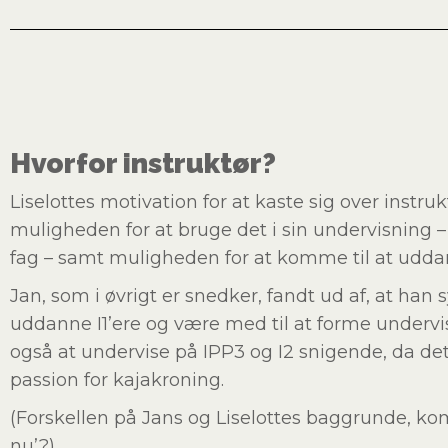
Hvorfor instruktør?
Liselottes motivation for at kaste sig over inst
muligheden for at bruge det i sin undervisning 
fag – samt muligheden for at komme til at udda
Jan, som i øvrigt er snedker, fandt ud af, at han 
uddanne I1’ere og være med til at forme undervi
også at undervise på IPP3 og I2 snigende, da det v
passion for kajakroning.
(Forskellen på Jans og Liselottes baggrunde, kom
nu’?)