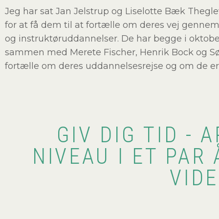
Jeg har sat Jan Jelstrup og Liselotte Bæk Thegle
for at få dem til at fortælle om deres vej gen
og instruktøruddannelser. De har begge i oktober 
sammen med Merete Fischer, Henrik Bock og Sør
fortælle om deres uddannelsesrejse og om de erfa
GIV DIG TID - 
NIVEAU I ET PAR
VID