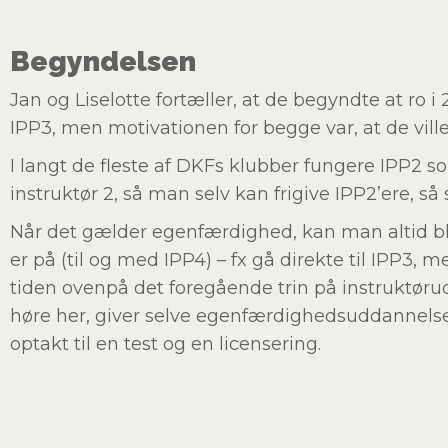
Begyndelsen
Jan og Liselotte fortæller, at de begyndte at ro i 
IPP3, men motivationen for begge var, at de ville
I langt de fleste af DKFs klubber fungere IPP2 
instruktør 2, så man selv kan frigive IPP2’ere, så 
Når det gælder egenfærdighed, kan man altid b
er på (til og med IPP4) – fx gå direkte til IPP3
tiden ovenpå det foregående trin på instruktøru
høre her, giver selve egenfærdighedsuddannels
optakt til en test og en licensering.