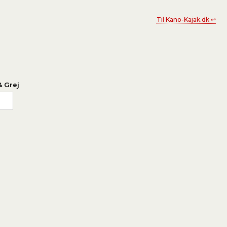
Til Kano-Kajak.dk ↩
& Grej