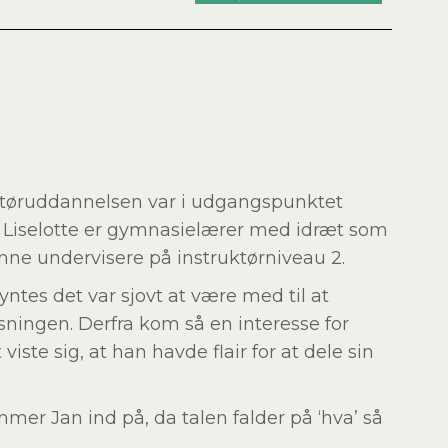
ruktøruddannelsen var i udgangspunktet
– Liselotte er gymnasielærer med idræt som
nne undervisere på instruktørniveau 2.
syntes det var sjovt at være med til at
sningen. Derfra kom så en interesse for
iste sig, at han havde flair for at dele sin
mer Jan ind på, da talen falder på ‘hva’ så