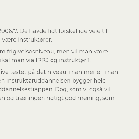
2006/7. De havde lidt forskellige veje til
 være instruktører.
som frigivelsesniveau, men vil man være
skal man via IPP3 og instruktør 1.
live testet på det niveau, man mener, man
, men instruktøruddannelsen bygger hele
ddannelsestrappen. Dog, som vi også vil
en og træningen rigtigt god mening, som