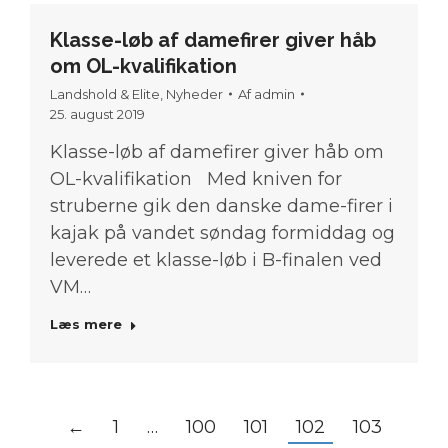
Klasse-løb af damefirer giver håb
om OL-kvalifikation
Landshold & Elite
,
Nyheder
Af
admin
25. august 2019
Klasse-løb af damefirer giver håb om
OL-kvalifikation Med kniven for
struberne gik den danske dame-firer i
kajak på vandet søndag formiddag og
leverede et klasse-løb i B-finalen ved
VM…
Læs mere
←
1
…
100
101
102
103