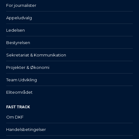
For journalister
Appeludvalg
Ledelsen
Bestyrelsen
Sekretariat & Kommunikation
Projekter & Økonomi
Team Udvikling
Eliteområdet
FAST TRACK
Om DKF
Handelsbetingelser