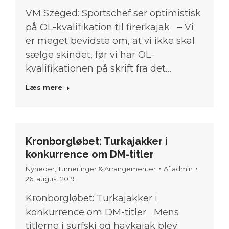
VM Szeged: Sportschef ser optimistisk
på OL-kvalifikation til firerkajak – Vi
er meget bevidste om, at vi ikke skal
sælge skindet, før vi har OL-
kvalifikationen på skrift fra det…
Læs mere
Kronborgløbet: Turkajakker i
konkurrence om DM-titler
Nyheder
,
Turneringer & Arrangementer
Af
admin
26. august 2019
Kronborgløbet: Turkajakker i
konkurrence om DM-titler Mens
titlerne i surfski og havkajak blev