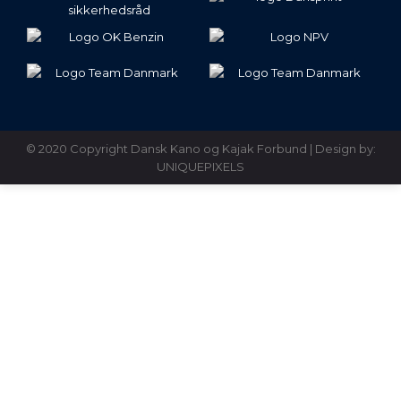
© 2020 Copyright Dansk Kano og Kajak Forbund | Design by:
UNIQUEPIXELS