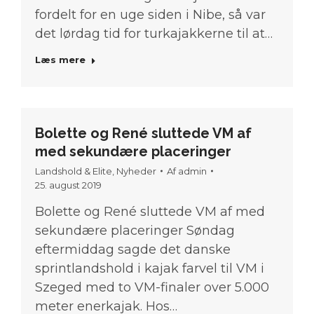
fordelt for en uge siden i Nibe, så var
det lørdag tid for turkajakkerne til at…
Læs mere
Bolette og René sluttede VM af
med sekundære placeringer
Landshold & Elite
,
Nyheder
Af
admin
25. august 2019
Bolette og René sluttede VM af med
sekundære placeringer Søndag
eftermiddag sagde det danske
sprintlandshold i kajak farvel til VM i
Szeged med to VM-finaler over 5.000
meter enerkajak. Hos…