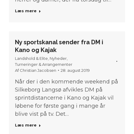
Læs mere
Ny sportskanal sender fra DM i
Kano og Kajak
Landshold & Elite
,
Nyheder
,
Turneringer & Arrangementer
Af
Christian Jacobsen
28. august 2019
Når der i den kommende weekend på
Silkeborg Langsø afvikles DM på
sprintdistancerne i Kano og Kajak vil
løbene for første gang i mange år
blive vist på tv. Det…
Læs mere