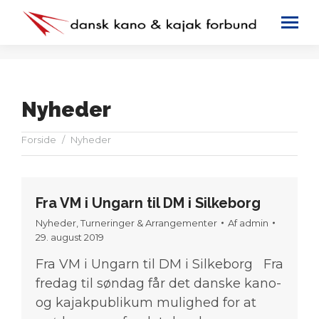
Nyheder
You are here:
Forside
Nyheder
Fra VM i Ungarn til DM i Silkeborg
Nyheder
,
Turneringer & Arrangementer
Af
admin
29. august 2019
Fra VM i Ungarn til DM i Silkeborg Fra
fredag til søndag får det danske kano-
og kajakpublikum mulighed for at