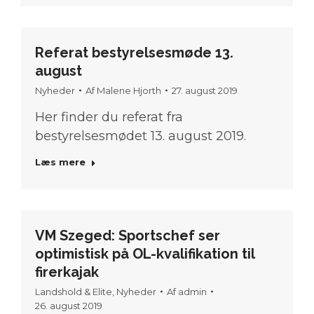
Referat bestyrelsesmøde 13.
august
Nyheder
Af
Malene Hjorth
27. august 2019
Her finder du referat fra
bestyrelsesmødet 13. august 2019.
Læs mere
VM Szeged: Sportschef ser
optimistisk på OL-kvalifikation til
firerkajak
Landshold & Elite
,
Nyheder
Af
admin
26. august 2019