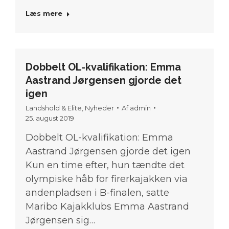
Læs mere
Dobbelt OL-kvalifikation: Emma
Aastrand Jørgensen gjorde det
igen
Landshold & Elite
,
Nyheder
Af
admin
25. august 2019
Dobbelt OL-kvalifikation: Emma
Aastrand Jørgensen gjorde det igen
Kun en time efter, hun tændte det
olympiske håb for firerkajakken via
andenpladsen i B-finalen, satte
Maribo Kajakklubs Emma Aastrand
Jørgensen sig…