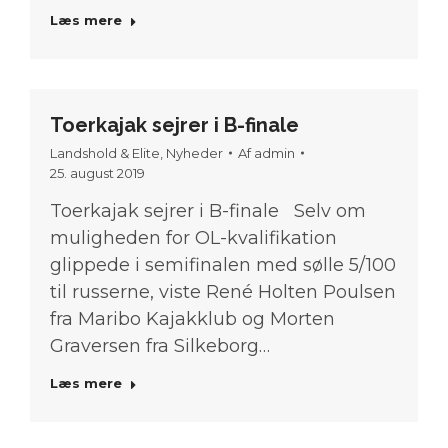
Læs mere
Toerkajak sejrer i B-finale
Landshold & Elite
,
Nyheder
Af
admin
25. august 2019
Toerkajak sejrer i B-finale Selv om
muligheden for OL-kvalifikation
glippede i semifinalen med sølle 5/100
til russerne, viste René Holten Poulsen
fra Maribo Kajakklub og Morten
Graversen fra Silkeborg…
Læs mere