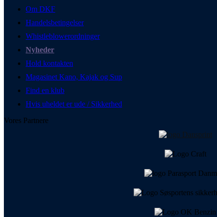
Om DKF
Handelsbetingelser
Whistleblowerordninger
Nyheder
Hold kontakten
Magasinet Kano, Kajak og Sup
Find en klub
Hvis uheldet er ude / Sikkerhed
Vores Partnere