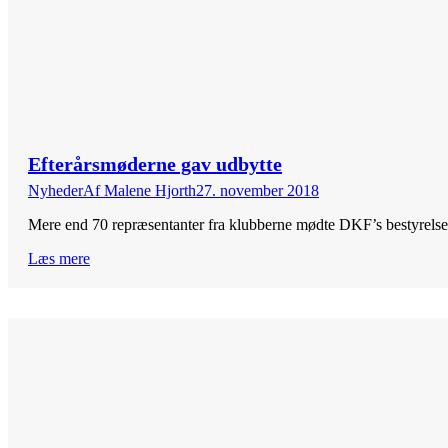
Efterårsmøderne gav udbytte
Nyheder
Af
Malene Hjorth
27. november 2018
Mere end 70 repræsentanter fra klubberne mødte DKF’s bestyrels
Læs mere