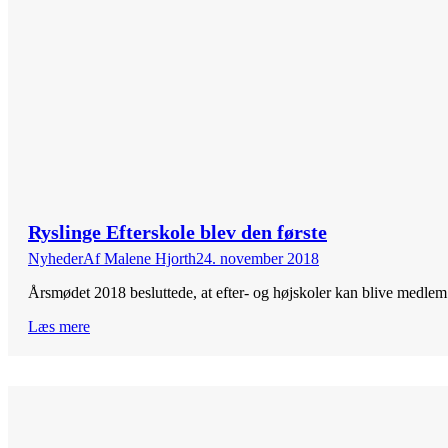
Ryslinge Efterskole blev den første
Nyheder
Af
Malene Hjorth
24. november 2018
Årsmødet 2018 besluttede, at efter- og højskoler kan blive medl
Læs mere