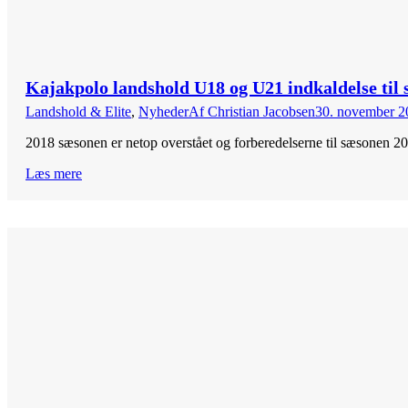
Kajakpolo landshold U18 og U21 indkaldelse til 
Landshold & Elite
,
Nyheder
Af
Christian Jacobsen
30. november 2
2018 sæsonen er netop overstået og forberedelserne til sæsonen 2
Læs mere