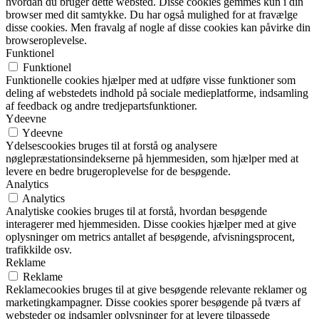
hvordan du bruger dette websted. Disse cookies gemmes kun i din
browser med dit samtykke. Du har også mulighed for at fravælge
disse cookies. Men fravalg af nogle af disse cookies kan påvirke din
browseroplevelse.
Funktionel
Funktionel
Funktionelle cookies hjælper med at udføre visse funktioner som
deling af webstedets indhold på sociale medieplatforme, indsamling
af feedback og andre tredjepartsfunktioner.
Ydeevne
Ydeevne
Ydelsescookies bruges til at forstå og analysere
nøglepræstationsindekserne på hjemmesiden, som hjælper med at
levere en bedre brugeroplevelse for de besøgende.
Analytics
Analytics
Analytiske cookies bruges til at forstå, hvordan besøgende
interagerer med hjemmesiden. Disse cookies hjælper med at give
oplysninger om metrics antallet af besøgende, afvisningsprocent,
trafikkilde osv.
Reklame
Reklame
Reklamecookies bruges til at give besøgende relevante reklamer og
marketingkampagner. Disse cookies sporer besøgende på tværs af
websteder og indsamler oplysninger for at levere tilpassede