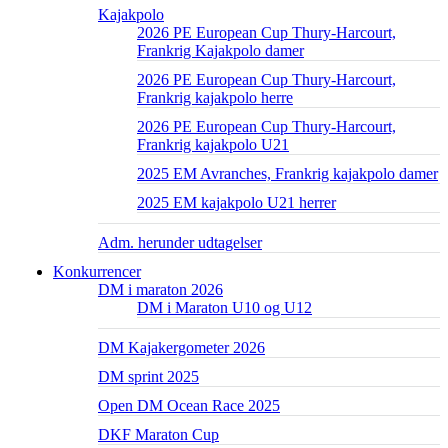
Kajakpolo
2026 PE European Cup Thury-Harcourt,
Frankrig Kajakpolo damer
2026 PE European Cup Thury-Harcourt,
Frankrig kajakpolo herre
2026 PE European Cup Thury-Harcourt,
Frankrig kajakpolo U21
2025 EM Avranches, Frankrig kajakpolo damer
2025 EM kajakpolo U21 herrer
Adm. herunder udtagelser
Konkurrencer
DM i maraton 2026
DM i Maraton U10 og U12
DM Kajakergometer 2026
DM sprint 2025
Open DM Ocean Race 2025
DKF Maraton Cup