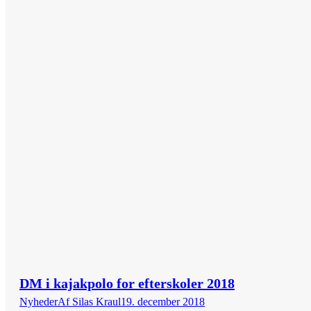
DM i kajakpolo for efterskoler 2018
Nyheder
Af
Silas Kraul
19. december 2018