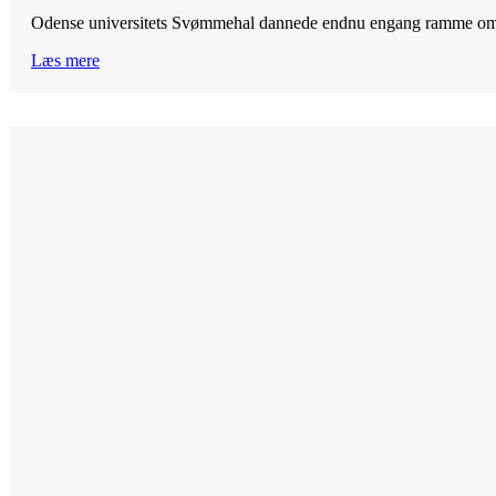
Odense universitets Svømmehal dannede endnu engang ramme om DM
Læs mere