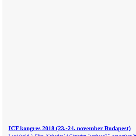
ICF kongres 2018 (23.-24. november Budapest)