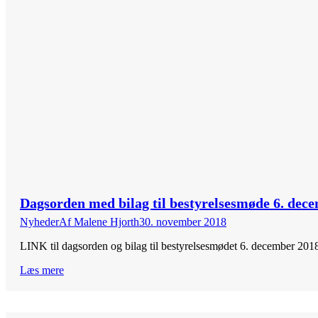
Dagsorden med bilag til bestyrelsesmøde 6. dec
Nyheder
Af
Malene Hjorth
30. november 2018
LINK til dagsorden og bilag til bestyrelsesmødet 6. december 201
Læs mere