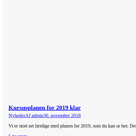
Kursusplanen for 2019 klar
Nyheder
Af
admin
30. november 2018
Vi er stort set færdige med planen for 2019, som du kan se her. D