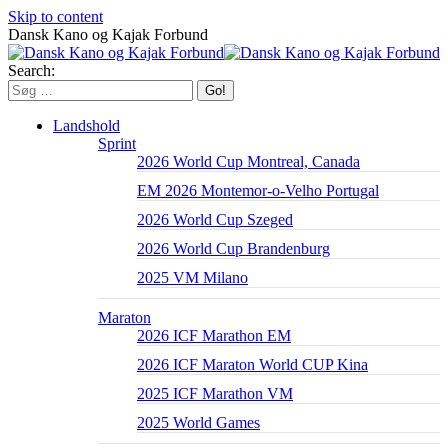
Skip to content
Dansk Kano og Kajak Forbund
Search:
Landshold
Sprint
2026 World Cup Montreal, Canada
EM 2026 Montemor-o-Velho Portugal
2026 World Cup Szeged
2026 World Cup Brandenburg
2025 VM Milano
Maraton
2026 ICF Marathon EM
2026 ICF Maraton World CUP Kina
2025 ICF Marathon VM
2025 World Games