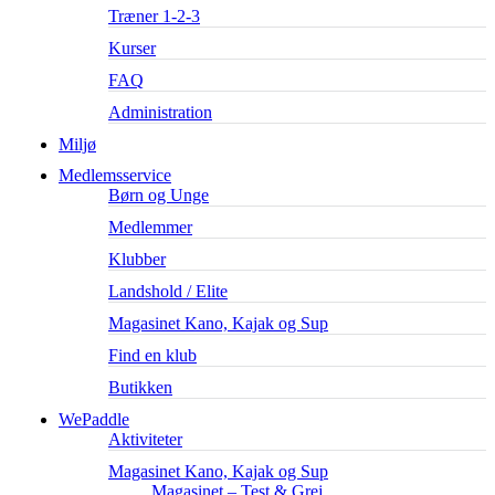
Træner 1-2-3
Kurser
FAQ
Administration
Miljø
Medlemsservice
Børn og Unge
Medlemmer
Klubber
Landshold / Elite
Magasinet Kano, Kajak og Sup
Find en klub
Butikken
WePaddle
Aktiviteter
Magasinet Kano, Kajak og Sup
Magasinet – Test & Grej