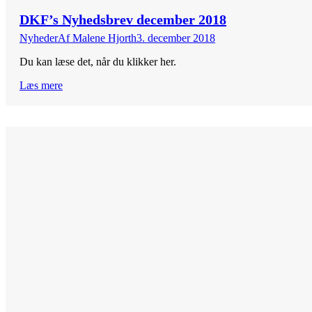
DKF’s Nyhedsbrev december 2018
Nyheder
Af
Malene Hjorth
3. december 2018
Du kan læse det, når du klikker her.
Læs mere