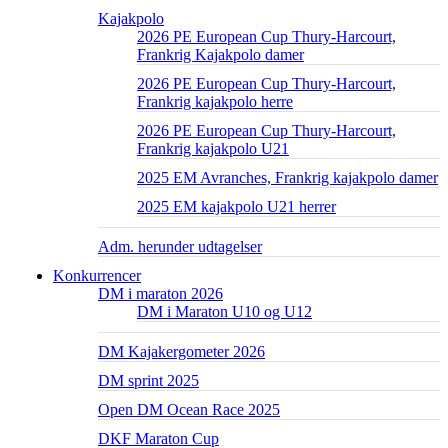
Kajakpolo
2026 PE European Cup Thury-Harcourt,
Frankrig Kajakpolo damer
2026 PE European Cup Thury-Harcourt,
Frankrig kajakpolo herre
2026 PE European Cup Thury-Harcourt,
Frankrig kajakpolo U21
2025 EM Avranches, Frankrig kajakpolo damer
2025 EM kajakpolo U21 herrer
Adm. herunder udtagelser
Konkurrencer
DM i maraton 2026
DM i Maraton U10 og U12
DM Kajakergometer 2026
DM sprint 2025
Open DM Ocean Race 2025
DKF Maraton Cup