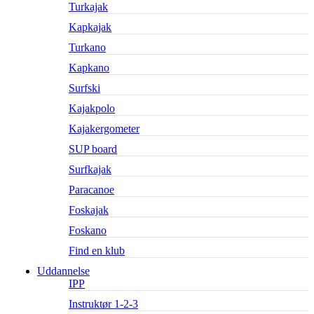
Turkajak
Kapkajak
Turkano
Kapkano
Surfski
Kajakpolo
Kajakergometer
SUP board
Surfkajak
Paracanoe
Foskajak
Foskano
Find en klub
Uddannelse
IPP
Instruktør 1-2-3