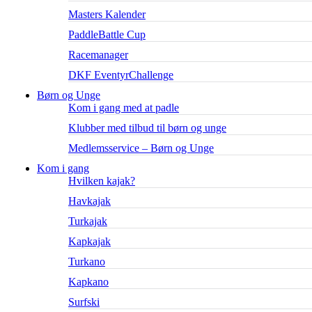
Masters Kalender
PaddleBattle Cup
Racemanager
DKF EventyrChallenge
Børn og Unge
Kom i gang med at padle
Klubber med tilbud til børn og unge
Medlemsservice – Børn og Unge
Kom i gang
Hvilken kajak?
Havkajak
Turkajak
Kapkajak
Turkano
Kapkano
Surfski