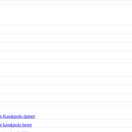
g Kajakpolo damer
 kajakpolo herre