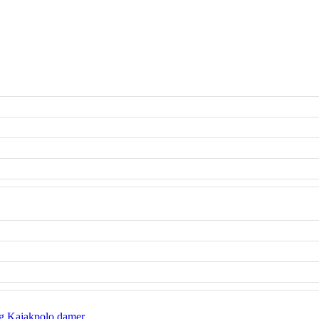
g Kajakpolo damer