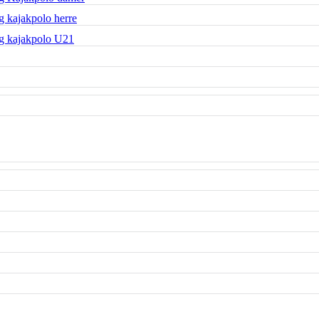
 kajakpolo herre
g kajakpolo U21