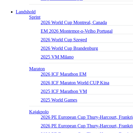
Landshold
Sprint
2026 World Cup Montreal, Canada
EM 2026 Montemor-o-Velho Portugal
2026 World Cup Szeged
2026 World Cup Brandenburg
2025 VM Milano
Maraton
2026 ICF Marathon EM
2026 ICF Maraton World CUP Kina
2025 ICF Marathon VM
2025 World Games
Kajakpolo
2026 PE European Cup Thury-Harcourt, Frankri
2026 PE European Cup Thury-Harcourt, Frankrig