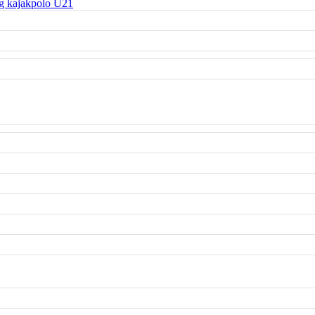
g kajakpolo U21