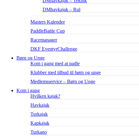
DMhavkajak – Teknik
DMhavkajak – Rul
Masters Kalender
PaddleBattle Cup
Racemanager
DKF EventyrChallenge
Børn og Unge
Kom i gang med at padle
Klubber med tilbud til børn og unge
Medlemsservice – Børn og Unge
Kom i gang
Hvilken kajak?
Havkajak
Turkajak
Kapkajak
Turkano