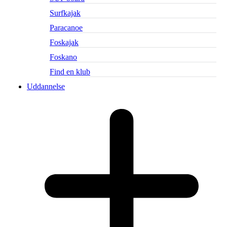
Surfkajak
Paracanoe
Foskajak
Foskano
Find en klub
Uddannelse