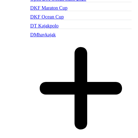
DKF Maraton Cup
DKF Ocean Cup
DT Kajakpolo
DMhavkajak