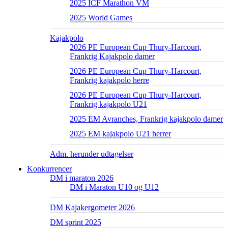
2025 ICF Marathon VM
2025 World Games
Kajakpolo
2026 PE European Cup Thury-Harcourt,
Frankrig Kajakpolo damer
2026 PE European Cup Thury-Harcourt,
Frankrig kajakpolo herre
2026 PE European Cup Thury-Harcourt,
Frankrig kajakpolo U21
2025 EM Avranches, Frankrig kajakpolo damer
2025 EM kajakpolo U21 herrer
Adm. herunder udtagelser
Konkurrencer
DM i maraton 2026
DM i Maraton U10 og U12
DM Kajakergometer 2026
DM sprint 2025