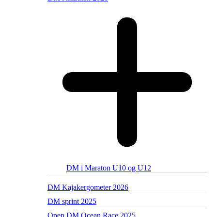
DM i Maraton U10 og U12
DM Kajakergometer 2026
DM sprint 2025
Open DM Ocean Race 2025