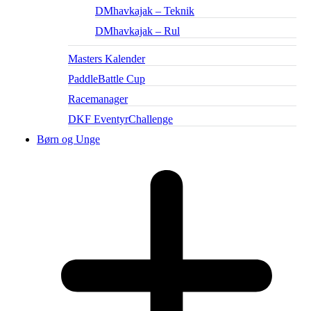
DMhavkajak – Teknik
DMhavkajak – Rul
Masters Kalender
PaddleBattle Cup
Racemanager
DKF EventyrChallenge
Børn og Unge