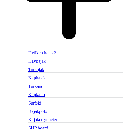
Hvilken kajak?
Havkajak
Turkajak
Kapkajak
Turkano
Kapkano
Surfski
Kajakpolo
Kajakergometer
SUP board