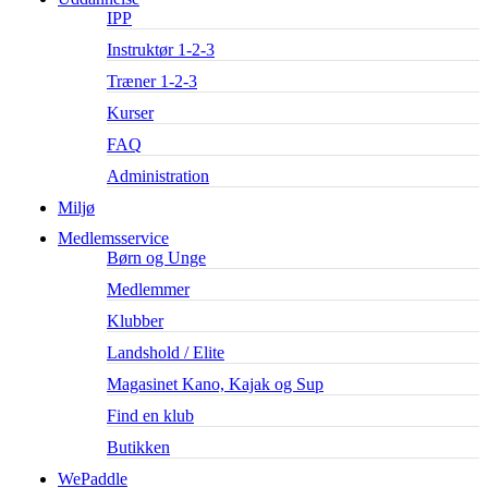
IPP
Instruktør 1-2-3
Træner 1-2-3
Kurser
FAQ
Administration
Miljø
Medlemsservice
Børn og Unge
Medlemmer
Klubber
Landshold / Elite
Magasinet Kano, Kajak og Sup
Find en klub
Butikken
WePaddle