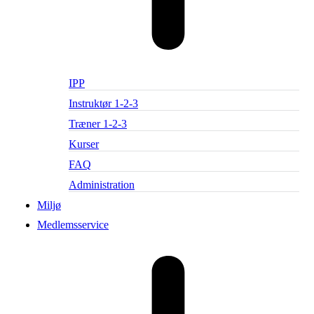
IPP
Instruktør 1-2-3
Træner 1-2-3
Kurser
FAQ
Administration
Miljø
Medlemsservice