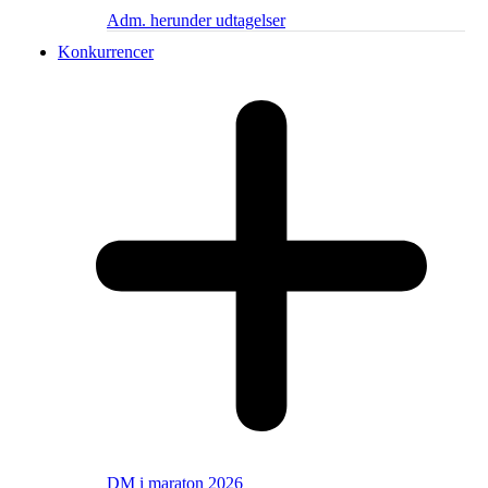
Adm. herunder udtagelser
Konkurrencer
DM i maraton 2026