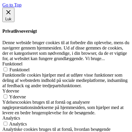
Go to Top
Luk
Privatlivsoversigt
Denne webside bruger cookies til at forbedre din oplevelse, mens du
navigerer gennem hjemmesiden. Ud af disse gemmes de cookies,
der er kategoriseret som nødvendige, i din browser, da de er vigtige
for, at websitet kan fungere grundlæggende. Vi bruge
...
Funktionel
Funktionel
Funktionelle cookies hjælper med at udføre visse funktioner som
deling af webstedets indhold på sociale medieplatforme, indsamling
af feedback og andre tredjepartsfunktioner.
Ydeevne
Ydeevne
Ydelsescookies bruges til at forstå og analysere
nøglepræstationsindekserne på hjemmesiden, som hjælper med at
levere en bedre brugeroplevelse for de besøgende.
Analytics
Analytics
Analytiske cookies bruges til at forstå, hvordan besøgende