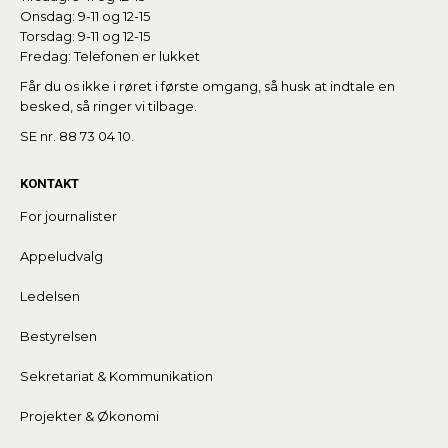
Onsdag: 9-11 og 12-15
Torsdag: 9-11 og 12-15
Fredag: Telefonen er lukket
Får du os ikke i røret i første omgang, så husk at indtale en
besked, så ringer vi tilbage.
SE nr. 88 73 04 10.
KONTAKT
For journalister
Appeludvalg
Ledelsen
Bestyrelsen
Sekretariat & Kommunikation
Projekter & Økonomi