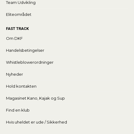
Team Udvikling
Eliteområdet
FAST TRACK
Om DKF
Handelsbetingelser
Whistleblowerordninger
Nyheder
Hold kontakten
Magasinet Kano, Kajak og Sup
Find en klub
Hvis uheldet er ude / Sikkerhed