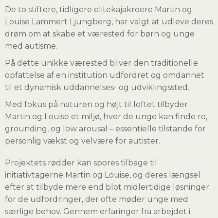
De to stiftere, tidligere elitekajakroere Martin og
Louise Lammert Ljungberg, har valgt at udleve deres
drøm om at skabe et værested for børn og unge
med autisme.
På dette unikke værested bliver den traditionelle
opfattelse af en institution udfordret og omdannet
til et dynamisk uddannelses- og udviklingssted.
Med fokus på naturen og højt til loftet tilbyder
Martin og Louise et miljø, hvor de unge kan finde ro,
grounding, og low arousal – essentielle tilstande for
personlig vækst og velvære for autister.
Projektets rødder kan spores tilbage til
initiativtagerne Martin og Louise, og deres længsel
efter at tilbyde mere end blot midlertidige løsninger
for de udfordringer, der ofte møder unge med
særlige behov. Gennem erfaringer fra arbejdet i