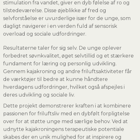
stimulation fra vandet, giver en dyb følelse af ro og
tilstedeværelse. Disse øjeblikke af fred og
selvforståelse er uvurderlige især for de unge, som
dagligt navigerer i en verden fuld af sensorisk
overload og sociale udfordringer.
Resultaterne taler for sig selv. De unge oplever
forbedret søvnkvalitet, øget selvtillid og et stærkere
fundament for læring og personlig udvikling.
Gennem kajakroning og andre friluftsaktiviteter får
de værktøjer til bedre at kunne håndtere
hverdagens udfordringer, hvilket også afspejles i
deres udvikling og sociale liv.
Dette projekt demonstrerer kraften i at kombinere
passionen for friluftsliv med en dybfølt forpligtelse
over for at støtte unge med særlige behov. Ved at
udnytte kajakroningens terapeutiske potentiale
skabes der en unik mulighed for at inspirere og