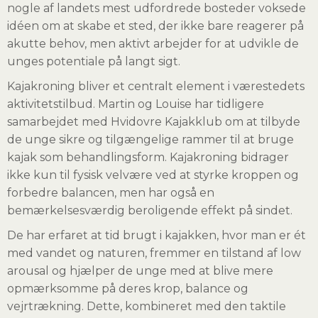
nogle af landets mest udfordrede bosteder voksede
idéen om at skabe et sted, der ikke bare reagerer på
akutte behov, men aktivt arbejder for at udvikle de
unges potentiale på langt sigt.
Kajakroning bliver et centralt element i værestedets
aktivitetstilbud. Martin og Louise har tidligere
samarbejdet med Hvidovre Kajakklub om at tilbyde
de unge sikre og tilgængelige rammer til at bruge
kajak som behandlingsform. Kajakroning bidrager
ikke kun til fysisk velvære ved at styrke kroppen og
forbedre balancen, men har også en
bemærkelsesværdig beroligende effekt på sindet.
De har erfaret at tid brugt i kajakken, hvor man er ét
med vandet og naturen, fremmer en tilstand af low
arousal og hjælper de unge med at blive mere
opmærksomme på deres krop, balance og
vejrtrækning. Dette, kombineret med den taktile