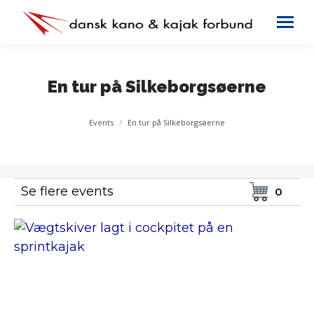
En tur på Silkeborgsøerne
You are here:
Events
En tur på Silkeborgsøerne
Se flere events
0