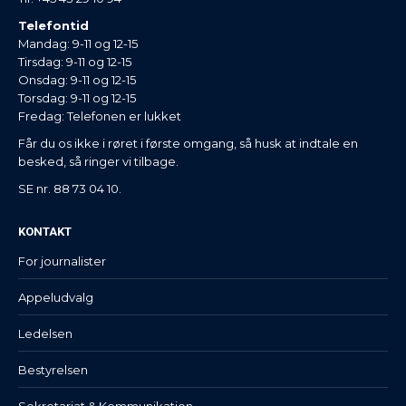
Telefontid
Mandag: 9-11 og 12-15
Tirsdag: 9-11 og 12-15
Onsdag: 9-11 og 12-15
Torsdag: 9-11 og 12-15
Fredag: Telefonen er lukket
Får du os ikke i røret i første omgang, så husk at indtale en
besked, så ringer vi tilbage.
SE nr. 88 73 04 10.
KONTAKT
For journalister
Appeludvalg
Ledelsen
Bestyrelsen