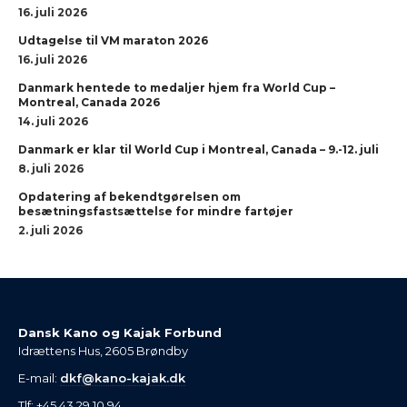
16. juli 2026
Udtagelse til VM maraton 2026
16. juli 2026
Danmark hentede to medaljer hjem fra World Cup –
Montreal, Canada 2026
14. juli 2026
Danmark er klar til World Cup i Montreal, Canada – 9.-12. juli
8. juli 2026
Opdatering af bekendtgørelsen om
besætningsfastsættelse for mindre fartøjer
2. juli 2026
Dansk Kano og Kajak Forbund
Idrættens Hus, 2605 Brøndby
E-mail:
dkf@kano-kajak.dk
Tlf: +45 43 29 10 94