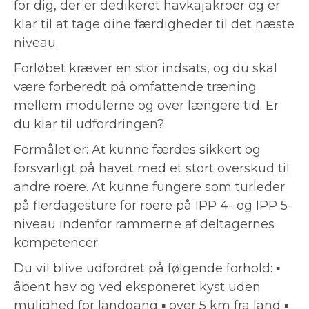
for dig, der er dedikeret havkajakroer og er
klar til at tage dine færdigheder til det næste
niveau.
Forløbet kræver en stor indsats, og du skal
være forberedt på omfattende træning
mellem modulerne og over længere tid. Er
du klar til udfordringen?
Formålet er: At kunne færdes sikkert og
forsvarligt på havet med et stort overskud til
andre roere. At kunne fungere som turleder
på flerdagesture for roere på IPP 4- og IPP 5-
niveau indenfor rammerne af deltagernes
kompetencer.
Du vil blive udfordret på følgende forhold: ▪
åbent hav og ved eksponeret kyst uden
mulighed for landgang ▪ over 5 km fra land ▪