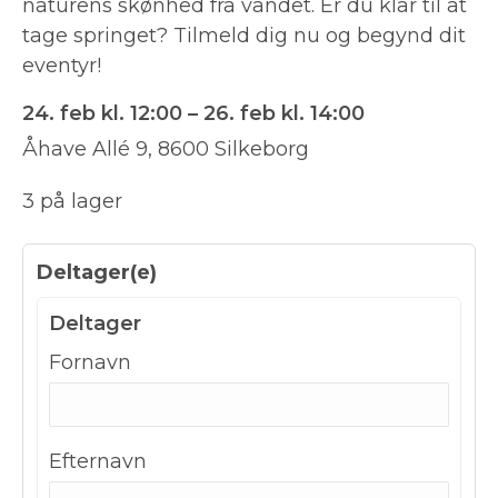
naturens skønhed fra vandet. Er du klar til at
tage springet? Tilmeld dig nu og begynd dit
eventyr!
24. feb kl. 12:00 – 26. feb kl. 14:00
Åhave Allé 9, 8600 Silkeborg
3 på lager
Deltager(e)
Deltager
Fornavn
Efternavn