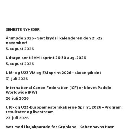
SENESTE NYHEDER
Årsmøde 2026 – Sæt kryds i kalenderen den 21.-22.
november!
5. august 2026
Udtagelser til VM i sprint 26-30 aug. 2026
5. august 2026
U18- og U23 VM og EM sprint 2026 – sådan gik det
31. juli 2026
International Canoe Federation (ICF) er blevet Paddle
Worldwide (PW)
26. juli 2026
U18- og U23-Europamesterskaberne Sprint, 2026 – Program,
resultater og livestream
23. juli 2026
Vær med i kajakparade for Grønland i Københavns Havn