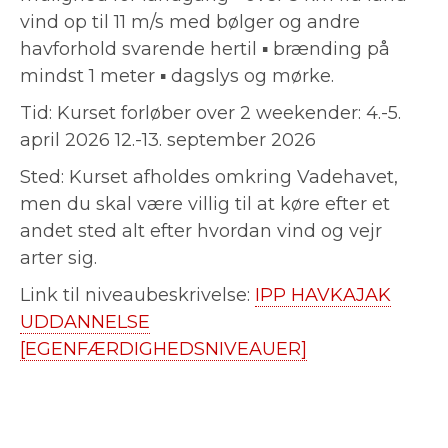
vind op til 11 m/s med bølger og andre
havforhold svarende hertil ▪ brænding på
mindst 1 meter ▪ dagslys og mørke.
Tid: Kurset forløber over 2 weekender: 4.-5.
april 2026 12.-13. september 2026
Sted: Kurset afholdes omkring Vadehavet,
men du skal være villig til at køre efter et
andet sted alt efter hvordan vind og vejr
arter sig.
Link til niveaubeskrivelse:
IPP HAVKAJAK
UDDANNELSE
[EGENFÆRDIGHEDSNIVEAUER]