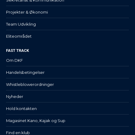
Sekretariat & Kommunikation
Projekter & Økonomi
Team Udvikling
Eliteområdet
FAST TRACK
Om DKF
Handelsbetingelser
Whistleblowerordninger
Nyheder
Hold kontakten
Magasinet Kano, Kajak og Sup
Find en klub