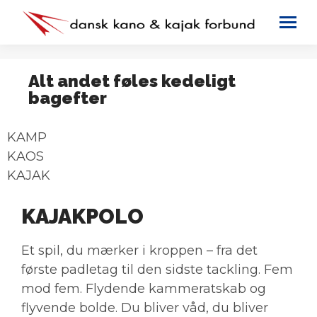
Alt andet føles kedeligt
bagefter
KAMP
KAOS
KAJAK
KAJAKPOLO
Et spil, du mærker i kroppen – fra det
første padletag til den sidste tackling. Fem
mod fem. Flydende kammeratskab og
flyvende bolde. Du bliver våd, du bliver