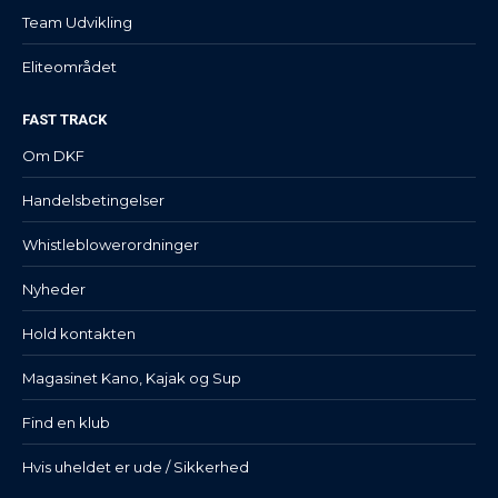
Team Udvikling
Eliteområdet
FAST TRACK
Om DKF
Handelsbetingelser
Whistleblowerordninger
Nyheder
Hold kontakten
Magasinet Kano, Kajak og Sup
Find en klub
Hvis uheldet er ude / Sikkerhed