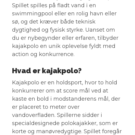
Spillet spilles på fladt vand i en
swimmingpool eller en rolig havn eller
sø, og det kræver både teknisk
dygtighed og fysisk styrke. Uanset om
du er nybegynder eller erfaren, tilbyder
kajakpolo en unik oplevelse fyldt med
action og konkurrence.
Hvad er kajakpolo?
Kajakpolo er en holdsport, hvor to hold
konkurrerer om at score mål ved at
kaste en bold i modstanderens mål, der
er placeret to meter over
vandoverfladen. Spillerne sidder i
specialdesignede polokajakker, som er
korte og manøvredygtige. Spillet foregår