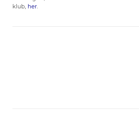
klub,
her
.