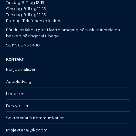
Tirsdag: 9-11 og 12-15
Onsdag: 9-11 og 12-15
Torsdag: 9-11 og 12-15
Fredag: Telefonen er lukket
Får du os ikke i røret i første omgang, så husk at indtale en
besked, så ringer vi tilbage.
SE nr. 88 73 04 10.
KONTAKT
For journalister
Appeludvalg
Ledelsen
Bestyrelsen
Sekretariat & Kommunikation
Projekter & Økonomi