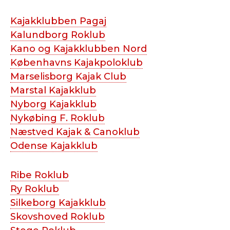
Kajakklubben Pagaj
Kalundborg Roklub
Kano og Kajakklubben Nord
Københavns Kajakpoloklub
Marselisborg Kajak Club
Marstal Kajakklub
Nyborg Kajakklub
Nykøbing F. Roklub
Næstved Kajak & Canoklub
Odense Kajakklub
Ribe Roklub
Ry Roklub
Silkeborg Kajakklub
Skovshoved Roklub