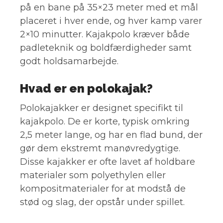
på en bane på 35×23 meter med et mål
placeret i hver ende, og hver kamp varer
2×10 minutter. Kajakpolo kræver både
padleteknik og boldfærdigheder samt
godt holdsamarbejde.
Hvad er en polokajak?
Polokajakker er designet specifikt til
kajakpolo. De er korte, typisk omkring
2,5 meter lange, og har en flad bund, der
gør dem ekstremt manøvredygtige.
Disse kajakker er ofte lavet af holdbare
materialer som polyethylen eller
kompositmaterialer for at modstå de
stød og slag, der opstår under spillet.