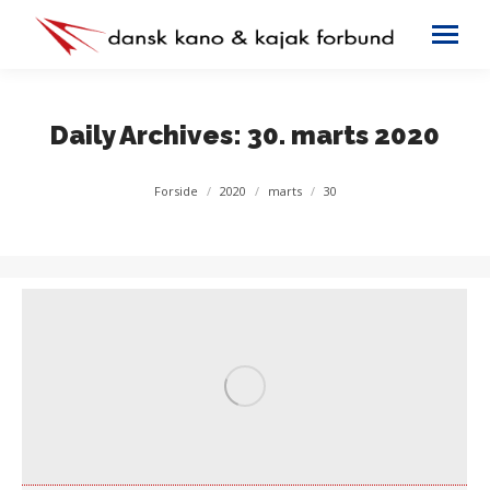
Daily Archives:
30. marts 2020
You are here:
Forside
2020
marts
30