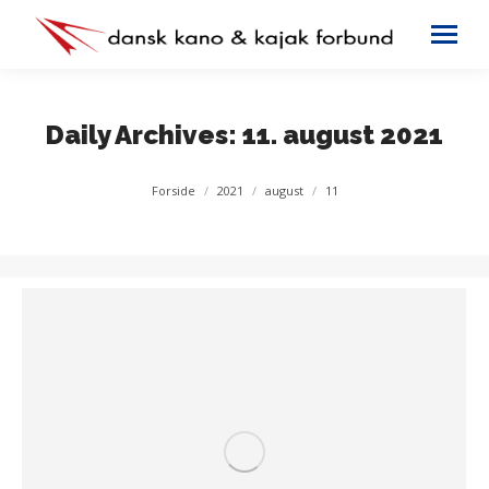
Daily Archives:
11. august 2021
You are here:
Forside
2021
august
11