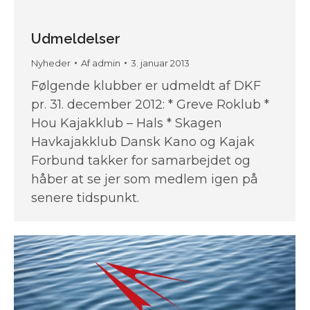
Udmeldelser
Nyheder
Af
admin
3. januar 2013
Følgende klubber er udmeldt af DKF
pr. 31. december 2012: * Greve Roklub *
Hou Kajakklub – Hals * Skagen
Havkajakklub Dansk Kano og Kajak
Forbund takker for samarbejdet og
håber at se jer som medlem igen på
senere tidspunkt.