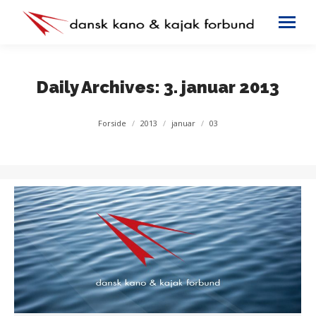
Daily Archives:
3. januar 2013
You are here:
Forside
2013
januar
03