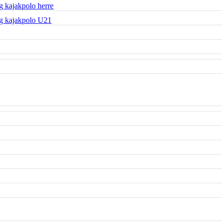
 kajakpolo herre
g kajakpolo U21