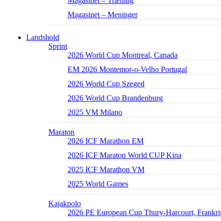
Magasinet – Træning
Magasinet – Meninger
Landshold
Sprint
2026 World Cup Montreal, Canada
EM 2026 Montemor-o-Velho Portugal
2026 World Cup Szeged
2026 World Cup Brandenburg
2025 VM Milano
Maraton
2026 ICF Marathon EM
2026 ICF Maraton World CUP Kina
2025 ICF Marathon VM
2025 World Games
Kajakpolo
2026 PE European Cup Thury-Harcourt, Frankri