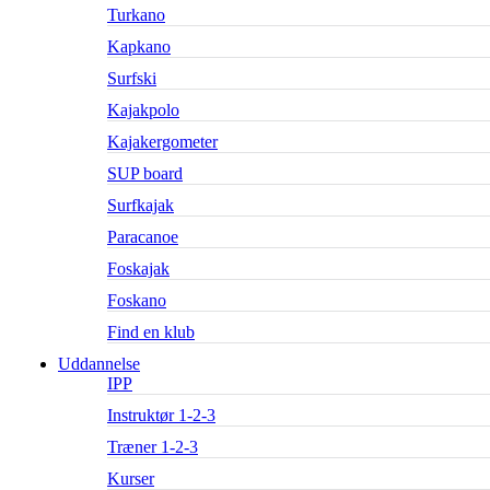
Turkano
Kapkano
Surfski
Kajakpolo
Kajakergometer
SUP board
Surfkajak
Paracanoe
Foskajak
Foskano
Find en klub
Uddannelse
IPP
Instruktør 1-2-3
Træner 1-2-3
Kurser