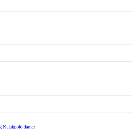
g Kajakpolo damer