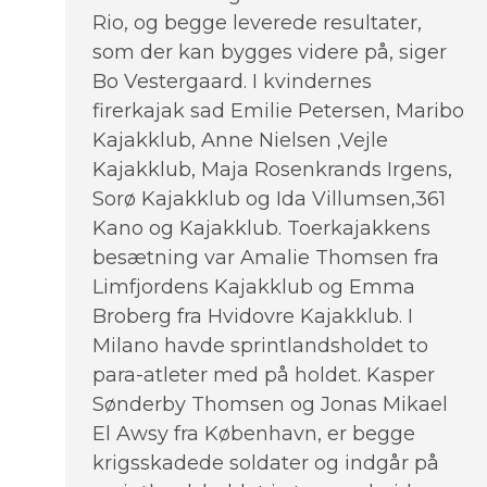
Rio, og begge leverede resultater,
som der kan bygges videre på, siger
Bo Vestergaard. I kvindernes
firerkajak sad Emilie Petersen, Maribo
Kajakklub, Anne Nielsen ,Vejle
Kajakklub, Maja Rosenkrands Irgens,
Sorø Kajakklub og Ida Villumsen,361
Kano og Kajakklub. Toerkajakkens
besætning var Amalie Thomsen fra
Limfjordens Kajakklub og Emma
Broberg fra Hvidovre Kajakklub. I
Milano havde sprintlandsholdet to
para-atleter med på holdet. Kasper
Sønderby Thomsen og Jonas Mikael
El Awsy fra København, er begge
krigsskadede soldater og indgår på