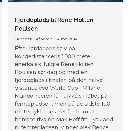
Fjerdeplads til René Holten
Poulsen
Nyheder
Af
admin
4. maj 2014
Efter lørdagens sølv på
kongedistancens 1.000 meter
enerkajak, fulgte René Holten
Poulsen søndag op med en
fjerdeplads i finalen på den halve
distance ved World Cup i Milano.
Maribo-roeren lå halvvejs i løbet på
femtepladsen, men på de sidste 100
meter lykkedes det for ham at
henvise rivalen Max Hoff fra Tyskland
til femtepladsen. Vinder blev Bence