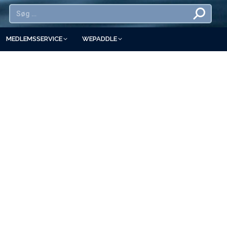
MEDLEMSSERVICE
WEPADDLE