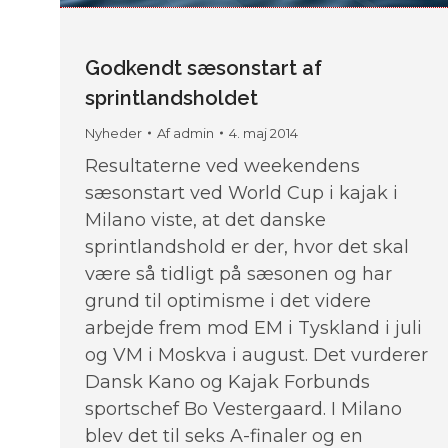
Godkendt sæsonstart af
sprintlandsholdet
Nyheder
Af
admin
4. maj 2014
Resultaterne ved weekendens
sæsonstart ved World Cup i kajak i
Milano viste, at det danske
sprintlandshold er der, hvor det skal
være så tidligt på sæsonen og har
grund til optimisme i det videre
arbejde frem mod EM i Tyskland i juli
og VM i Moskva i august. Det vurderer
Dansk Kano og Kajak Forbunds
sportschef Bo Vestergaard. I Milano
blev det til seks A-finaler og en