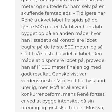
meter og sluttede for ham selv på en
skuffende femteplads. – Tidligere har
René trukket løbet fra spids på de
første 500 meter. I år bliver hans løb
bygget op på en anden måde, hvor
han i stedet skal kontrollere løbet
bagfra på de første 500 meter, og så
slå til på sidste halvdel af løbet. Den
måde at disponere løbet på, prøvede
han af i 1.000 meter finalen og med
godt resultat. Ganske vist var
verdensmester Max Hoff fra Tyskland
urørlig, men Hoff er allerede i
konkurrenceform, mens René fortsat
er ved at bygge intensitet på sin
træning og først skal toppe i Moskva,