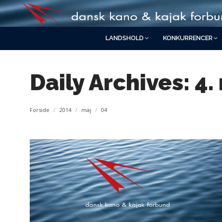
LANDSHOLD
KONKURRENCER
Daily Archives:
4.
You are here:
Forside
2014
maj
04