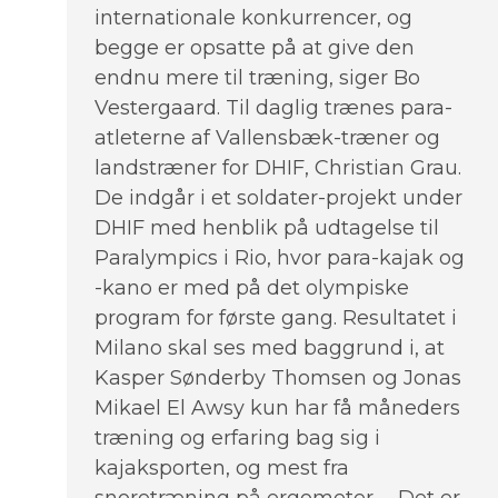
internationale konkurrencer, og
begge er opsatte på at give den
endnu mere til træning, siger Bo
Vestergaard. Til daglig trænes para-
atleterne af Vallensbæk-træner og
landstræner for DHIF, Christian Grau.
De indgår i et soldater-projekt under
DHIF med henblik på udtagelse til
Paralympics i Rio, hvor para-kajak og
-kano er med på det olympiske
program for første gang. Resultatet i
Milano skal ses med baggrund i, at
Kasper Sønderby Thomsen og Jonas
Mikael El Awsy kun har få måneders
træning og erfaring bag sig i
kajaksporten, og mest fra
snoretræning på ergometer. – Det er