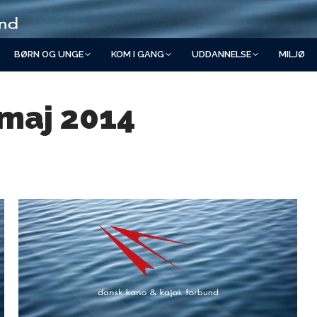
BØRN OG UNGE
KOM I GANG
UDDANNELSE
MILJØ
 maj 2014