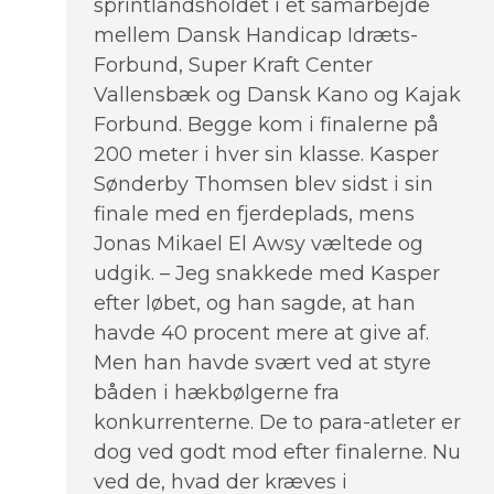
sprintlandsholdet i et samarbejde
mellem Dansk Handicap Idræts-
Forbund, Super Kraft Center
Vallensbæk og Dansk Kano og Kajak
Forbund. Begge kom i finalerne på
200 meter i hver sin klasse. Kasper
Sønderby Thomsen blev sidst i sin
finale med en fjerdeplads, mens
Jonas Mikael El Awsy væltede og
udgik. – Jeg snakkede med Kasper
efter løbet, og han sagde, at han
havde 40 procent mere at give af.
Men han havde svært ved at styre
båden i hækbølgerne fra
konkurrenterne. De to para-atleter er
dog ved godt mod efter finalerne. Nu
ved de, hvad der kræves i