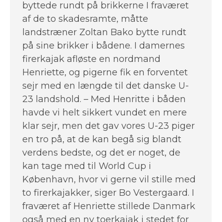
byttede rundt på brikkerne I fraværet
af de to skadesramte, måtte
landstræner Zoltan Bako bytte rundt
på sine brikker i bådene. I damernes
firerkajak afløste en nordmand
Henriette, og pigerne fik en forventet
sejr med en længde til det danske U-
23 landshold. – Med Henritte i båden
havde vi helt sikkert vundet en mere
klar sejr, men det gav vores U-23 piger
en tro på, at de kan begå sig blandt
verdens bedste, og det er noget, de
kan tage med til World Cup i
København, hvor vi gerne vil stille med
to firerkajakker, siger Bo Vestergaard. I
fraværet af Henriette stillede Danmark
også med en ny toerkajak i stedet for