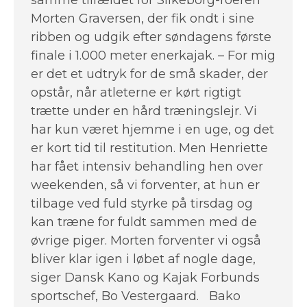
samme tilfældet for Silkeborg-roeren
Morten Graversen, der fik ondt i sine
ribben og udgik efter søndagens første
finale i 1.000 meter enerkajak. – For mig
er det et udtryk for de små skader, der
opstår, når atleterne er kørt rigtigt
trætte under en hård træningslejr. Vi
har kun været hjemme i en uge, og det
er kort tid til restitution. Men Henriette
har fået intensiv behandling hen over
weekenden, så vi forventer, at hun er
tilbage ved fuld styrke på tirsdag og
kan træne for fuldt sammen med de
øvrige piger. Morten forventer vi også
bliver klar igen i løbet af nogle dage,
siger Dansk Kano og Kajak Forbunds
sportschef, Bo Vestergaard. Bako