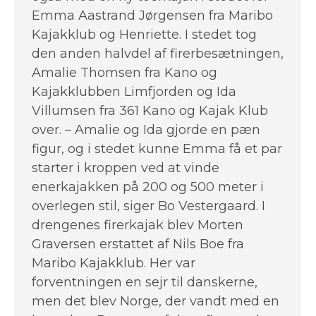
Emma Aastrand Jørgensen fra Maribo
Kajakklub og Henriette. I stedet tog
den anden halvdel af firerbesætningen,
Amalie Thomsen fra Kano og
Kajakklubben Limfjorden og Ida
Villumsen fra 361 Kano og Kajak Klub
over. – Amalie og Ida gjorde en pæn
figur, og i stedet kunne Emma få et par
starter i kroppen ved at vinde
enerkajakken på 200 og 500 meter i
overlegen stil, siger Bo Vestergaard. I
drengenes firerkajak blev Morten
Graversen erstattet af Nils Boe fra
Maribo Kajakklub. Her var
forventningen en sejr til danskerne,
men det blev Norge, der vandt med en