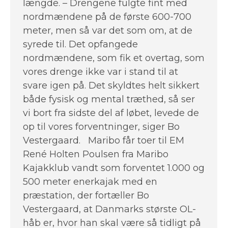
længde. – Drengene fulgte fint med
nordmændene på de første 600-700
meter, men så var det som om, at de
syrede til. Det opfangede
nordmændene, som fik et overtag, som
vores drenge ikke var i stand til at
svare igen på. Det skyldtes helt sikkert
både fysisk og mental træthed, så ser
vi bort fra sidste del af løbet, levede de
op til vores forventninger, siger Bo
Vestergaard. Maribo får toer til EM
René Holten Poulsen fra Maribo
Kajakklub vandt som forventet 1.000 og
500 meter enerkajak med en
præstation, der fortæller Bo
Vestergaard, at Danmarks største OL-
håb er, hvor han skal være så tidligt på