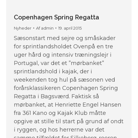
Copenhagen Spring Regatta
Nyheder
Af
admin
19. april 2015
Sæsonstart med sejre og småskader
for sprintlandsholdet Ovenpå en tre
uger hård og intensiv træningslejr i
Portugal, var det et ”mørbanket”
sprintlandshold i kajak, der i
weekenden tog hul på sæsonen ved
forårsklassikeren Copenhagen Spring
Regatta i Bagsværd. Faktisk så
mørbanket, at Henriette Engel Hansen
fra 361 Kano og Kajak Klub måtte
opgive at stille til start på grund af ondt
i ryggen, og hos herrerne var det