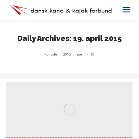
Daily Archives:
19. april 2015
You are here:
Forside
2015
april
19