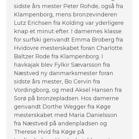
sidste års mester Peter Rohde, også fra
Klampenborg, mens bronzevinderen
Lutz Erichsen fra Kolding var yderligere
knap et minut efter. I damernes klasse
for surfski genvandt Emma Broberg fra
Hvidovre mesterskabet foran Charlotte
Baltzer Rode fra Klampenborg. I
havkajak blev Fylkir Sævarsson fra
Næstved ny danmarksmester foran
sidste års mester, Bo Cervin fra
Vordingborg, og med Aksel Hansen fra
Sorø på bronzepladsen. Hos damerne
genvandt Dorthe Wegger fra Køge
mesterskabet med Maria Danielsson
fra Næstved på andenpladsen og
Therese Hvid fra Køge på