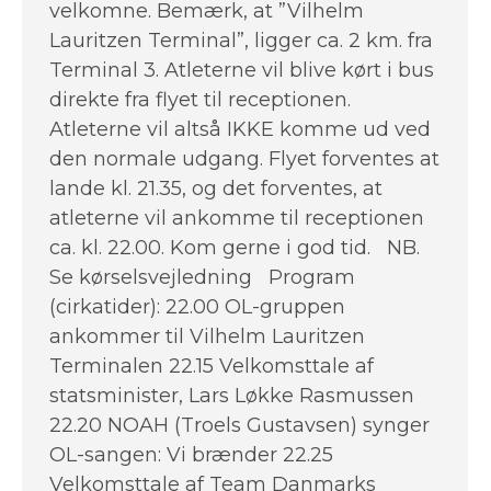
velkomne. Bemærk, at ”Vilhelm
Lauritzen Terminal”, ligger ca. 2 km. fra
Terminal 3. Atleterne vil blive kørt i bus
direkte fra flyet til receptionen.
Atleterne vil altså IKKE komme ud ved
den normale udgang. Flyet forventes at
lande kl. 21.35, og det forventes, at
atleterne vil ankomme til receptionen
ca. kl. 22.00. Kom gerne i god tid. NB.
Se kørselsvejledning Program
(cirkatider): 22.00 OL-gruppen
ankommer til Vilhelm Lauritzen
Terminalen 22.15 Velkomsttale af
statsminister, Lars Løkke Rasmussen
22.20 NOAH (Troels Gustavsen) synger
OL-sangen: Vi brænder 22.25
Velkomsttale af Team Danmarks