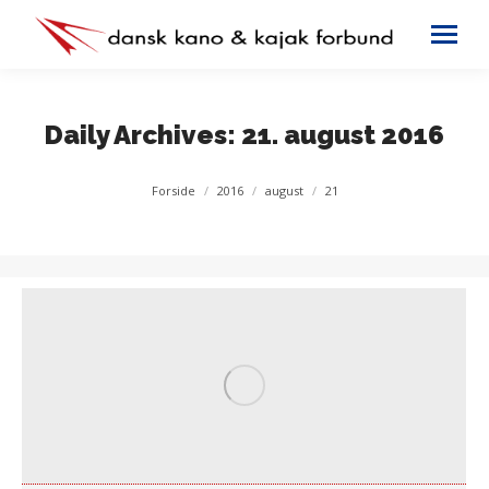
Daily Archives:
21. august 2016
You are here:
Forside
2016
august
21