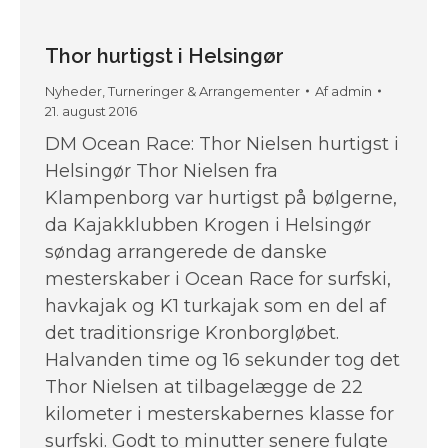
Thor hurtigst i Helsingør
Nyheder
,
Turneringer & Arrangementer
Af
admin
21. august 2016
DM Ocean Race: Thor Nielsen hurtigst i
Helsingør Thor Nielsen fra
Klampenborg var hurtigst på bølgerne,
da Kajakklubben Krogen i Helsingør
søndag arrangerede de danske
mesterskaber i Ocean Race for surfski,
havkajak og K1 turkajak som en del af
det traditionsrige Kronborgløbet.
Halvanden time og 16 sekunder tog det
Thor Nielsen at tilbagelægge de 22
kilometer i mesterskabernes klasse for
surfski. Godt to minutter senere fulgte