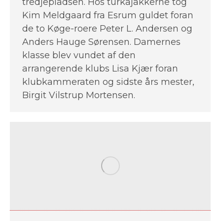
tredjepladsen. Hos turkajakkerne tog
Kim Meldgaard fra Esrum guldet foran
de to Køge-roere Peter L. Andersen og
Anders Hauge Sørensen. Damernes
klasse blev vundet af den
arrangerende klubs Lisa Kjær foran
klubkammeraten og sidste års mester,
Birgit Vilstrup Mortensen.