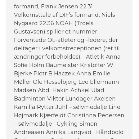
formand, Frank Jensen 22.31
Velkomsttale af DIF’s formand, Niels
Nygaard 22.36 NOAH (Troels
Gustavsen) spiller et nummer
Forventede OL-atleter og -ledere, der
deltager i velkomstreceptionen (ret til
ændringer forbeholdes): Atletik Anna
Sofie Holm Baumeister Kristoffer W
Bjerke Piotr B Haczek Anna Emilie
Møller Ole Hesselbjerg Leo Ellermann
Madsen Abdi Hakin Achkel Ulad
Badminton Viktor Lundager Axelsen
Kamilla Rytter Juhl – sølvmedalje Line
Højmark Kjærfeldt Christinna Pedersen
– sølvmedalje Cykling Simon
Andreasen Annika Langvad Håndbold