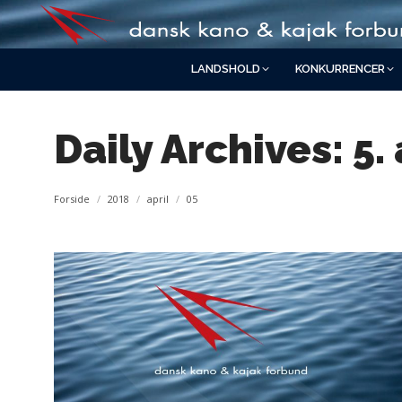
LANDSHOLD
KONKURRENCER
Daily Archives:
5.
You are here:
Forside
2018
april
05