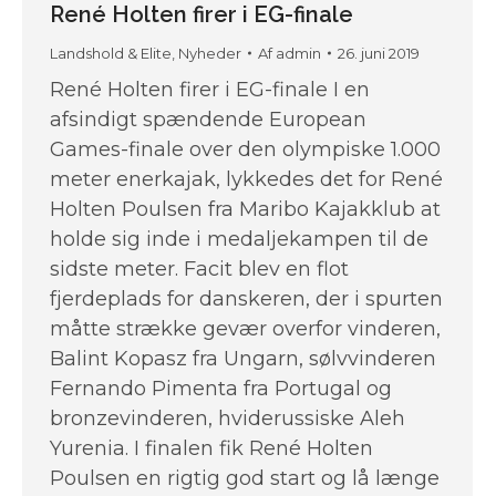
René Holten firer i EG-finale
Landshold & Elite
,
Nyheder
Af
admin
26. juni 2019
René Holten firer i EG-finale I en
afsindigt spændende European
Games-finale over den olympiske 1.000
meter enerkajak, lykkedes det for René
Holten Poulsen fra Maribo Kajakklub at
holde sig inde i medaljekampen til de
sidste meter. Facit blev en flot
fjerdeplads for danskeren, der i spurten
måtte strække gevær overfor vinderen,
Balint Kopasz fra Ungarn, sølvvinderen
Fernando Pimenta fra Portugal og
bronzevinderen, hviderussiske Aleh
Yurenia. I finalen fik René Holten
Poulsen en rigtig god start og lå længe