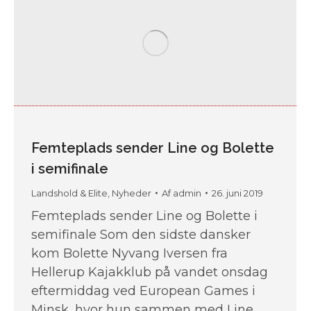
Femteplads sender Line og Bolette
i semifinale
Landshold & Elite
,
Nyheder
Af
admin
26. juni 2019
Femteplads sender Line og Bolette i
semifinale Som den sidste dansker
kom Bolette Nyvang Iversen fra
Hellerup Kajakklub på vandet onsdag
eftermiddag ved European Games i
Minsk, hvor hun sammen med Line