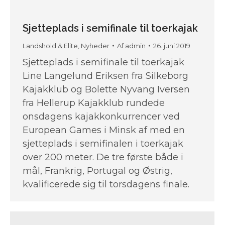
Sjetteplads i semifinale til toerkajak
Landshold & Elite
,
Nyheder
Af
admin
26. juni 2019
Sjetteplads i semifinale til toerkajak
Line Langelund Eriksen fra Silkeborg
Kajakklub og Bolette Nyvang Iversen
fra Hellerup Kajakklub rundede
onsdagens kajakkonkurrencer ved
European Games i Minsk af med en
sjetteplads i semifinalen i toerkajak
over 200 meter. De tre første både i
mål, Frankrig, Portugal og Østrig,
kvalificerede sig til torsdagens finale.