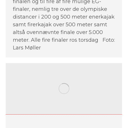
finalen og til fire af fire mulige EG-
finaler, nemlig tre over de olympiske
distancer i 200 og 500 meter enerkajak
samt firerkajak over 500 meter samt
altså ovennævnte finale over 5.000
meter. Alle fire finaler ros torsdag Foto:
Lars Møller