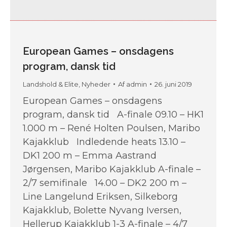
European Games – onsdagens
program, dansk tid
Landshold & Elite
,
Nyheder
Af
admin
26. juni 2019
European Games – onsdagens
program, dansk tid A-finale 09.10 – HK1
1.000 m – René Holten Poulsen, Maribo
Kajakklub Indledende heats 13.10 –
DK1 200 m – Emma Aastrand
Jørgensen, Maribo Kajakklub A-finale –
2/7 semifinale 14.00 – DK2 200 m –
Line Langelund Eriksen, Silkeborg
Kajakklub, Bolette Nyvang Iversen,
Hellerup Kajakklub 1-3 A-finale – 4/7