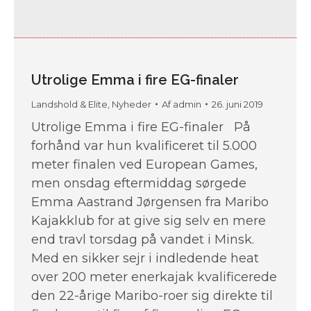
Utrolige Emma i fire EG-finaler
Landshold & Elite
,
Nyheder
Af
admin
26. juni 2019
Utrolige Emma i fire EG-finaler På
forhånd var hun kvalificeret til 5.000
meter finalen ved European Games,
men onsdag eftermiddag sørgede
Emma Aastrand Jørgensen fra Maribo
Kajakklub for at give sig selv en mere
end travl torsdag på vandet i Minsk.
Med en sikker sejr i indledende heat
over 200 meter enerkajak kvalificerede
den 22-årige Maribo-roer sig direkte til