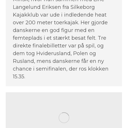
Langelund Eriksen fra Silkeborg
Kajakklub var ude i indledende heat
over 200 meter toerkajak. Her gjorde
danskerne en god figur med en
femteplads i et stærkt besat felt. Tre
direkte finalebilletter var på spil, og
dem tog Hviderusland, Polen og
Rusland, mens danskerne får en ny
chance i semifinalen, der ros klokken
15.35.