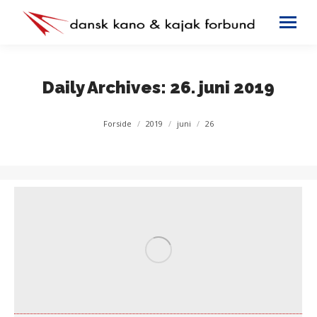
Daily Archives:
26. juni 2019
You are here:
Forside
2019
juni
26