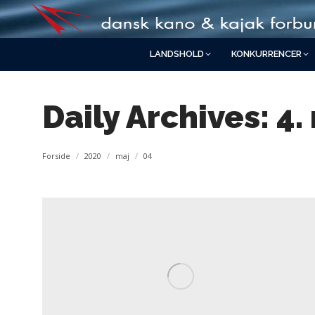
LANDSHOLD
KONKURRENCER
Daily Archives:
4.
You are here:
Forside
2020
maj
04