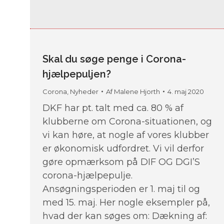
Skal du søge penge i Corona-
hjælpepuljen?
Corona
,
Nyheder
Af
Malene Hjorth
4. maj 2020
DKF har pt. talt med ca. 80 % af
klubberne om Corona-situationen, og
vi kan høre, at nogle af vores klubber
er økonomisk udfordret. Vi vil derfor
gøre opmærksom på DIF OG DGI’S
corona-hjælpepulje.
Ansøgningsperioden er 1. maj til og
med 15. maj. Her nogle eksempler på,
hvad der kan søges om: Dækning af: