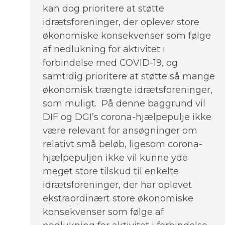
kan dog prioritere at støtte
idrætsforeninger, der oplever store
økonomiske konsekvenser som følge
af nedlukning for aktivitet i
forbindelse med COVID-19, og
samtidig prioritere at støtte så mange
økonomisk trængte idrætsforeninger,
som muligt. På denne baggrund vil
DIF og DGI’s corona-hjælpepulje ikke
være relevant for ansøgninger om
relativt små beløb, ligesom corona-
hjælpepuljen ikke vil kunne yde
meget store tilskud til enkelte
idrætsforeninger, der har oplevet
ekstraordinært store økonomiske
konsekvenser som følge af