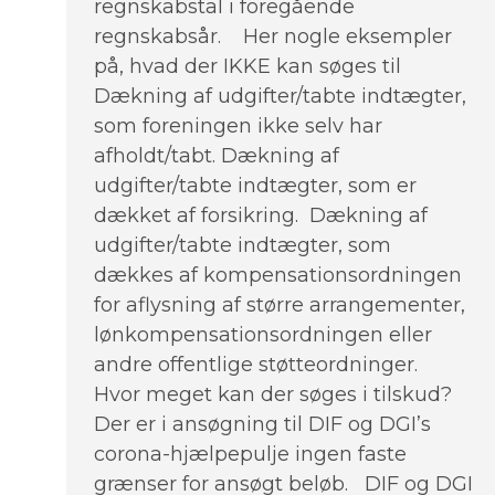
regnskabstal i foregående
regnskabsår. Her nogle eksempler
på, hvad der IKKE kan søges til
Dækning af udgifter/tabte indtægter,
som foreningen ikke selv har
afholdt/tabt. Dækning af
udgifter/tabte indtægter, som er
dækket af forsikring. Dækning af
udgifter/tabte indtægter, som
dækkes af kompensationsordningen
for aflysning af større arrangementer,
lønkompensationsordningen eller
andre offentlige støtteordninger.
Hvor meget kan der søges i tilskud?
Der er i ansøgning til DIF og DGI’s
corona-hjælpepulje ingen faste
grænser for ansøgt beløb. DIF og DGI