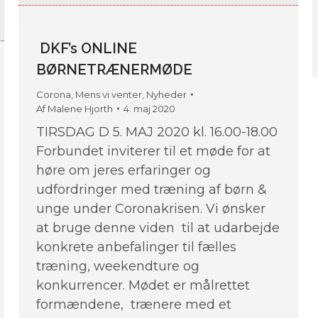
DKF’s ONLINE
BØRNETRÆNERMØDE
Corona
,
Mens vi venter
,
Nyheder
Af
Malene Hjorth
4. maj 2020
TIRSDAG D 5. MAJ 2020 kl. 16.00-18.00
Forbundet inviterer til et møde for at
høre om jeres erfaringer og
udfordringer med træning af børn &
unge under Coronakrisen. Vi ønsker
at bruge denne viden til at udarbejde
konkrete anbefalinger til fælles
træning, weekendture og
konkurrencer. Mødet er målrettet
formændene, trænere med et