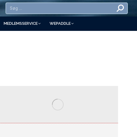
MEDLEMSSERVICE
WEPADDLE