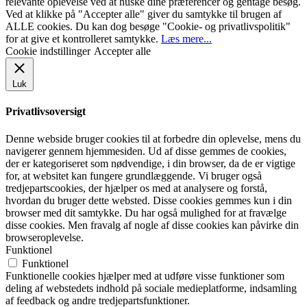
relevante oplevelse ved at huske dine præferencer og gentage besøg.
Ved at klikke på "Accepter alle" giver du samtykke til brugen af ​​
ALLE cookies. Du kan dog besøge "Cookie- og privatlivspolitik"
for at give et kontrolleret samtykke.
Læs mere...
Cookie indstillinger
Accepter alle
Luk
Privatlivsoversigt
Denne webside bruger cookies til at forbedre din oplevelse, mens du
navigerer gennem hjemmesiden. Ud af disse gemmes de cookies,
der er kategoriseret som nødvendige, i din browser, da de er vigtige
for, at websitet kan fungere grundlæggende. Vi bruger også
tredjepartscookies, der hjælper os med at analysere og forstå,
hvordan du bruger dette websted. Disse cookies gemmes kun i din
browser med dit samtykke. Du har også mulighed for at fravælge
disse cookies. Men fravalg af nogle af disse cookies kan påvirke din
browseroplevelse.
Funktionel
Funktionel
Funktionelle cookies hjælper med at udføre visse funktioner som
deling af webstedets indhold på sociale medieplatforme, indsamling
af feedback og andre tredjepartsfunktioner.