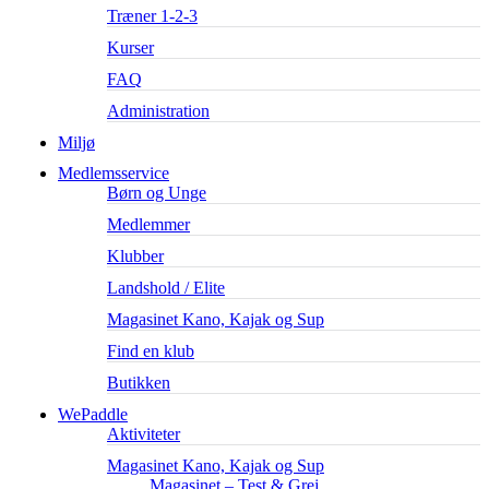
Træner 1-2-3
Kurser
FAQ
Administration
Miljø
Medlemsservice
Børn og Unge
Medlemmer
Klubber
Landshold / Elite
Magasinet Kano, Kajak og Sup
Find en klub
Butikken
WePaddle
Aktiviteter
Magasinet Kano, Kajak og Sup
Magasinet – Test & Grej