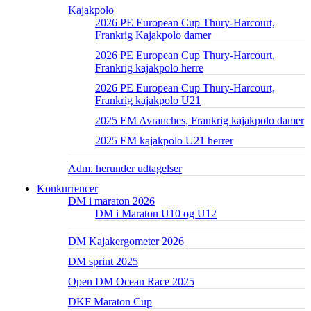
Kajakpolo
2026 PE European Cup Thury-Harcourt,
Frankrig Kajakpolo damer
2026 PE European Cup Thury-Harcourt,
Frankrig kajakpolo herre
2026 PE European Cup Thury-Harcourt,
Frankrig kajakpolo U21
2025 EM Avranches, Frankrig kajakpolo damer
2025 EM kajakpolo U21 herrer
Adm. herunder udtagelser
Konkurrencer
DM i maraton 2026
DM i Maraton U10 og U12
DM Kajakergometer 2026
DM sprint 2025
Open DM Ocean Race 2025
DKF Maraton Cup