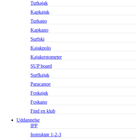
Turkajak
Kapkajak
Turkano
Kapkano
Surfski
Kajakpolo
Kajakergometer
SUP board
Surfkajak
Paracanoe
Foskajak
Foskano
Find en klub
Uddannelse
IPP
Instruktør 1-2-3