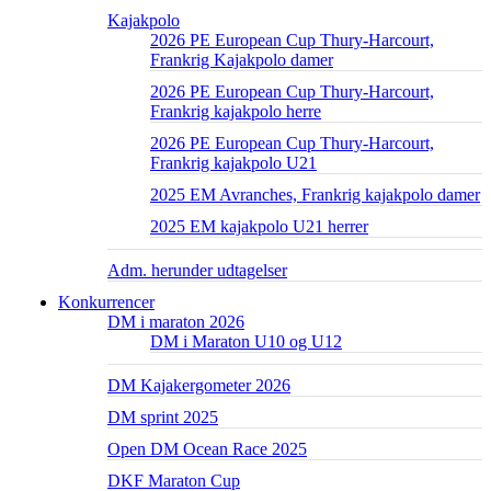
Kajakpolo
2026 PE European Cup Thury-Harcourt,
Frankrig Kajakpolo damer
2026 PE European Cup Thury-Harcourt,
Frankrig kajakpolo herre
2026 PE European Cup Thury-Harcourt,
Frankrig kajakpolo U21
2025 EM Avranches, Frankrig kajakpolo damer
2025 EM kajakpolo U21 herrer
Adm. herunder udtagelser
Konkurrencer
DM i maraton 2026
DM i Maraton U10 og U12
DM Kajakergometer 2026
DM sprint 2025
Open DM Ocean Race 2025
DKF Maraton Cup