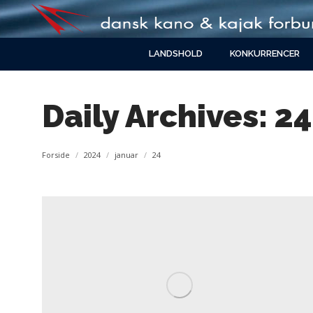
LANDSHOLD
KONKURRENCER
Daily Archives:
24
You are here:
Forside
2024
januar
24