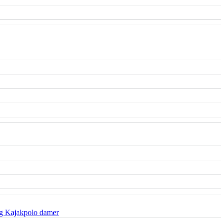
g Kajakpolo damer