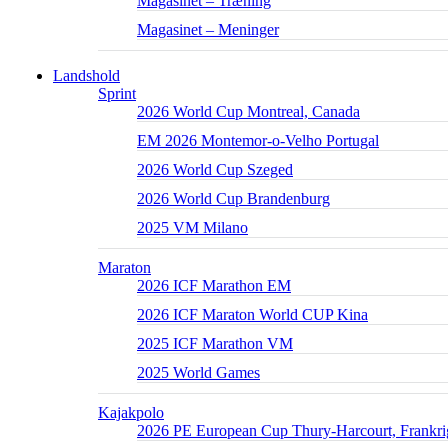
Magasinet – Træning
Magasinet – Meninger
Landshold
Sprint
2026 World Cup Montreal, Canada
EM 2026 Montemor-o-Velho Portugal
2026 World Cup Szeged
2026 World Cup Brandenburg
2025 VM Milano
Maraton
2026 ICF Marathon EM
2026 ICF Maraton World CUP Kina
2025 ICF Marathon VM
2025 World Games
Kajakpolo
2026 PE European Cup Thury-Harcourt, Frankri