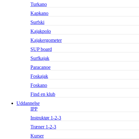
Turkano
Kapkano
Surfski
Kajakpolo
Kajakergometer
SUP board
Surfkajak
Paracanoe
Foskajak
Foskano
Find en klub
Uddannelse
IPP
Instruktør 1-2-3
Træner 1-2-3
Kurser