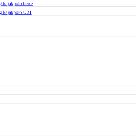
 kajakpolo herre
g kajakpolo U21