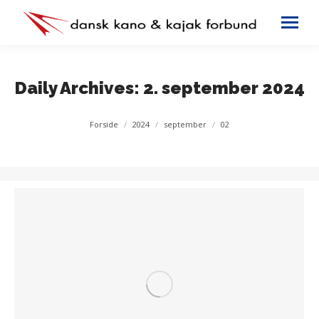
Daily Archives:
2. september 2024
You are here:
Forside
2024
september
02