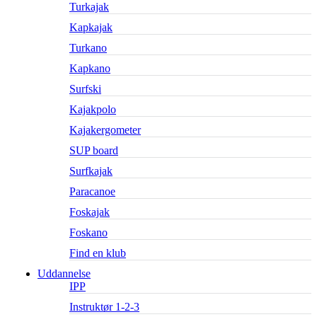
Turkajak
Kapkajak
Turkano
Kapkano
Surfski
Kajakpolo
Kajakergometer
SUP board
Surfkajak
Paracanoe
Foskajak
Foskano
Find en klub
Uddannelse
IPP
Instruktør 1-2-3