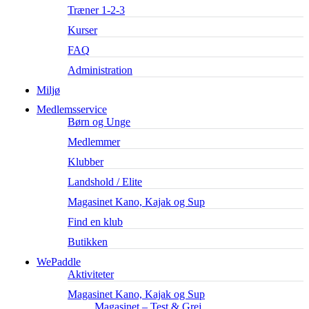
Træner 1-2-3
Kurser
FAQ
Administration
Miljø
Medlemsservice
Børn og Unge
Medlemmer
Klubber
Landshold / Elite
Magasinet Kano, Kajak og Sup
Find en klub
Butikken
WePaddle
Aktiviteter
Magasinet Kano, Kajak og Sup
Magasinet – Test & Grej