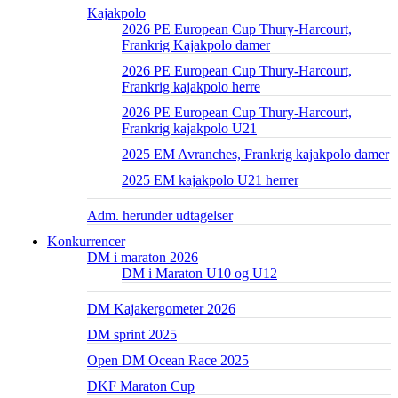
Kajakpolo
2026 PE European Cup Thury-Harcourt,
Frankrig Kajakpolo damer
2026 PE European Cup Thury-Harcourt,
Frankrig kajakpolo herre
2026 PE European Cup Thury-Harcourt,
Frankrig kajakpolo U21
2025 EM Avranches, Frankrig kajakpolo damer
2025 EM kajakpolo U21 herrer
Adm. herunder udtagelser
Konkurrencer
DM i maraton 2026
DM i Maraton U10 og U12
DM Kajakergometer 2026
DM sprint 2025
Open DM Ocean Race 2025
DKF Maraton Cup