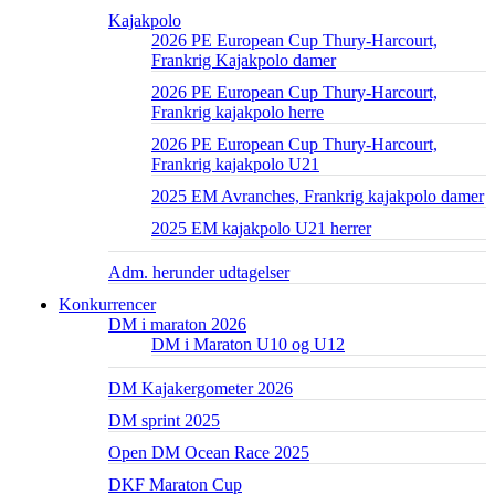
Kajakpolo
2026 PE European Cup Thury-Harcourt,
Frankrig Kajakpolo damer
2026 PE European Cup Thury-Harcourt,
Frankrig kajakpolo herre
2026 PE European Cup Thury-Harcourt,
Frankrig kajakpolo U21
2025 EM Avranches, Frankrig kajakpolo damer
2025 EM kajakpolo U21 herrer
Adm. herunder udtagelser
Konkurrencer
DM i maraton 2026
DM i Maraton U10 og U12
DM Kajakergometer 2026
DM sprint 2025
Open DM Ocean Race 2025
DKF Maraton Cup