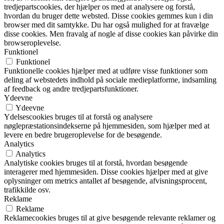
tredjepartscookies, der hjælper os med at analysere og forstå,
hvordan du bruger dette websted. Disse cookies gemmes kun i din
browser med dit samtykke. Du har også mulighed for at fravælge
disse cookies. Men fravalg af nogle af disse cookies kan påvirke din
browseroplevelse.
Funktionel
Funktionel
Funktionelle cookies hjælper med at udføre visse funktioner som
deling af webstedets indhold på sociale medieplatforme, indsamling
af feedback og andre tredjepartsfunktioner.
Ydeevne
Ydeevne
Ydelsescookies bruges til at forstå og analysere
nøglepræstationsindekserne på hjemmesiden, som hjælper med at
levere en bedre brugeroplevelse for de besøgende.
Analytics
Analytics
Analytiske cookies bruges til at forstå, hvordan besøgende
interagerer med hjemmesiden. Disse cookies hjælper med at give
oplysninger om metrics antallet af besøgende, afvisningsprocent,
trafikkilde osv.
Reklame
Reklame
Reklamecookies bruges til at give besøgende relevante reklamer og