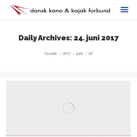
Daily Archives:
24. juni 2017
You are here:
Forside
2017
juni
24