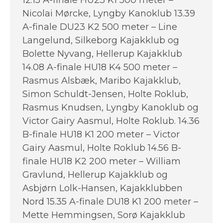
12.15 A-finale HU23 K1 500 meter –
Nicolai Mørcke, Lyngby Kanoklub 13.39
A-finale DU23 K2 500 meter – Line
Langelund, Silkeborg Kajakklub og
Bolette Nyvang, Hellerup Kajakklub
14.08 A-finale HU18 K4 500 meter –
Rasmus Alsbæk, Maribo Kajakklub,
Simon Schuldt-Jensen, Holte Roklub,
Rasmus Knudsen, Lyngby Kanoklub og
Victor Gairy Aasmul, Holte Roklub. 14.36
B-finale HU18 K1 200 meter – Victor
Gairy Aasmul, Holte Roklub 14.56 B-
finale HU18 K2 200 meter – William
Gravlund, Hellerup Kajakklub og
Asbjørn Lolk-Hansen, Kajakklubben
Nord 15.35 A-finale DU18 K1 200 meter –
Mette Hemmingsen, Sorø Kajakklub