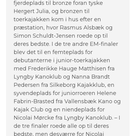
fjerdeplads til bronze foran tyske
Hergert Julia, og bronzen til
toerkajakken kom i hus efter en
præstation, hvor Rasmus Alsbæk og
Simon Schuldt-Jensen roede op til
deres bedste. I de tre andre EM-finaler
blev det til en femteplads for
debutanterne i junior-toerkajakken
med Frederikke Hauge Matthisen fra
Lyngby Kanoklub og Nanna Brandt
Pedersen fra Silkeborg Kajakklub, en
syvendeplads for juniorroeren Helene
Fabrin-Brasted fra Vallensbæk Kano og
Kajak Club og en niendeplads for
Nicolai Mørcke fra Lyngby Kanoklub. – I
de tre finaler roede alle op til deres
bedste, men desværre for Nicolai