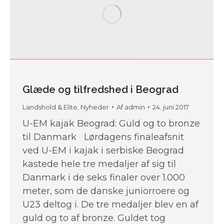
Glæde og tilfredshed i Beograd
Landshold & Elite
,
Nyheder
Af
admin
24. juni 2017
U-EM kajak Beograd: Guld og to bronze
til Danmark Lørdagens finaleafsnit
ved U-EM i kajak i serbiske Beograd
kastede hele tre medaljer af sig til
Danmark i de seks finaler over 1.000
meter, som de danske juniorroere og
U23 deltog i. De tre medaljer blev en af
guld og to af bronze. Guldet tog