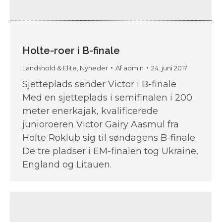
Holte-roer i B-finale
Landshold & Elite
,
Nyheder
Af
admin
24. juni 2017
Sjetteplads sender Victor i B-finale
Med en sjetteplads i semifinalen i 200
meter enerkajak, kvalificerede
junioroeren Victor Gairy Aasmul fra
Holte Roklub sig til søndagens B-finale.
De tre pladser i EM-finalen tog Ukraine,
England og Litauen.