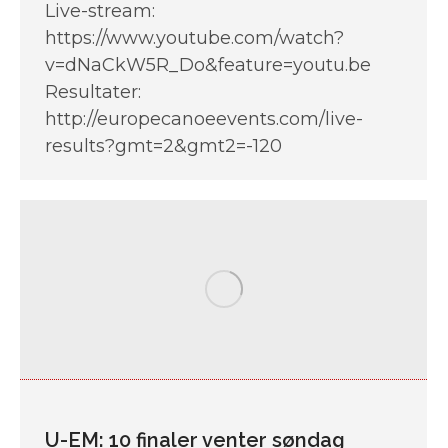
Live-stream:
https://www.youtube.com/watch?
v=dNaCkW5R_Do&feature=youtu.be
Resultater:
http://europecanoeevents.com/live-
results?gmt=2&gmt2=-120
U-EM: 10 finaler venter søndag