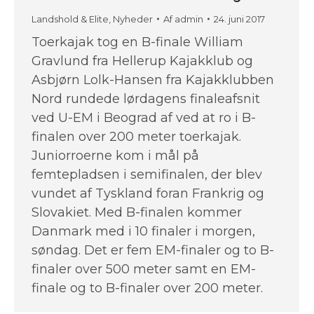
Landshold & Elite
,
Nyheder
Af
admin
24. juni 2017
Toerkajak tog en B-finale William
Gravlund fra Hellerup Kajakklub og
Asbjørn Lolk-Hansen fra Kajakklubben
Nord rundede lørdagens finaleafsnit
ved U-EM i Beograd af ved at ro i B-
finalen over 200 meter toerkajak.
Juniorroerne kom i mål på
femtepladsen i semifinalen, der blev
vundet af Tyskland foran Frankrig og
Slovakiet. Med B-finalen kommer
Danmark med i 10 finaler i morgen,
søndag. Det er fem EM-finaler og to B-
finaler over 500 meter samt en EM-
finale og to B-finaler over 200 meter.