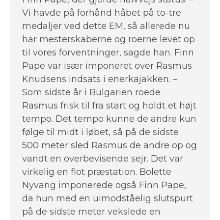
Vi havde på forhånd håbet på to-tre
medaljer ved dette EM, så allerede nu
har mesterskaberne og roerne levet op
til vores forventninger, sagde han. Finn
Pape var især imponeret over Rasmus
Knudsens indsats i enerkajakken. –
Som sidste år i Bulgarien roede
Rasmus frisk til fra start og holdt et højt
tempo. Det tempo kunne de andre kun
følge til midt i løbet, så på de sidste
500 meter sled Rasmus de andre op og
vandt en overbevisende sejr. Det var
virkelig en flot præstation. Bolette
Nyvang imponerede også Finn Pape,
da hun med en uimodståelig slutspurt
på de sidste meter vekslede en