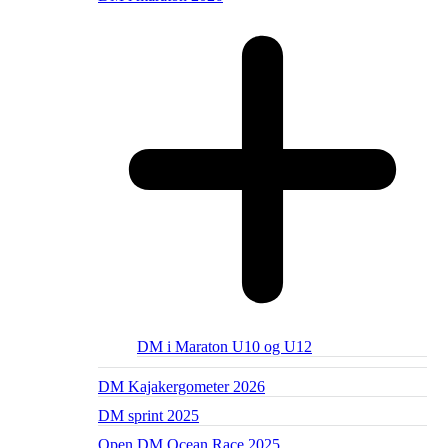
DM i Maraton U10 og U12
DM Kajakergometer 2026
DM sprint 2025
Open DM Ocean Race 2025