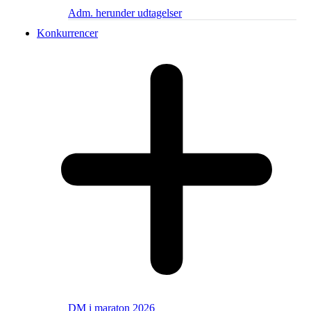
Adm. herunder udtagelser
Konkurrencer
DM i maraton 2026