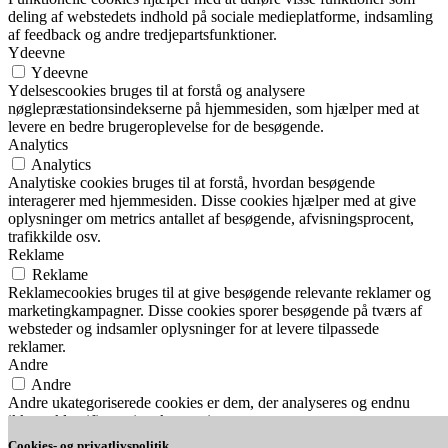
deling af webstedets indhold på sociale medieplatforme, indsamling
af feedback og andre tredjepartsfunktioner.
Ydeevne
Ydeevne
Ydelsescookies bruges til at forstå og analysere
nøglepræstationsindekserne på hjemmesiden, som hjælper med at
levere en bedre brugeroplevelse for de besøgende.
Analytics
Analytics
Analytiske cookies bruges til at forstå, hvordan besøgende
interagerer med hjemmesiden. Disse cookies hjælper med at give
oplysninger om metrics antallet af besøgende, afvisningsprocent,
trafikkilde osv.
Reklame
Reklame
Reklamecookies bruges til at give besøgende relevante reklamer og
marketingkampagner. Disse cookies sporer besøgende på tværs af
websteder og indsamler oplysninger for at levere tilpassede
reklamer.
Andre
Andre
Andre ukategoriserede cookies er dem, der analyseres og endnu
ikke er klassificeret i en kategori.
Nødvendig
Cookies- og privatlivspolitik