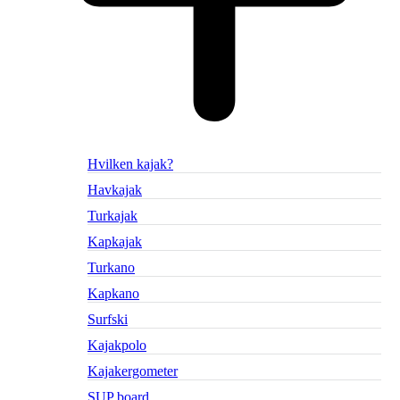
Hvilken kajak?
Havkajak
Turkajak
Kapkajak
Turkano
Kapkano
Surfski
Kajakpolo
Kajakergometer
SUP board