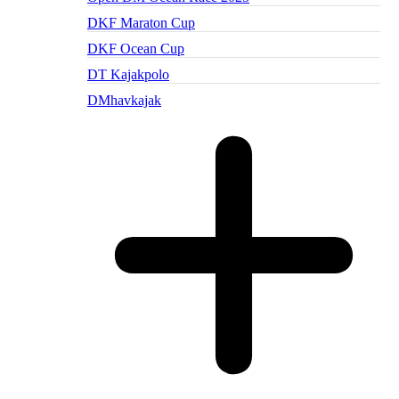
DKF Maraton Cup
DKF Ocean Cup
DT Kajakpolo
DMhavkajak