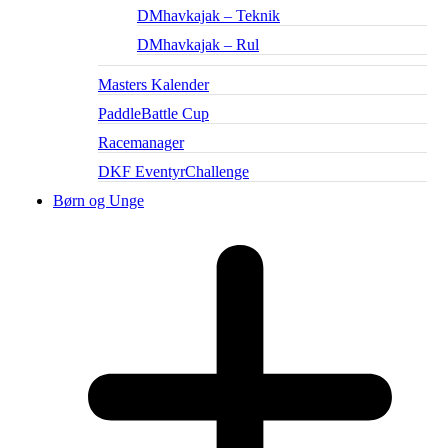
DMhavkajak – Teknik
DMhavkajak – Rul
Masters Kalender
PaddleBattle Cup
Racemanager
DKF EventyrChallenge
Børn og Unge