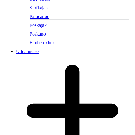
Surfkajak
Paracanoe
Foskajak
Foskano
Find en klub
Uddannelse