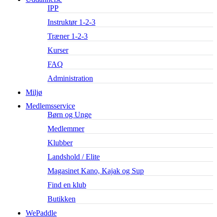
IPP
Instruktør 1-2-3
Træner 1-2-3
Kurser
FAQ
Administration
Miljø
Medlemsservice
Børn og Unge
Medlemmer
Klubber
Landshold / Elite
Magasinet Kano, Kajak og Sup
Find en klub
Butikken
WePaddle