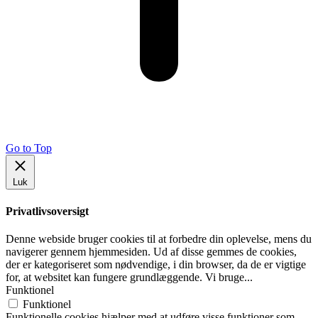
Go to Top
Luk
Privatlivsoversigt
Denne webside bruger cookies til at forbedre din oplevelse, mens du
navigerer gennem hjemmesiden. Ud af disse gemmes de cookies,
der er kategoriseret som nødvendige, i din browser, da de er vigtige
for, at websitet kan fungere grundlæggende. Vi bruge
...
Funktionel
Funktionel
Funktionelle cookies hjælper med at udføre visse funktioner som