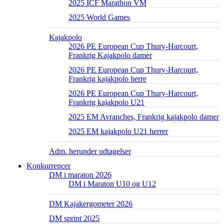
2025 ICF Marathon VM
2025 World Games
Kajakpolo
2026 PE European Cup Thury-Harcourt,
Frankrig Kajakpolo damer
2026 PE European Cup Thury-Harcourt,
Frankrig kajakpolo herre
2026 PE European Cup Thury-Harcourt,
Frankrig kajakpolo U21
2025 EM Avranches, Frankrig kajakpolo damer
2025 EM kajakpolo U21 herrer
Adm. herunder udtagelser
Konkurrencer
DM i maraton 2026
DM i Maraton U10 og U12
DM Kajakergometer 2026
DM sprint 2025