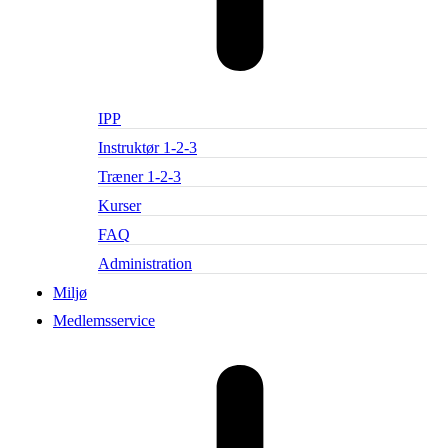
IPP
Instruktør 1-2-3
Træner 1-2-3
Kurser
FAQ
Administration
Miljø
Medlemsservice