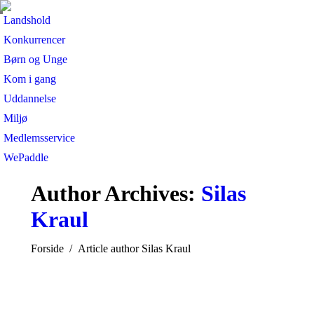
Landshold
Konkurrencer
Børn og Unge
Kom i gang
Uddannelse
Miljø
Medlemsservice
WePaddle
Author Archives:
Silas
Kraul
You are here:
Forside
Article author Silas Kraul