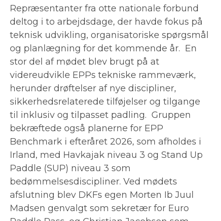
Repræsentanter fra otte nationale forbund
deltog i to arbejdsdage, der havde fokus på
teknisk udvikling, organisatoriske spørgsmål
og planlægning for det kommende år. En
stor del af mødet blev brugt på at
videreudvikle EPPs tekniske rammeværk,
herunder drøftelser af nye discipliner,
sikkerhedsrelaterede tilføjelser og tilgange
til inklusiv og tilpasset padling. Gruppen
bekræftede også planerne for EPP
Benchmark i efteråret 2026, som afholdes i
Irland, med Havkajak niveau 3 og Stand Up
Paddle (SUP) niveau 3 som
bedømmelsesdiscipliner. Ved mødets
afslutning blev DKFs egen Morten Ib Juul
Madsen genvalgt som sekretær for Euro