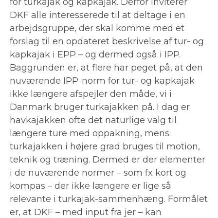
for turkajak og kapkajak. Derfor inviterer
DKF alle interesserede til at deltage i en
arbejdsgruppe, der skal komme med et
forslag til en opdateret beskrivelse af tur- og
kapkajak i EPP – og dermed også i IPP.
Baggrunden er, at flere har peget på, at den
nuværende IPP-norm for tur- og kapkajak
ikke længere afspejler den måde, vi i
Danmark bruger turkajakken på. I dag er
havkajakken ofte det naturlige valg til
længere ture med oppakning, mens
turkajakken i højere grad bruges til motion,
teknik og træning. Dermed er der elementer
i de nuværende normer – som fx kort og
kompas – der ikke længere er lige så
relevante i turkajak-sammenhæng. Formålet
er, at DKF – med input fra jer – kan