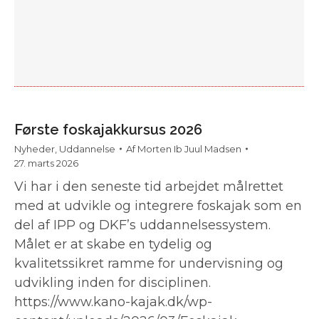
Første foskajakkursus 2026
Nyheder
,
Uddannelse
Af
Morten Ib Juul Madsen
27. marts 2026
Vi har i den seneste tid arbejdet målrettet
med at udvikle og integrere foskajak som en
del af IPP og DKF’s uddannelsessystem.
Målet er at skabe en tydelig og
kvalitetssikret ramme for undervisning og
udvikling inden for disciplinen.
https://www.kano-kajak.dk/wp-