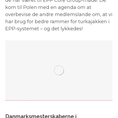
de har været til EPP Core Group-møde. De
kom til Polen med en agenda om at
overbevise de andre medlemslande om, at vi
har brug for bedre rammer for turkajakken i
EPP-systemet – og det lykkedes!
Danmarksmesterskaberne i