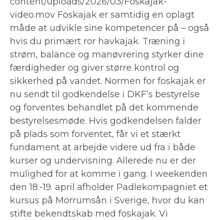
content/uploads/2026/03/Foskajak-
video.mov Foskajak er samtidig en oplagt
måde at udvikle sine kompetencer på – også
hvis du primært ror havkajak. Træning i
strøm, balance og manøvrering styrker dine
færdigheder og giver større kontrol og
sikkerhed på vandet. Normen for foskajak er
nu sendt til godkendelse i DKF’s bestyrelse
og forventes behandlet på det kommende
bestyrelsesmøde. Hvis godkendelsen falder
på plads som forventet, får vi et stærkt
fundament at arbejde videre ud fra i både
kurser og undervisning. Allerede nu er der
mulighed for at komme i gang. I weekenden
den 18.-19. april afholder Padlekompagniet et
kursus på Mörrumsån i Sverige, hvor du kan
stifte bekendtskab med foskajak. Vi