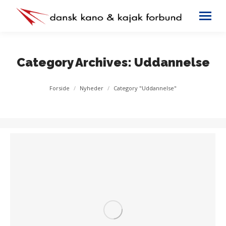
Category Archives:
Uddannelse
You are here:
Forside
Nyheder
Category "Uddannelse"