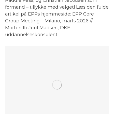
Paddle Pass, og Christian Jacobsen som
formand – tillykke med valget! Læs den fulde
artikel på EPPs hjemmeside: EPP Core
Group Meeting – Milano, marts 2026 //
Morten Ib Juul Madsen, DKF
uddannelseskonsulent