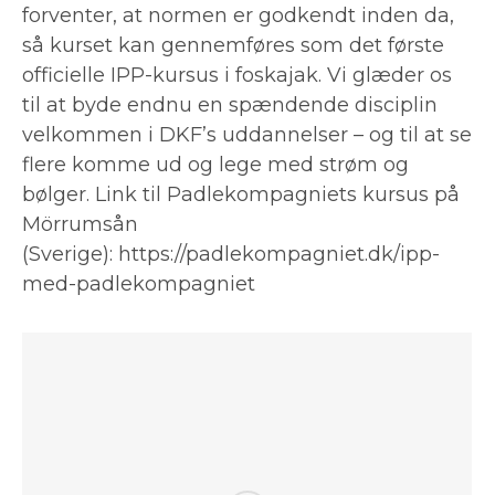
forventer, at normen er godkendt inden da,
så kurset kan gennemføres som det første
officielle IPP-kursus i foskajak. Vi glæder os
til at byde endnu en spændende disciplin
velkommen i DKF’s uddannelser – og til at se
flere komme ud og lege med strøm og
bølger. Link til Padlekompagniets kursus på
Mörrumsån
(Sverige): https://padlekompagniet.dk/ipp-
med-padlekompagniet