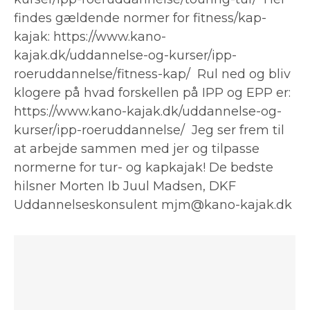
findes gældende normer for fitness/kap-
kajak: https://www.kano-
kajak.dk/uddannelse-og-kurser/ipp-
roeruddannelse/fitness-kap/ Rul ned og bliv
klogere på hvad forskellen på IPP og EPP er:
https://www.kano-kajak.dk/uddannelse-og-
kurser/ipp-roeruddannelse/ Jeg ser frem til
at arbejde sammen med jer og tilpasse
normerne for tur- og kapkajak! De bedste
hilsner Morten Ib Juul Madsen, DKF
Uddannelseskonsulent mjm@kano-kajak.dk