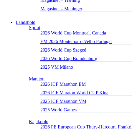
Magasinet – Træning
Magasinet – Meninger
Landshold
Sprint
2026 World Cup Montreal, Canada
EM 2026 Montemor-o-Velho Portugal
2026 World Cup Szeged
2026 World Cup Brandenburg
2025 VM Milano
Maraton
2026 ICF Marathon EM
2026 ICF Maraton World CUP Kina
2025 ICF Marathon VM
2025 World Games
Kajakpolo
2026 PE European Cup Thury-Harcourt, Frankri