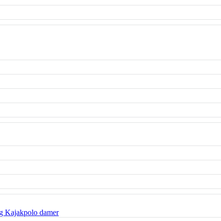
g Kajakpolo damer