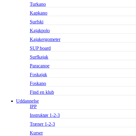
Turkano
Kapkano
Surfski
Kajakpolo
Kajakergometer
SUP board
Surfkajak
Paracanoe
Foskajak
Foskano
Find en klub
Uddannelse
IPP
Instruktør 1-2-3
Træner 1-2-3
Kurser