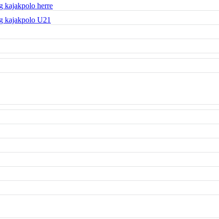
 kajakpolo herre
g kajakpolo U21