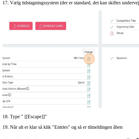
17. Vælg tidstagningssystem (der er standard, det kan skiftes undervej
18. Type " [[Escape]]"
19. Når alt er klar så klik "Entries" og så er tilmeldingen åben