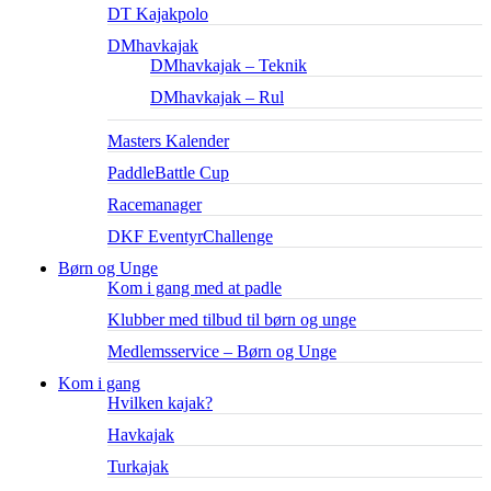
DT Kajakpolo
DMhavkajak
DMhavkajak – Teknik
DMhavkajak – Rul
Masters Kalender
PaddleBattle Cup
Racemanager
DKF EventyrChallenge
Børn og Unge
Kom i gang med at padle
Klubber med tilbud til børn og unge
Medlemsservice – Børn og Unge
Kom i gang
Hvilken kajak?
Havkajak
Turkajak