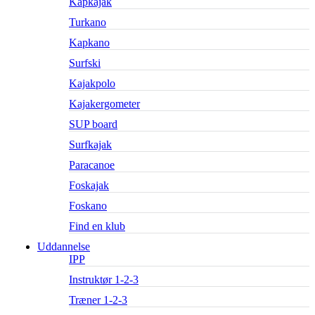
Kapkajak
Turkano
Kapkano
Surfski
Kajakpolo
Kajakergometer
SUP board
Surfkajak
Paracanoe
Foskajak
Foskano
Find en klub
Uddannelse
IPP
Instruktør 1-2-3
Træner 1-2-3