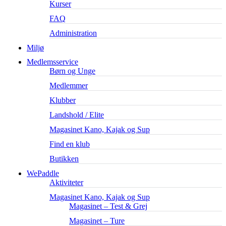
Kurser
FAQ
Administration
Miljø
Medlemsservice
Børn og Unge
Medlemmer
Klubber
Landshold / Elite
Magasinet Kano, Kajak og Sup
Find en klub
Butikken
WePaddle
Aktiviteter
Magasinet Kano, Kajak og Sup
Magasinet – Test & Grej
Magasinet – Ture