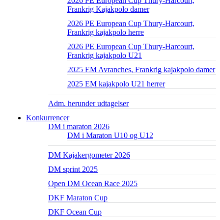
2026 PE European Cup Thury-Harcourt,
Frankrig Kajakpolo damer
2026 PE European Cup Thury-Harcourt,
Frankrig kajakpolo herre
2026 PE European Cup Thury-Harcourt,
Frankrig kajakpolo U21
2025 EM Avranches, Frankrig kajakpolo damer
2025 EM kajakpolo U21 herrer
Adm. herunder udtagelser
Konkurrencer
DM i maraton 2026
DM i Maraton U10 og U12
DM Kajakergometer 2026
DM sprint 2025
Open DM Ocean Race 2025
DKF Maraton Cup
DKF Ocean Cup