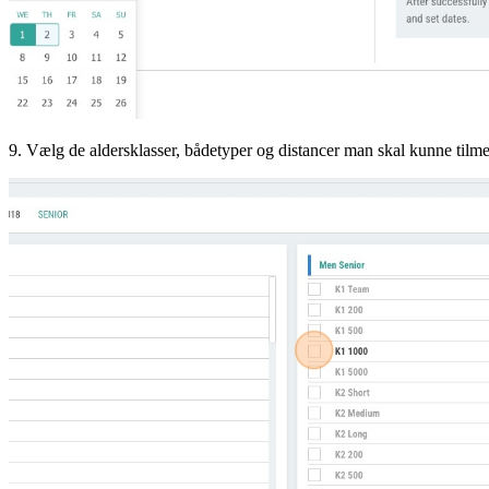
9. Vælg de aldersklasser, bådetyper og distancer man skal kunne tilmel