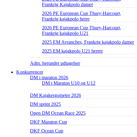
Frankrig Kajakpolo damer
2026 PE European Cup Thury-Harcourt,
Frankrig kajakpolo herre
2026 PE European Cup Thury-Harcourt,
Frankrig kajakpolo U21
2025 EM Avranches, Frankrig kajakpolo damer
2025 EM kajakpolo U21 herrer
Adm. herunder udtagelser
Konkurrencer
DM i maraton 2026
DM i Maraton U10 og U12
DM Kajakergometer 2026
DM sprint 2025
Open DM Ocean Race 2025
DKF Maraton Cup
DKF Ocean Cup