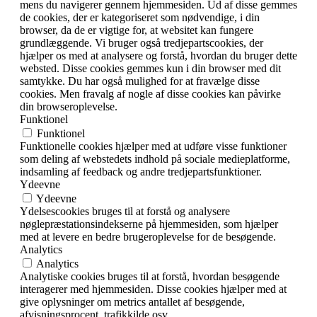
mens du navigerer gennem hjemmesiden. Ud af disse gemmes
de cookies, der er kategoriseret som nødvendige, i din
browser, da de er vigtige for, at websitet kan fungere
grundlæggende. Vi bruger også tredjepartscookies, der
hjælper os med at analysere og forstå, hvordan du bruger dette
websted. Disse cookies gemmes kun i din browser med dit
samtykke. Du har også mulighed for at fravælge disse
cookies. Men fravalg af nogle af disse cookies kan påvirke
din browseroplevelse.
Funktionel
Funktionel
Funktionelle cookies hjælper med at udføre visse funktioner
som deling af webstedets indhold på sociale medieplatforme,
indsamling af feedback og andre tredjepartsfunktioner.
Ydeevne
Ydeevne
Ydelsescookies bruges til at forstå og analysere
nøglepræstationsindekserne på hjemmesiden, som hjælper
med at levere en bedre brugeroplevelse for de besøgende.
Analytics
Analytics
Analytiske cookies bruges til at forstå, hvordan besøgende
interagerer med hjemmesiden. Disse cookies hjælper med at
give oplysninger om metrics antallet af besøgende,
afvisningsprocent, trafikkilde osv.