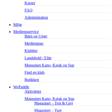
Kurser
FAQ
Administration
Miljø
Medlemsservice
Børn og Unge
Medlemmer
Klubber
Landshold / Elite
Magasinet Kano, Kajak og Sup
Find en klub
Butikken
WePaddle
Aktiviteter
Magasinet Kano, Kajak og Sup
Magasinet – Test & Grej
Magasinet – Ture