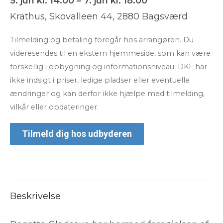
5. jun kl. 14:00 – 7. jun kl. 18:00
Krathus, Skovalleen 44, 2880 Bagsværd
Tilmelding og betaling foregår hos arrangøren. Du
videresendes til en ekstern hjemmeside, som kan være
forskellig i opbygning og informationsniveau. DKF har
ikke indsigt i priser, ledige pladser eller eventuelle
ændringer og kan derfor ikke hjælpe med tilmelding,
vilkår eller opdateringer.
Tilmeld dig hos udbyderen
Beskrivelse