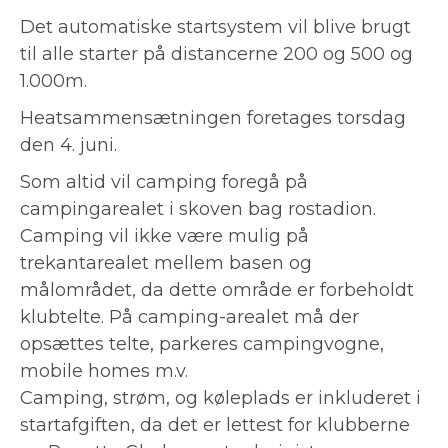
Det automatiske startsystem vil blive brugt
til alle starter på distancerne 200 og 500 og
1.000m.
Heatsammensætningen foretages torsdag
den 4. juni.
Som altid vil camping foregå på
campingarealet i skoven bag rostadion.
Camping vil ikke være mulig på
trekantarealet mellem basen og
målområdet, da dette område er forbeholdt
klubtelte. På camping-arealet må der
opsættes telte, parkeres campingvogne,
mobile homes m.v.
Camping, strøm, og køleplads er inkluderet i
startafgiften, da det er lettest for klubberne