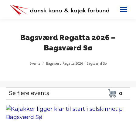
Bagsværd Regatta 2026 –
Bagsværd Sø
You are here:
Events
Bagsværd Regatta 2026 – Bagsværd Sø
Se flere events
0