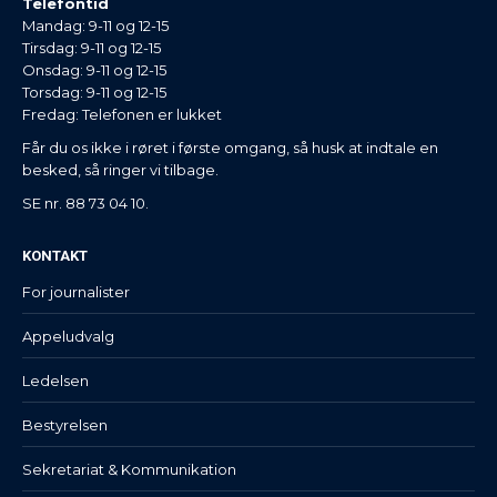
Telefontid
Mandag: 9-11 og 12-15
Tirsdag: 9-11 og 12-15
Onsdag: 9-11 og 12-15
Torsdag: 9-11 og 12-15
Fredag: Telefonen er lukket
Får du os ikke i røret i første omgang, så husk at indtale en
besked, så ringer vi tilbage.
SE nr. 88 73 04 10.
KONTAKT
For journalister
Appeludvalg
Ledelsen
Bestyrelsen
Sekretariat & Kommunikation