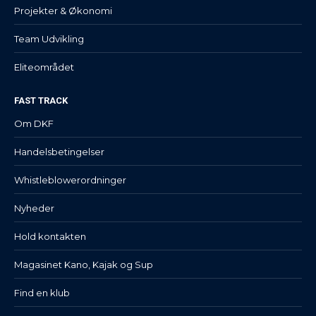
Projekter & Økonomi
Team Udvikling
Eliteområdet
FAST TRACK
Om DKF
Handelsbetingelser
Whistleblowerordninger
Nyheder
Hold kontakten
Magasinet Kano, Kajak og Sup
Find en klub