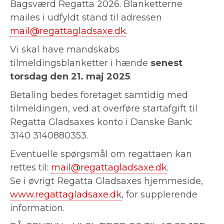
Bagsværd Regatta 2026. Blanketterne
mailes i udfyldt stand til adressen
mail@regattagladsaxe.dk
.
Vi skal have mandskabs
tilmeldingsblanketter i hænde
senest
torsdag den 21. maj 2025
.
Betaling bedes foretaget samtidig med
tilmeldingen, ved at overføre startafgift til
Regatta Gladsaxes konto i Danske Bank:
3140 3140880353.
Eventuelle spørgsmål om regattaen kan
rettes til:
mail@regattagladsaxe.dk
.
Se i øvrigt Regatta Gladsaxes hjemmeside,
www.regattagladsaxe.dk
, for supplerende
information.