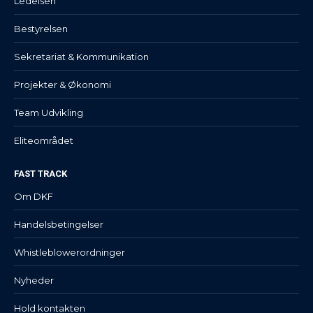
Ledelsen
Bestyrelsen
Sekretariat & Kommunikation
Projekter & Økonomi
Team Udvikling
Eliteområdet
FAST TRACK
Om DKF
Handelsbetingelser
Whistleblowerordninger
Nyheder
Hold kontakten