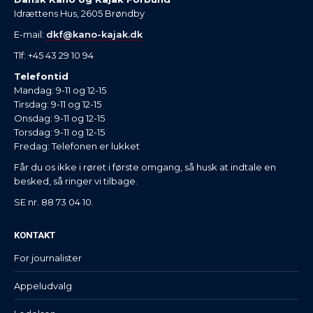
Idrættens Hus, 2605 Brøndby
E-mail:
dkf@kano-kajak.dk
Tlf: +45 43 29 10 94
Telefontid
Mandag: 9-11 og 12-15
Tirsdag: 9-11 og 12-15
Onsdag: 9-11 og 12-15
Torsdag: 9-11 og 12-15
Fredag: Telefonen er lukket
Får du os ikke i røret i første omgang, så husk at indtale en
besked, så ringer vi tilbage.
SE nr. 88 73 04 10.
KONTAKT
For journalister
Appeludvalg