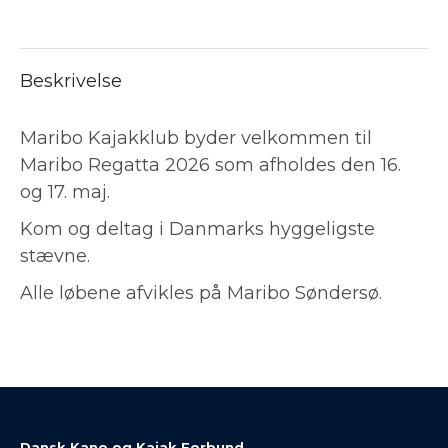
Beskrivelse
Maribo Kajakklub byder velkommen til
Maribo Regatta 2026 som afholdes den 16.
og 17. maj.
Kom og deltag i Danmarks hyggeligste
stævne.
Alle løbene afvikles på Maribo Søndersø.
Dansk Kano og Kajak Forbund