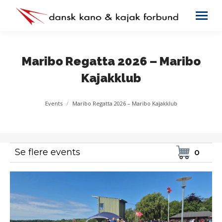
Maribo Regatta 2026 – Maribo
Kajakklub
You are here:
Events
Maribo Regatta 2026 – Maribo Kajakklub
Se flere events
0