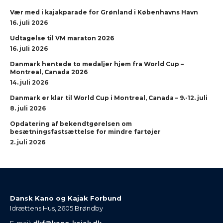
Vær med i kajakparade for Grønland i Københavns Havn
16. juli 2026
Udtagelse til VM maraton 2026
16. juli 2026
Danmark hentede to medaljer hjem fra World Cup –
Montreal, Canada 2026
14. juli 2026
Danmark er klar til World Cup i Montreal, Canada – 9.-12. juli
8. juli 2026
Opdatering af bekendtgørelsen om
besætningsfastsættelse for mindre fartøjer
2. juli 2026
Dansk Kano og Kajak Forbund
Idrættens Hus, 2605 Brøndby
E-mail:
dkf@kano-kajak.dk