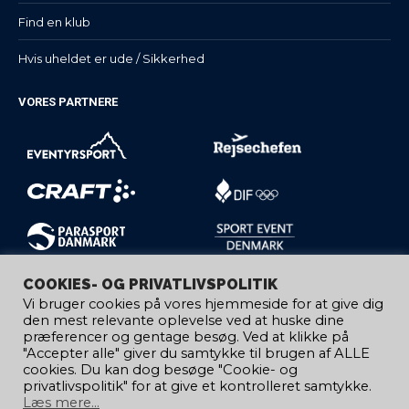
Find en klub
Hvis uheldet er ude / Sikkerhed
VORES PARTNERE
COOKIES- OG PRIVATLIVSPOLITIK
Vi bruger cookies på vores hjemmeside for at give dig
den mest relevante oplevelse ved at huske dine
præferencer og gentage besøg. Ved at klikke på
"Accepter alle" giver du samtykke til brugen af ​​ALLE
cookies. Du kan dog besøge "Cookie- og
privatlivspolitik" for at give et kontrolleret samtykke.
Læs mere...