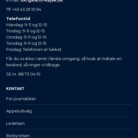
Tlf: +45 43 29 10 94
Telefontid
Mandag: 9-11 og 12-15
Tirsdag: 9-11 og 12-15
Onsdag: 9-11 og 12-15
Torsdag: 9-11 og 12-15
Fredag: Telefonen er lukket
Får du os ikke i røret i første omgang, så husk at indtale en
besked, så ringer vi tilbage.
SE nr. 88 73 04 10.
KONTAKT
For journalister
Appeludvalg
Ledelsen
Bestyrelsen