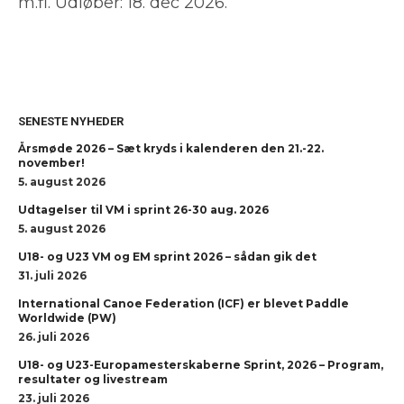
m.fl. Udløber: 18. dec 2026.
SENESTE NYHEDER
Årsmøde 2026 – Sæt kryds i kalenderen den 21.-22.
november!
5. august 2026
Udtagelser til VM i sprint 26-30 aug. 2026
5. august 2026
U18- og U23 VM og EM sprint 2026 – sådan gik det
31. juli 2026
International Canoe Federation (ICF) er blevet Paddle
Worldwide (PW)
26. juli 2026
U18- og U23-Europamesterskaberne Sprint, 2026 – Program,
resultater og livestream
23. juli 2026