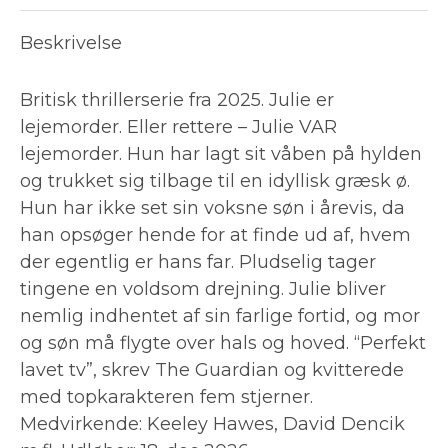
Beskrivelse
Britisk thrillerserie fra 2025. Julie er
lejemorder. Eller rettere – Julie VAR
lejemorder. Hun har lagt sit våben på hylden
og trukket sig tilbage til en idyllisk græsk ø.
Hun har ikke set sin voksne søn i årevis, da
han opsøger hende for at finde ud af, hvem
der egentlig er hans far. Pludselig tager
tingene en voldsom drejning. Julie bliver
nemlig indhentet af sin farlige fortid, og mor
og søn må flygte over hals og hoved. “Perfekt
lavet tv”, skrev The Guardian og kvitterede
med topkarakteren fem stjerner.
Medvirkende: Keeley Hawes, David Dencik