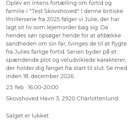
Oplev en intens fortælling om fortid og
familie i "Test Skovshoved". I denne britiske
thrillerserie fra 2025 følger vi Julie, der har
lagt sit liv som lejemorder bag sig. Da
hendes søn opsøger hende for at afdække
sandheden om sin far, tvinges de til at flygte
fra Julies farlige fortid. Serien byder på et
spændende plot og veludviklede karakterer,
der holder dig fanget fra start til slut. Se med
inden 18. december 2026.
23. feb · 16:00-20:00
Skovshoved Havn 3, 2920 Charlottenlund
Salget er lukket