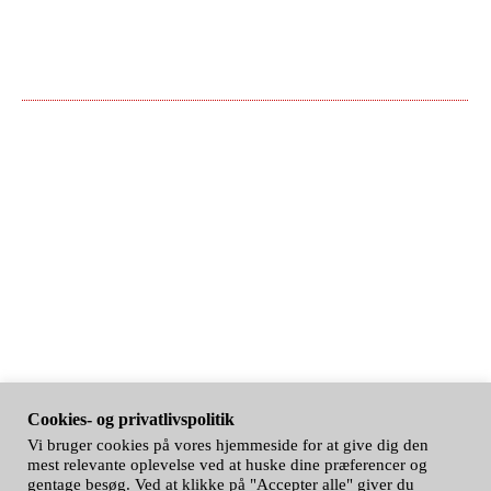
Cookies- og privatlivspolitik
Vi bruger cookies på vores hjemmeside for at give dig den
mest relevante oplevelse ved at huske dine præferencer og
gentage besøg. Ved at klikke på "Accepter alle" giver du