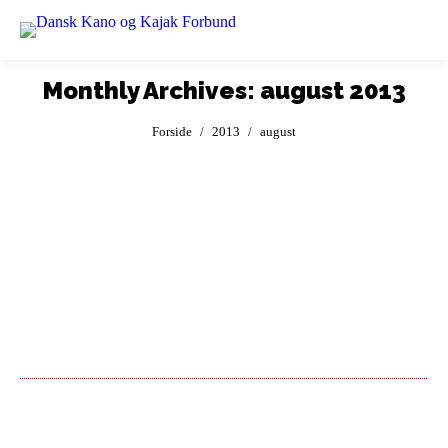
Monthly Archives:
august 2013
You are here:
Forside
2013
august