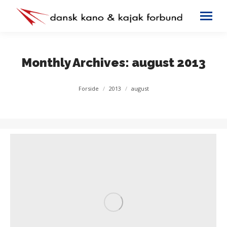
Monthly Archives:
august 2013
You are here:
Forside
2013
august