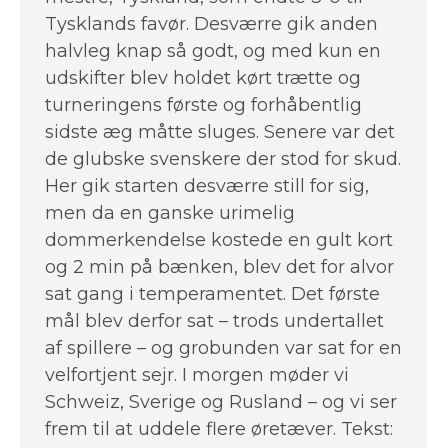
Tysklands favør. Desværre gik anden
halvleg knap så godt, og med kun en
udskifter blev holdet kørt trætte og
turneringens første og forhåbentlig
sidste æg måtte sluges. Senere var det
de glubske svenskere der stod for skud.
Her gik starten desværre still for sig,
men da en ganske urimelig
dommerkendelse kostede en gult kort
og 2 min på bænken, blev det for alvor
sat gang i temperamentet. Det første
mål blev derfor sat – trods undertallet
af spillere – og grobunden var sat for en
velfortjent sejr. I morgen møder vi
Schweiz, Sverige og Rusland – og vi ser
frem til at uddele flere øretæver. Tekst: