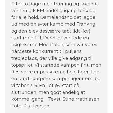
Efter to dage med træning og spændt
venten gik EM endelig igang torsdag
for alle hold. Damelandsholdet lagde
ud med en svær kamp mod Frankrig,
og den blev desværre tabt lidt (for)
stort med 1-11. Derefter ventede en
nøglekamp Mod Polen, som var vores
hårdeste konkurrent til puljens
tredjeplads, der ville give adgang til
topspillet. Vi startede kampen fint, men
desværre er polakkerne hele tiden lige
en tand skarpere kampen igennem, og
vi taber 3-6. En lidt øv-start på
slutrunden, men godt endelig at
komme igang. Tekst: Stine Mathiasen
Foto: Pixi Iversen