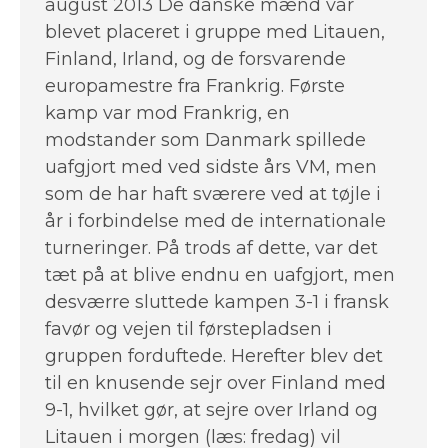
august 2013 De danske mænd var
blevet placeret i gruppe med Litauen,
Finland, Irland, og de forsvarende
europamestre fra Frankrig. Første
kamp var mod Frankrig, en
modstander som Danmark spillede
uafgjort med ved sidste års VM, men
som de har haft sværere ved at tøjle i
år i forbindelse med de internationale
turneringer. På trods af dette, var det
tæt på at blive endnu en uafgjort, men
desværre sluttede kampen 3-1 i fransk
favør og vejen til førstepladsen i
gruppen forduftede. Herefter blev det
til en knusende sejr over Finland med
9-1, hvilket gør, at sejre over Irland og
Litauen i morgen (læs: fredag) vil