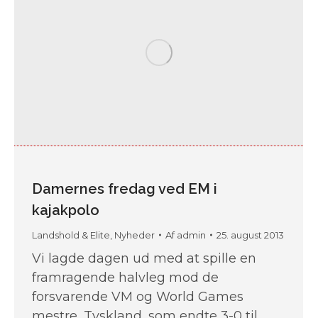
Damernes fredag ved EM i
kajakpolo
Landshold & Elite
,
Nyheder
Af
admin
25. august 2013
Vi lagde dagen ud med at spille en
framragende halvleg mod de
forsvarende VM og World Games
mestre, Tyskland, som endte 3-0 til