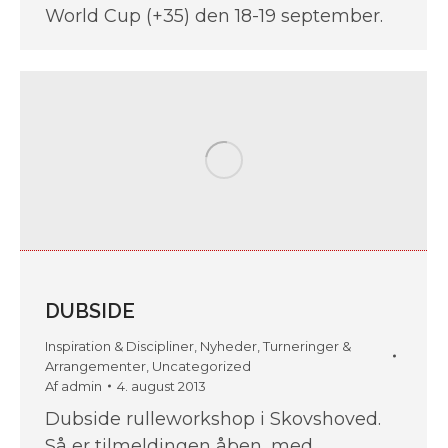
World Cup (+35) den 18-19 september.
DUBSIDE
Inspiration & Discipliner
,
Nyheder
,
Turneringer &
Arrangementer
,
Uncategorized
Af
admin
4. august 2013
Dubside rulleworkshop i Skovshoved.
Så er tilmeldingen åben, med