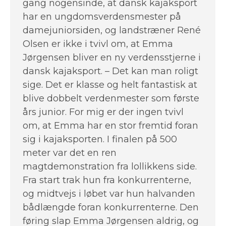
gang nogensinde, at dansk kajaksport
har en ungdomsverdensmester på
damejuniorsiden, og landstræner René
Olsen er ikke i tvivl om, at Emma
Jørgensen bliver en ny verdensstjerne i
dansk kajaksport. – Det kan man roligt
sige. Det er klasse og helt fantastisk at
blive dobbelt verdenmester som første
års junior. For mig er der ingen tvivl
om, at Emma har en stor fremtid foran
sig i kajaksporten. I finalen på 500
meter var det en ren
magtdemonstration fra lollikkens side.
Fra start trak hun fra konkurrenterne,
og midtvejs i løbet var hun halvanden
bådlængde foran konkurrenterne. Den
føring slap Emma Jørgensen aldrig, og