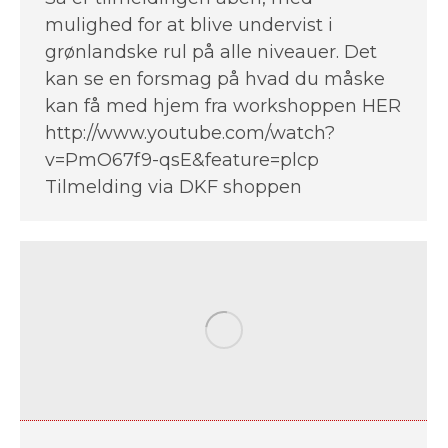
mulighed for at blive undervist i
grønlandske rul på alle niveauer. Det
kan se en forsmag på hvad du måske
kan få med hjem fra workshoppen HER
http://www.youtube.com/watch?
v=PmO67f9-qsE&feature=plcp
Tilmelding via DKF shoppen