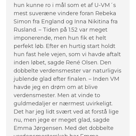
hun kunne ro i mål som et af U-VM´s
mest suveræne vindere foran Rebeka
Simon fra England og Inna Nikitina fra
Rusland. – Tiden på 1.52 var meget
imponerende, men hun fik et helt
perfekt løb. Efter en hurtig start holdt
hun fast hele vejen, som vi havde aftalt
inden løbet, sagde René Olsen. Den
dobbelte verdensmester var naturligvis
jublende glad efter finalen. – Inden VM
havde jeg en drøm om at blive
verdensmester. Men at vinde to
guldmedaljer er nærmest uvirkeligt.
Det har jeg lidt svært ved at forstå lige
nu, men jege er meget glad, sagde
Emma Jørgensen. Med det dobbelte