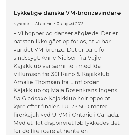
Lykkelige danske VM-bronzevindere
Nyheder
Af
admin
3. august 2013
– Vi hopper og danser af glæde. Det er
næsten ikke gået op for os, at vi har
vundet VM-bronze. Det er bare for
sindssygt. Anne Nielsen fra Vejle
Kajakklub var sammen med Ida
Villumsen fra 361 Kano & Kajakklub,
Amalie Thomsen fra Limfjorden
Kajakklub og Maja Rosenkrans Ingens
fra Gladsaxe Kajakklub helt oppe at
køre efter finalen i U-23 500 meter
firerkajak ved U-VM i Ontario i Canada.
Med et flot disponeret løb lykkedes det
for de fire roere at hente en