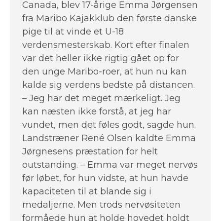
Canada, blev 17-årige Emma Jørgensen
fra Maribo Kajakklub den første danske
pige til at vinde et U-18
verdensmesterskab. Kort efter finalen
var det heller ikke rigtig gået op for
den unge Maribo-roer, at hun nu kan
kalde sig verdens bedste på distancen.
– Jeg har det meget mærkeligt. Jeg
kan næsten ikke forstå, at jeg har
vundet, men det føles godt, sagde hun.
Landstræner René Olsen kaldte Emma
Jørgnesens præstation for helt
outstanding. – Emma var meget nervøs
før løbet, for hun vidste, at hun havde
kapaciteten til at blande sig i
medaljerne. Men trods nervøsiteten
formåede hun at holde hovedet holdt