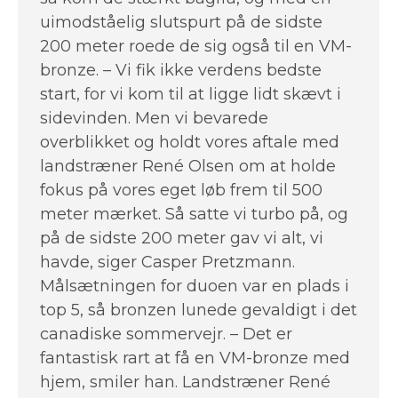
uimodståelig slutspurt på de sidste
200 meter roede de sig også til en VM-
bronze. – Vi fik ikke verdens bedste
start, for vi kom til at ligge lidt skævt i
sidevinden. Men vi bevarede
overblikket og holdt vores aftale med
landstræner René Olsen om at holde
fokus på vores eget løb frem til 500
meter mærket. Så satte vi turbo på, og
på de sidste 200 meter gav vi alt, vi
havde, siger Casper Pretzmann.
Målsætningen for duoen var en plads i
top 5, så bronzen lunede gevaldigt i det
canadiske sommervejr. – Det er
fantastisk rart at få en VM-bronze med
hjem, smiler han. Landstræner René