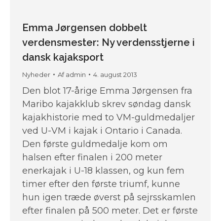
Emma Jørgensen dobbelt
verdensmester: Ny verdensstjerne i
dansk kajaksport
Nyheder
Af
admin
4. august 2013
Den blot 17-årige Emma Jørgensen fra
Maribo kajakklub skrev søndag dansk
kajakhistorie med to VM-guldmedaljer
ved U-VM i kajak i Ontario i Canada.
Den første guldmedalje kom om
halsen efter finalen i 200 meter
enerkajak i U-18 klassen, og kun fem
timer efter den første triumf, kunne
hun igen træde øverst på sejrsskamlen
efter finalen på 500 meter. Det er første