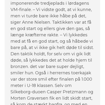
imponerende tredjeplads i lørdagens
VM-finale. – Vi vidste godt, at vi kunne,
men vi turde bare ikke håbe på det,
siger Anne Nielsen. Taktikken var at få
en god start og ellers give den gas, så
længe kræfterne rakte. – Vi lykkedes
med at få en god start, og så håbede vi
bare på, at vi ikke gik helt døde til sidst.
Den taktik holdt, for selv om vi gik lidt
døde, så lykkedes det at holde hjem til
bronzen. det var bare super dejligt,
smiler hun. Også i herrernes toerkajak
var der store smil efter finalen på 1.000
meter i U-18 klassen. Selv om
Silkeborg-duoen Casper Pretzmann og
Morten Graversen fik en lidt skidt start,
så kom de stærkt bagfra, og med en