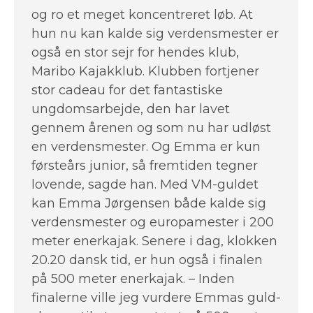
og ro et meget koncentreret løb. At
hun nu kan kalde sig verdensmester er
også en stor sejr for hendes klub,
Maribo Kajakklub. Klubben fortjener
stor cadeau for det fantastiske
ungdomsarbejde, den har lavet
gennem årenen og som nu har udløst
en verdensmester. Og Emma er kun
førsteårs junior, så fremtiden tegner
lovende, sagde han. Med VM-guldet
kan Emma Jørgensen både kalde sig
verdensmester og europamester i 200
meter enerkajak. Senere i dag, klokken
20.20 dansk tid, er hun også i finalen
på 500 meter enerkajak. – Inden
finalerne ville jeg vurdere Emmas guld-