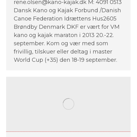
rene.olsen@kano-kajak.dk M: 4091 0513
Dansk Kano og Kajak Forbund /Danish
Canoe Federation Idrættens Hus2605
Brøndby Denmark DKF er vært for VM
kano og kajak maraton i 2013 20.-22.
september. Kom og vær med som
frivillig, tilskuer eller deltag i master
World Cup (+35) den 18-19 september.