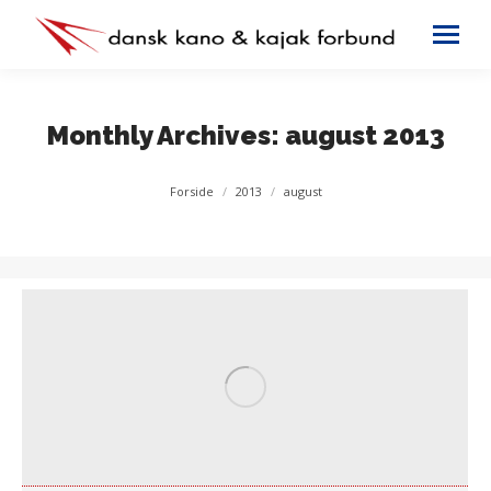
Monthly Archives:
august 2013
You are here:
Forside
2013
august