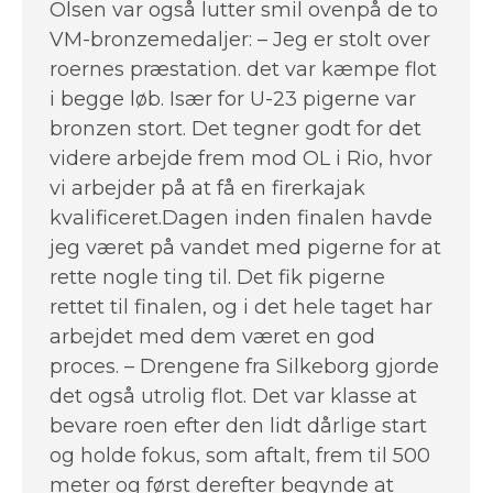
Olsen var også lutter smil ovenpå de to
VM-bronzemedaljer: – Jeg er stolt over
roernes præstation. det var kæmpe flot
i begge løb. Især for U-23 pigerne var
bronzen stort. Det tegner godt for det
videre arbejde frem mod OL i Rio, hvor
vi arbejder på at få en firerkajak
kvalificeret.Dagen inden finalen havde
jeg været på vandet med pigerne for at
rette nogle ting til. Det fik pigerne
rettet til finalen, og i det hele taget har
arbejdet med dem været en god
proces. – Drengene fra Silkeborg gjorde
det også utrolig flot. Det var klasse at
bevare roen efter den lidt dårlige start
og holde fokus, som aftalt, frem til 500
meter og først derefter begynde at