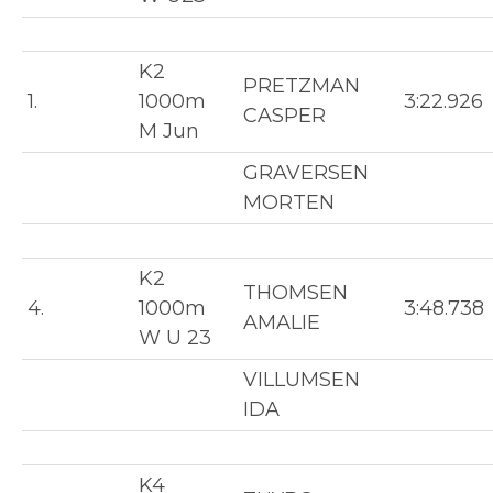
K2
PRETZMAN
1.
1000m
3:22.926
CASPER
M Jun
GRAVERSEN
MORTEN
K2
THOMSEN
4.
1000m
3:48.738
AMALIE
W U 23
VILLUMSEN
IDA
K4