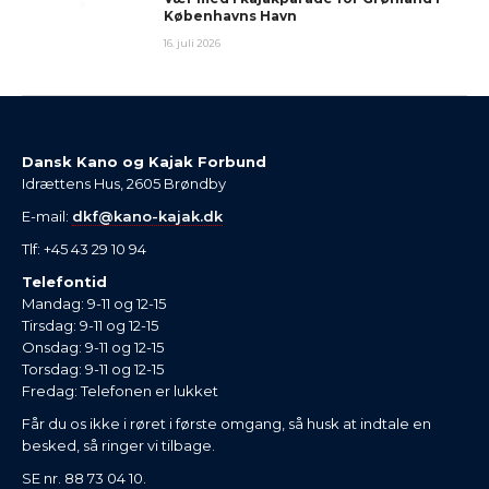
Københavns Havn
16. juli 2026
Dansk Kano og Kajak Forbund
Idrættens Hus, 2605 Brøndby
E-mail:
dkf@kano-kajak.dk
Tlf: +45 43 29 10 94
Telefontid
Mandag: 9-11 og 12-15
Tirsdag: 9-11 og 12-15
Onsdag: 9-11 og 12-15
Torsdag: 9-11 og 12-15
Fredag: Telefonen er lukket
Får du os ikke i røret i første omgang, så husk at indtale en
besked, så ringer vi tilbage.
SE nr. 88 73 04 10.