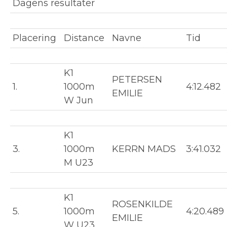
Dagens resultater
Placering
Distance
Navne
Tid
K1
PETERSEN
1.
1000m
4:12.482
EMILIE
W Jun
K1
3.
1000m
KERRN MADS
3:41.032
M U23
K1
ROSENKILDE
5.
1000m
4:20.489
EMILIE
W U23