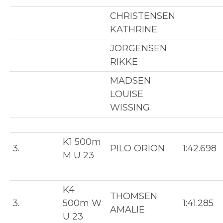
CHRISTENSEN
KATHRINE
JORGENSEN
RIKKE
MADSEN
LOUISE
WISSING
K1 500m
3.
PILO ORION
1:42.698
M U 23
K4
THOMSEN
3.
500m W
1:41.285
AMALIE
U 23