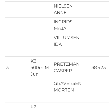
NIELSEN
ANNE
INGRIDS
MAJA
VILLUMSEN
IDA
K2
PRETZMAN
3.
500m M
1:38.423
CASPER
Jun
GRAVERSEN
MORTEN
K2