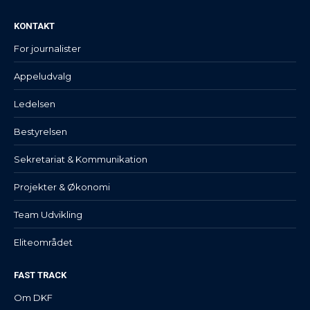
KONTAKT
For journalister
Appeludvalg
Ledelsen
Bestyrelsen
Sekretariat & Kommunikation
Projekter & Økonomi
Team Udvikling
Eliteområdet
FAST TRACK
Om DKF