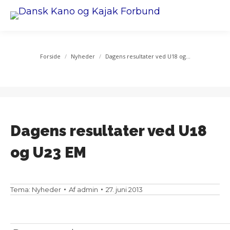
You are here:
Forside
Nyheder
Dagens resultater ved U18 og…
Dagens resultater ved U18
og U23 EM
Tema:
Nyheder
Af
admin
27. juni 2013