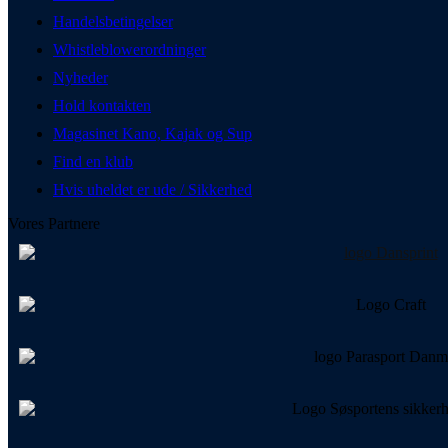
Handelsbetingelser
Whistleblowerordninger
Nyheder
Hold kontakten
Magasinet Kano, Kajak og Sup
Find en klub
Hvis uheldet er ude / Sikkerhed
Vores Partnere