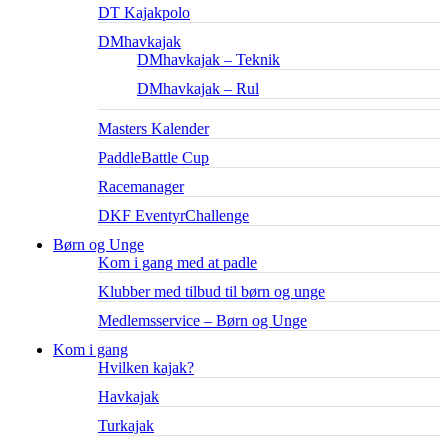
DT Kajakpolo
DMhavkajak
DMhavkajak – Teknik
DMhavkajak – Rul
Masters Kalender
PaddleBattle Cup
Racemanager
DKF EventyrChallenge
Børn og Unge
Kom i gang med at padle
Klubber med tilbud til børn og unge
Medlemsservice – Børn og Unge
Kom i gang
Hvilken kajak?
Havkajak
Turkajak