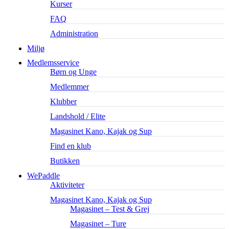
Kurser
FAQ
Administration
Miljø
Medlemsservice
Børn og Unge
Medlemmer
Klubber
Landshold / Elite
Magasinet Kano, Kajak og Sup
Find en klub
Butikken
WePaddle
Aktiviteter
Magasinet Kano, Kajak og Sup
Magasinet – Test & Grej
Magasinet – Ture