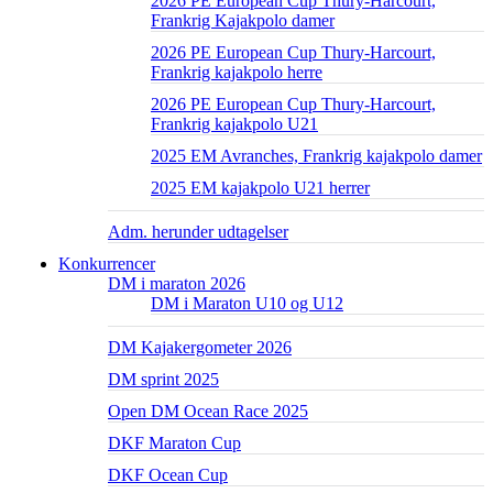
2026 PE European Cup Thury-Harcourt,
Frankrig Kajakpolo damer
2026 PE European Cup Thury-Harcourt,
Frankrig kajakpolo herre
2026 PE European Cup Thury-Harcourt,
Frankrig kajakpolo U21
2025 EM Avranches, Frankrig kajakpolo damer
2025 EM kajakpolo U21 herrer
Adm. herunder udtagelser
Konkurrencer
DM i maraton 2026
DM i Maraton U10 og U12
DM Kajakergometer 2026
DM sprint 2025
Open DM Ocean Race 2025
DKF Maraton Cup
DKF Ocean Cup