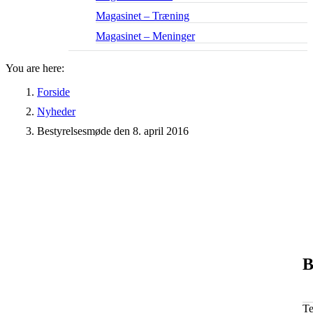
Magasinet – Træning
Magasinet – Meninger
You are here:
Forside
Nyheder
Bestyrelsesmøde den 8. april 2016
B
T