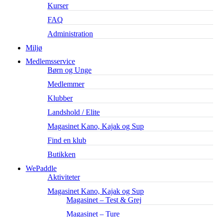
Kurser
FAQ
Administration
Miljø
Medlemsservice
Børn og Unge
Medlemmer
Klubber
Landshold / Elite
Magasinet Kano, Kajak og Sup
Find en klub
Butikken
WePaddle
Aktiviteter
Magasinet Kano, Kajak og Sup
Magasinet – Test & Grej
Magasinet – Ture