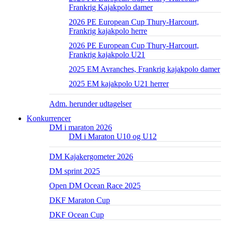
Frankrig Kajakpolo damer
2026 PE European Cup Thury-Harcourt,
Frankrig kajakpolo herre
2026 PE European Cup Thury-Harcourt,
Frankrig kajakpolo U21
2025 EM Avranches, Frankrig kajakpolo damer
2025 EM kajakpolo U21 herrer
Adm. herunder udtagelser
Konkurrencer
DM i maraton 2026
DM i Maraton U10 og U12
DM Kajakergometer 2026
DM sprint 2025
Open DM Ocean Race 2025
DKF Maraton Cup
DKF Ocean Cup