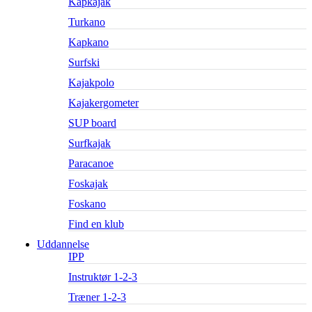
Kapkajak
Turkano
Kapkano
Surfski
Kajakpolo
Kajakergometer
SUP board
Surfkajak
Paracanoe
Foskajak
Foskano
Find en klub
Uddannelse
IPP
Instruktør 1-2-3
Træner 1-2-3