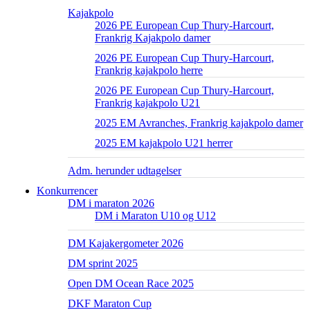
Kajakpolo
2026 PE European Cup Thury-Harcourt,
Frankrig Kajakpolo damer
2026 PE European Cup Thury-Harcourt,
Frankrig kajakpolo herre
2026 PE European Cup Thury-Harcourt,
Frankrig kajakpolo U21
2025 EM Avranches, Frankrig kajakpolo damer
2025 EM kajakpolo U21 herrer
Adm. herunder udtagelser
Konkurrencer
DM i maraton 2026
DM i Maraton U10 og U12
DM Kajakergometer 2026
DM sprint 2025
Open DM Ocean Race 2025
DKF Maraton Cup