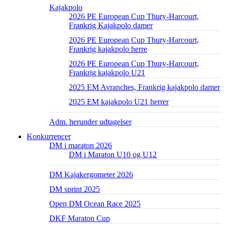
Kajakpolo
2026 PE European Cup Thury-Harcourt,
Frankrig Kajakpolo damer
2026 PE European Cup Thury-Harcourt,
Frankrig kajakpolo herre
2026 PE European Cup Thury-Harcourt,
Frankrig kajakpolo U21
2025 EM Avranches, Frankrig kajakpolo damer
2025 EM kajakpolo U21 herrer
Adm. herunder udtagelser
Konkurrencer
DM i maraton 2026
DM i Maraton U10 og U12
DM Kajakergometer 2026
DM sprint 2025
Open DM Ocean Race 2025
DKF Maraton Cup