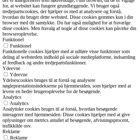
der er kategoriseret som nødvendige, i din browser, da de er vigtige
for, at websitet kan fungere grundlæggende. Vi bruger også
tredjepartscookies, der hjælper os med at analysere og forstå,
hvordan du bruger dette websted. Disse cookies gemmes kun i din
browser med dit samtykke. Du har også mulighed for at fravælge
disse cookies. Men fravalg af nogle af disse cookies kan påvirke din
browseroplevelse.
Funktionel
Funktionel
Funktionelle cookies hjælper med at udføre visse funktioner som
deling af webstedets indhold på sociale medieplatforme, indsamling
af feedback og andre tredjepartsfunktioner.
Ydeevne
Ydeevne
Ydelsescookies bruges til at forstå og analysere
nøglepræstationsindekserne på hjemmesiden, som hjælper med at
levere en bedre brugeroplevelse for de besøgende.
Analytics
Analytics
Analytiske cookies bruges til at forstå, hvordan besøgende
interagerer med hjemmesiden. Disse cookies hjælper med at give
oplysninger om metrics antallet af besøgende, afvisningsprocent,
trafikkilde osv.
Reklame
Reklame