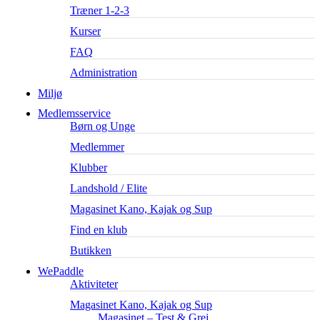
Træner 1-2-3
Kurser
FAQ
Administration
Miljø
Medlemsservice
Børn og Unge
Medlemmer
Klubber
Landshold / Elite
Magasinet Kano, Kajak og Sup
Find en klub
Butikken
WePaddle
Aktiviteter
Magasinet Kano, Kajak og Sup
Magasinet – Test & Grej