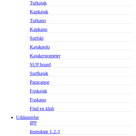
Turkajak
Kapkajak
Turkano
Kapkano
Surfski
Kajakpolo
Kajakergometer
SUP board
Surfkajak
Paracanoe
Foskajak
Foskano
Find en klub
Uddannelse
IPP
Instruktør 1-2-3