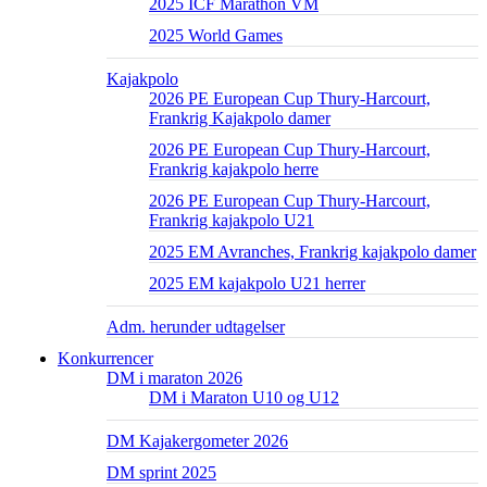
2025 ICF Marathon VM
2025 World Games
Kajakpolo
2026 PE European Cup Thury-Harcourt,
Frankrig Kajakpolo damer
2026 PE European Cup Thury-Harcourt,
Frankrig kajakpolo herre
2026 PE European Cup Thury-Harcourt,
Frankrig kajakpolo U21
2025 EM Avranches, Frankrig kajakpolo damer
2025 EM kajakpolo U21 herrer
Adm. herunder udtagelser
Konkurrencer
DM i maraton 2026
DM i Maraton U10 og U12
DM Kajakergometer 2026
DM sprint 2025