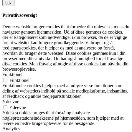
Luk
Privatlivsoversigt
Denne webside bruger cookies til at forbedre din oplevelse, mens du
navigerer gennem hjemmesiden. Ud af disse gemmes de cookies,
der er kategoriseret som nødvendige, i din browser, da de er vigtige
for, at websitet kan fungere grundlæggende. Vi bruger også
tredjepartscookies, der hjælper os med at analysere og forstå,
hvordan du bruger dette websted. Disse cookies gemmes kun i din
browser med dit samtykke. Du har også mulighed for at fravælge
disse cookies. Men fravalg af nogle af disse cookies kan påvirke din
browseroplevelse.
Funktionel
Funktionel
Funktionelle cookies hjælper med at udføre visse funktioner som
deling af webstedets indhold på sociale medieplatforme, indsamling
af feedback og andre tredjepartsfunktioner.
Ydeevne
Ydeevne
Ydelsescookies bruges til at forstå og analysere
nøglepræstationsindekserne på hjemmesiden, som hjælper med at
levere en bedre brugeroplevelse for de besøgende.
Analytics