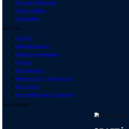
Projekter & Økonomi
Team Udvikling
Eliteområdet
Fast Track
Om DKF
Handelsbetingelser
Whistleblowerordninger
Nyheder
Hold kontakten
Magasinet Kano, Kajak og Sup
Find en klub
Hvis uheldet er ude / Sikkerhed
Vores Partnere