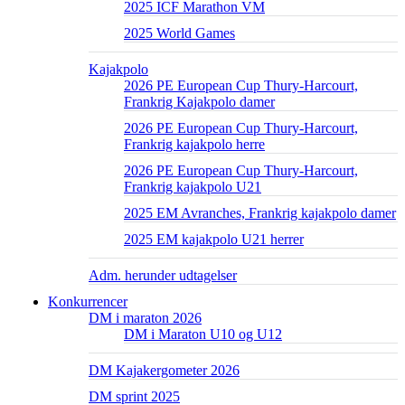
2025 ICF Marathon VM
2025 World Games
Kajakpolo
2026 PE European Cup Thury-Harcourt,
Frankrig Kajakpolo damer
2026 PE European Cup Thury-Harcourt,
Frankrig kajakpolo herre
2026 PE European Cup Thury-Harcourt,
Frankrig kajakpolo U21
2025 EM Avranches, Frankrig kajakpolo damer
2025 EM kajakpolo U21 herrer
Adm. herunder udtagelser
Konkurrencer
DM i maraton 2026
DM i Maraton U10 og U12
DM Kajakergometer 2026
DM sprint 2025