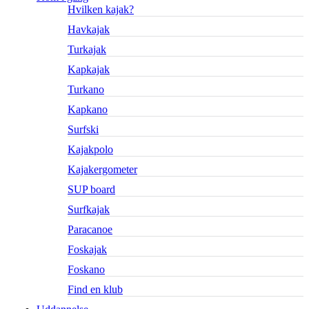
Hvilken kajak?
Havkajak
Turkajak
Kapkajak
Turkano
Kapkano
Surfski
Kajakpolo
Kajakergometer
SUP board
Surfkajak
Paracanoe
Foskajak
Foskano
Find en klub