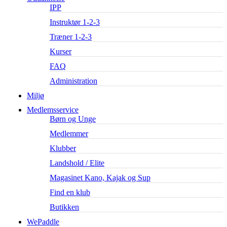
IPP
Instruktør 1-2-3
Træner 1-2-3
Kurser
FAQ
Administration
Miljø
Medlemsservice
Børn og Unge
Medlemmer
Klubber
Landshold / Elite
Magasinet Kano, Kajak og Sup
Find en klub
Butikken
WePaddle