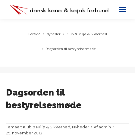
You are here:
Forside
Nyheder
Klub & Miljø & Sikkerhed
Dagsorden til bestyrelsesmøde
Dagsorden til
bestyrelsesmøde
Temaer:
Klub & Miljø & Sikkerhed
,
Nyheder
Af
admin
25. november 2013