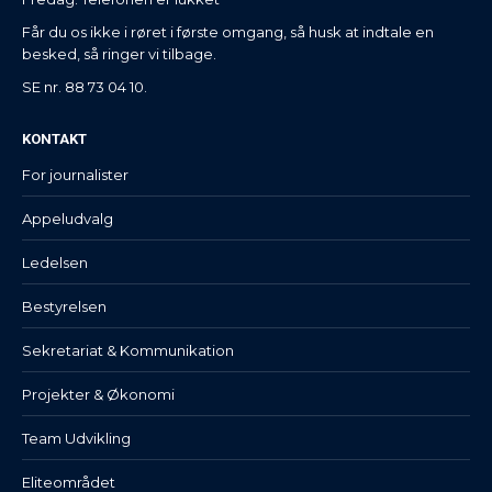
Får du os ikke i røret i første omgang, så husk at indtale en
besked, så ringer vi tilbage.
SE nr. 88 73 04 10.
KONTAKT
For journalister
Appeludvalg
Ledelsen
Bestyrelsen
Sekretariat & Kommunikation
Projekter & Økonomi
Team Udvikling
Eliteområdet