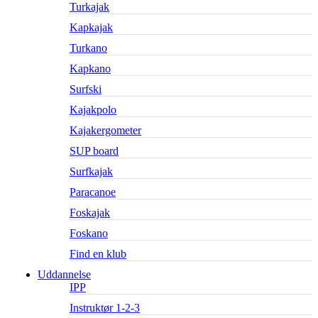
Turkajak
Kapkajak
Turkano
Kapkano
Surfski
Kajakpolo
Kajakergometer
SUP board
Surfkajak
Paracanoe
Foskajak
Foskano
Find en klub
Uddannelse
IPP
Instruktør 1-2-3