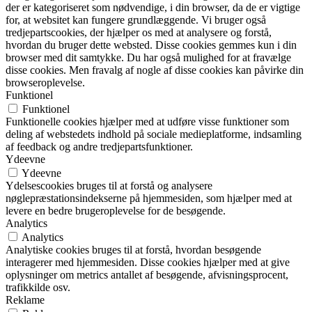
der er kategoriseret som nødvendige, i din browser, da de er vigtige
for, at websitet kan fungere grundlæggende. Vi bruger også
tredjepartscookies, der hjælper os med at analysere og forstå,
hvordan du bruger dette websted. Disse cookies gemmes kun i din
browser med dit samtykke. Du har også mulighed for at fravælge
disse cookies. Men fravalg af nogle af disse cookies kan påvirke din
browseroplevelse.
Funktionel
Funktionel
Funktionelle cookies hjælper med at udføre visse funktioner som
deling af webstedets indhold på sociale medieplatforme, indsamling
af feedback og andre tredjepartsfunktioner.
Ydeevne
Ydeevne
Ydelsescookies bruges til at forstå og analysere
nøglepræstationsindekserne på hjemmesiden, som hjælper med at
levere en bedre brugeroplevelse for de besøgende.
Analytics
Analytics
Analytiske cookies bruges til at forstå, hvordan besøgende
interagerer med hjemmesiden. Disse cookies hjælper med at give
oplysninger om metrics antallet af besøgende, afvisningsprocent,
trafikkilde osv.
Reklame