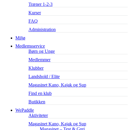
Træner 1-2-3
Kurser
FAQ
Administration
Miljø
Medlemsservice
Børn og Unge
Medlemmer
Klubber
Landshold / Elite
Magasinet Kano, Kajak og Sup
Find en klub
Butikken
WePaddle
Aktiviteter
Magasinet Kano, Kajak og Sup
Magasinet – Test & Grej