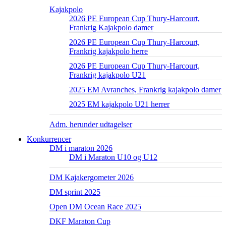
Kajakpolo
2026 PE European Cup Thury-Harcourt,
Frankrig Kajakpolo damer
2026 PE European Cup Thury-Harcourt,
Frankrig kajakpolo herre
2026 PE European Cup Thury-Harcourt,
Frankrig kajakpolo U21
2025 EM Avranches, Frankrig kajakpolo damer
2025 EM kajakpolo U21 herrer
Adm. herunder udtagelser
Konkurrencer
DM i maraton 2026
DM i Maraton U10 og U12
DM Kajakergometer 2026
DM sprint 2025
Open DM Ocean Race 2025
DKF Maraton Cup