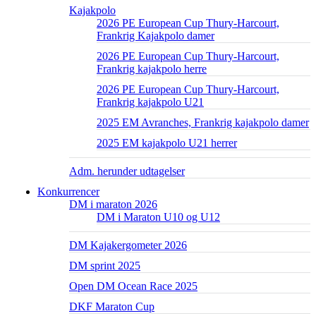
Kajakpolo
2026 PE European Cup Thury-Harcourt,
Frankrig Kajakpolo damer
2026 PE European Cup Thury-Harcourt,
Frankrig kajakpolo herre
2026 PE European Cup Thury-Harcourt,
Frankrig kajakpolo U21
2025 EM Avranches, Frankrig kajakpolo damer
2025 EM kajakpolo U21 herrer
Adm. herunder udtagelser
Konkurrencer
DM i maraton 2026
DM i Maraton U10 og U12
DM Kajakergometer 2026
DM sprint 2025
Open DM Ocean Race 2025
DKF Maraton Cup