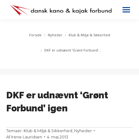
You are here:
Forside
Nyheder
Klub & Miljø & Sikkerhed
DKF er udnævnt ‘Grønt Forbund’…
DKF er udnævnt ‘Grønt
Forbund’ igen
Temaer:
Klub & Miljø & Sikkerhed
,
Nyheder
Af
Irene Lauridsen
4. maj 2013