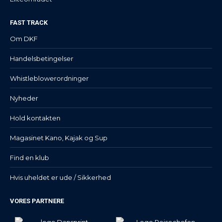
FAST TRACK
Om DKF
Handelsbetingelser
Whistleblowerordninger
Nyheder
Hold kontakten
Magasinet Kano, Kajak og Sup
Find en klub
Hvis uheldet er ude / Sikkerhed
VORES PARTNERE