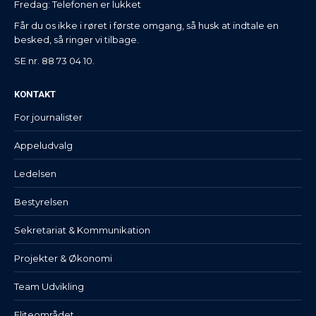
Fredag: Telefonen er lukket
Får du os ikke i røret i første omgang, så husk at indtale en
besked, så ringer vi tilbage.
SE nr. 88 73 04 10.
KONTAKT
For journalister
Appeludvalg
Ledelsen
Bestyrelsen
Sekretariat & Kommunikation
Projekter & Økonomi
Team Udvikling
Eliteområdet