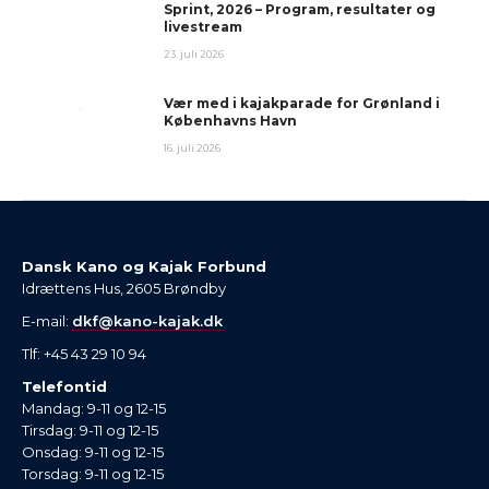
Sprint, 2026 – Program, resultater og
livestream
23. juli 2026
Vær med i kajakparade for Grønland i
Københavns Havn
16. juli 2026
Dansk Kano og Kajak Forbund
Idrættens Hus, 2605 Brøndby
E-mail:
dkf@kano-kajak.dk
Tlf: +45 43 29 10 94
Telefontid
Mandag: 9-11 og 12-15
Tirsdag: 9-11 og 12-15
Onsdag: 9-11 og 12-15
Torsdag: 9-11 og 12-15