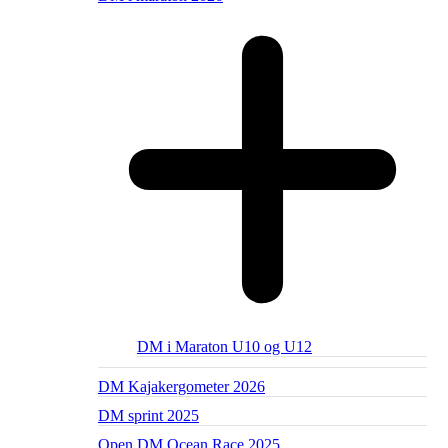
DM i Maraton U10 og U12
DM Kajakergometer 2026
DM sprint 2025
Open DM Ocean Race 2025