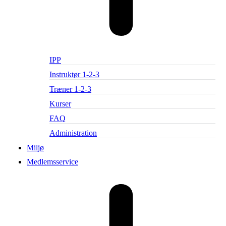
IPP
Instruktør 1-2-3
Træner 1-2-3
Kurser
FAQ
Administration
Miljø
Medlemsservice