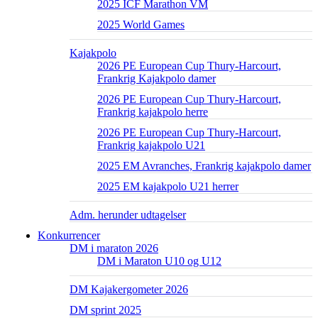
2025 ICF Marathon VM
2025 World Games
Kajakpolo
2026 PE European Cup Thury-Harcourt,
Frankrig Kajakpolo damer
2026 PE European Cup Thury-Harcourt,
Frankrig kajakpolo herre
2026 PE European Cup Thury-Harcourt,
Frankrig kajakpolo U21
2025 EM Avranches, Frankrig kajakpolo damer
2025 EM kajakpolo U21 herrer
Adm. herunder udtagelser
Konkurrencer
DM i maraton 2026
DM i Maraton U10 og U12
DM Kajakergometer 2026
DM sprint 2025