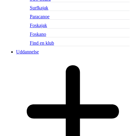
Surfkajak
Paracanoe
Foskajak
Foskano
Find en klub
Uddannelse