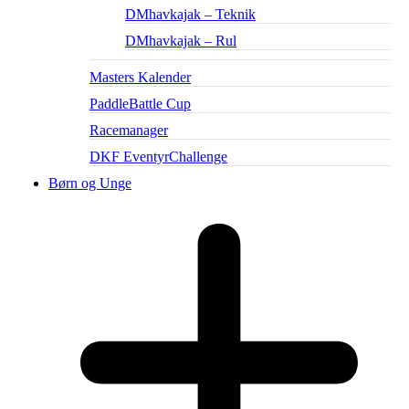
DMhavkajak – Teknik
DMhavkajak – Rul
Masters Kalender
PaddleBattle Cup
Racemanager
DKF EventyrChallenge
Børn og Unge