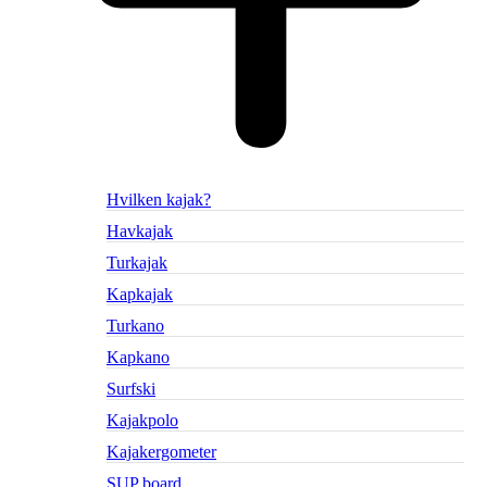
Hvilken kajak?
Havkajak
Turkajak
Kapkajak
Turkano
Kapkano
Surfski
Kajakpolo
Kajakergometer
SUP board