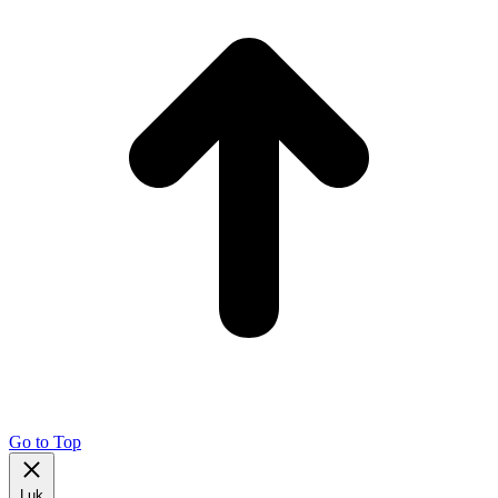
Go to Top
Luk