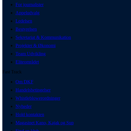
For journalister
Appeludvalg
Ledelsen
Bestyrelsen
Sekretariat & Kommunikation
Projekter & Økonomi
Team Udvikling
Eliteområdet
Fast Track
Om DKF
Handelsbetingelser
Whistleblowerordninger
Nyheder
Hold kontakten
Magasinet Kano, Kajak og Sup
Find en klub