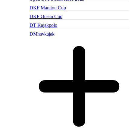
DKF Maraton Cup
DKF Ocean Cup
DT Kajakpolo
DMhavkajak