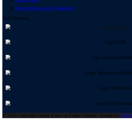
Hvis uheldet er ude / Sikkerhed
Vores Partnere
© 2020 Copyright Dansk Kano og Kajak Forbund | Design by:
UNI