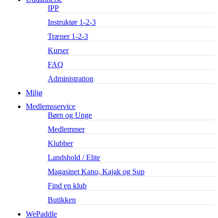
IPP
Instruktør 1-2-3
Træner 1-2-3
Kurser
FAQ
Administration
Miljø
Medlemsservice
Børn og Unge
Medlemmer
Klubber
Landshold / Elite
Magasinet Kano, Kajak og Sup
Find en klub
Butikken
WePaddle