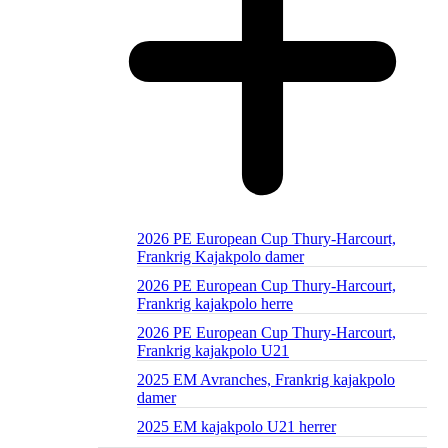
2026 PE European Cup Thury-Harcourt,
Frankrig Kajakpolo damer
2026 PE European Cup Thury-Harcourt,
Frankrig kajakpolo herre
2026 PE European Cup Thury-Harcourt,
Frankrig kajakpolo U21
2025 EM Avranches, Frankrig kajakpolo
damer
2025 EM kajakpolo U21 herrer