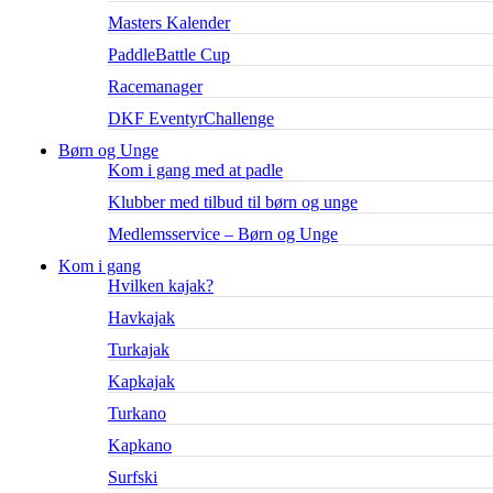
Masters Kalender
PaddleBattle Cup
Racemanager
DKF EventyrChallenge
Børn og Unge
Kom i gang med at padle
Klubber med tilbud til børn og unge
Medlemsservice – Børn og Unge
Kom i gang
Hvilken kajak?
Havkajak
Turkajak
Kapkajak
Turkano
Kapkano
Surfski