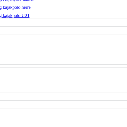
 kajakpolo herre
g kajakpolo U21