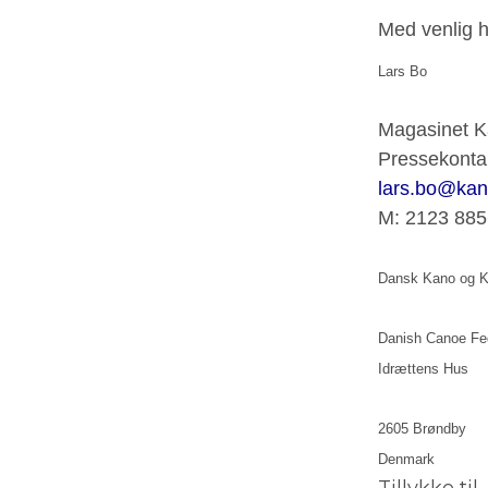
Med venlig h
Lars Bo
Magasinet K
Pressekonta
lars.bo@kan
M: 2123 885
Dansk Kano og K
Danish Canoe Fe
Idrættens Hus
2605 Brøndby
Denmark