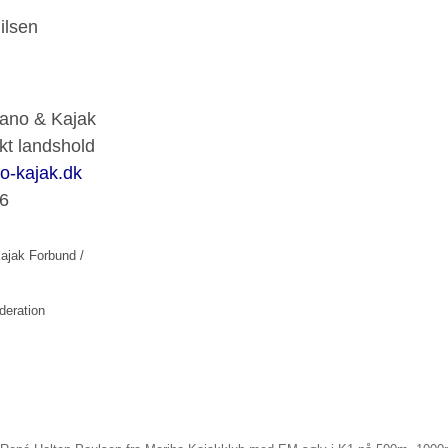
ilsen
ano & Kajak
kt landshold
o-kajak.dk
6
ajak Forbund /
deration