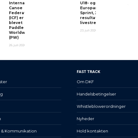
International
U18- og U23-
Canoe
Europamesterskaberne
Federation
Sprint, 2026 – Program,
(ICF) er
resultater og
blevet
livestream
Paddle
23. juli 2026
Worldwide
(PW)
26. juli 2026
FAST TRACK
ster
Om DKF
lg
Handelsbetingelser
Whistleblowerordninger
n
Nyheder
t & Kommunikation
Hold kontakten