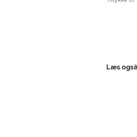
Tillykke til
Læs ogs