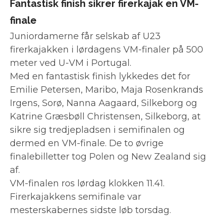
Fantastisk finish sikrer firerkajak en VM-
finale
Juniordamerne får selskab af U23
firerkajakken i lørdagens VM-finaler på 500
meter ved U-VM i Portugal.
Med en fantastisk finish lykkedes det for
Emilie Petersen, Maribo, Maja Rosenkrands
Irgens, Sorø, Nanna Aagaard, Silkeborg og
Katrine Græsbøll Christensen, Silkeborg, at
sikre sig tredjepladsen i semifinalen og
dermed en VM-finale. De to øvrige
finalebilletter tog Polen og New Zealand sig
af.
VM-finalen ros lørdag klokken 11.41.
Firerkajakkens semifinale var
mesterskabernes sidste løb torsdag.