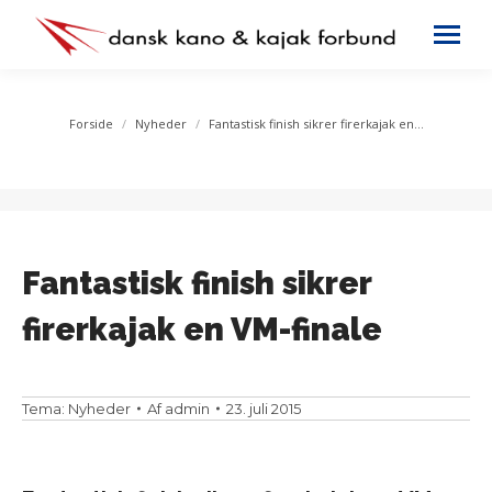
You are here:
Forside
Nyheder
Fantastisk finish sikrer firerkajak en…
Fantastisk finish sikrer
firerkajak en VM-finale
Tema:
Nyheder
Af
admin
23. juli 2015