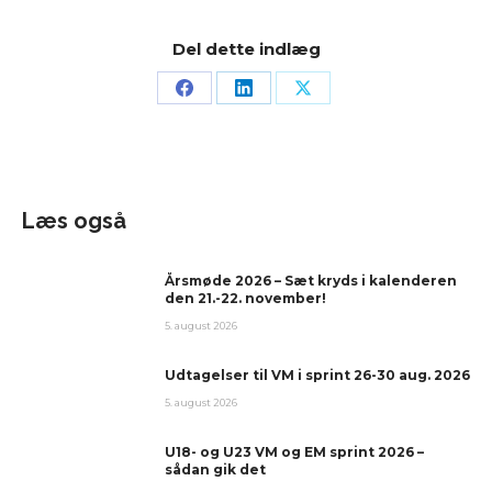
Del dette indlæg
Læs også
Årsmøde 2026 – Sæt kryds i kalenderen
den 21.-22. november!
5. august 2026
Udtagelser til VM i sprint 26-30 aug. 2026
5. august 2026
U18- og U23 VM og EM sprint 2026 –
sådan gik det