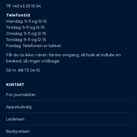
Tlf: +45 43 29 10 94
Telefontid
Mandag: 9-11 og 12-15
Tirsdag: 9-11 og 12-15
Onsdag: 9-11 og 12-15
Torsdag: 9-11 og 12-15
Fredag: Telefonen er lukket
Får du os ikke i røret i første omgang, så husk at indtale en
besked, så ringer vi tilbage.
SE nr. 88 73 04 10.
KONTAKT
For journalister
Appeludvalg
Ledelsen
Bestyrelsen